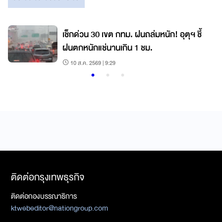
เช็กด่วน 30 เขต กทม. ฝนถล่มหนัก! อุตุฯ ชี้
ฝนตกหนักแช่นานเกิน 1 ชม.
10 ส.ค. 2569 | 9:29
ติดต่อกรุงเทพธุรกิจ
ติดต่อกองบรรณาธิการ
ktwebeditor@nationgroup.com