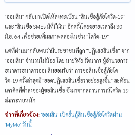
"ออมสิน" กลับมาเปิดให้ลงทะเบียน "สินเชื่อสู้ภัยโควิด-19"
และ "สินเชื่อ SMEs มีที่มีเงิน" อีกครั้งโดยขยายเวลาถึง 30
มิ.ย. 64 เพื่อช่วยเพิ่มสภาพคล่องในช่วง "โควิด-19"
แต่ที่ผ่านมากลับพบว่ามีประชาชนที่ถูก "ปฏิเสธสินเชื่อ" จาก
"ออมสิน" จำนวนไม่น้อย โดย
นายวิทัย รัตนากร ผู้อำนวยการ
ธนาคารธนาคารออมสินยอมรับว่า
การขอสินเชื่อสู้ภัยโค
วิด-19 ครั้งล่าสุดมี "ยอดปฏิเสธสินเชื่อรายย่อยสูงขึ้น" สะท้อน
เครดิตที่ต่ำลงของผู้ขอสินเชื่อ ซึ่งมาจากสถานการณ์โควิด-19
ส่งกระทบหนัก
ข่าวที่เกี่ยวข้อง:
'ออมสิน' เปิดยื่นกู้สินเชื่อสู้ภัยโควิดผ่าน
'MyMo' วันนี้