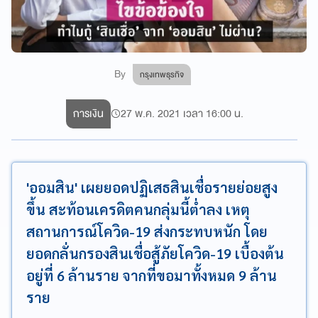
By
กรุงเทพธุรกิจ
การเงิน
27 พ.ค. 2021 เวลา 16:00 น.
'ออมสิน' เผยยอดปฏิเสธสินเชื่อรายย่อยสูง
ขึ้น สะท้อนเครดิตคนกลุ่มนี้ต่ำลง เหตุ
สถานการณ์โควิด-19 ส่งกระทบหนัก โดย
ยอดกลั่นกรองสินเชื่อสู้ภัยโควิด-19 เบื้องต้น
อยู่ที่ 6 ล้านราย จากที่ขอมาทั้งหมด 9 ล้าน
ราย