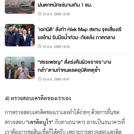
ฝนตกหนักแช่นานเกิน 1 ชม.
10 ส.ค. 2569 | 9:29
'เอกนิติ' สั่งทำ Risk Map สแกน จุดเสี่ยงเรี
ยลไทม์ รับมือน้ำท่วม-ภัยแล้ง ภาคกลาง
10 ส.ค. 2569 | 9:24
“สรรเพชญ” สั่งเร่งคืนผิวจราจร"บาง
กล่ำ"ตามกำหนดลดอุบัติเหตุซ้ำ
10 ส.ค. 2569 | 8:47
4) ตรวจสอบเครดิตของเราเอง
การตรวจสอบเครดิตของเราเองทำได้ง่ายๆ ด้วยการยื่นขอ
ตรวจสอบ
"เครดิตบูโร"
กับทางธนาคาร อาจเป็นธนาคารที่
เราต้องการขอสินเชื่อก็ได้ครับ เพราะการตรวจสอบเครดิต