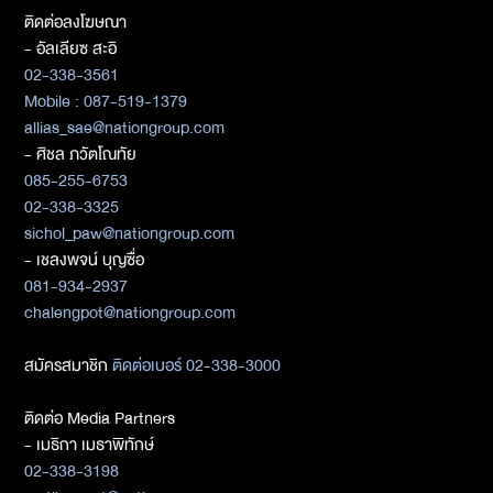
ติดต่อลงโฆษณา
- อัลเลียซ สะอิ
02-338-3561
Mobile : 087-519-1379
allias_sae@nationgroup.com
- ศิชล ภวัตโณทัย
085-255-6753
02-338-3325
sichol_paw@nationgroup.com
- เชลงพจน์ บุญซื่อ
081-934-2937
chalengpot@nationgroup.com
สมัครสมาชิก
ติดต่อเบอร์ 02-338-3000
ติดต่อ Media Partners
- เมธิกา เมธาพิทักษ์
02-338-3198