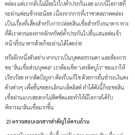
คล่อง แต่เรากลับไม่มีอะไรไปค้ำประกันเลย แบบนี้โอกาสที่
จะผ่านค่อนข้างจะน้อย เนื่องจากการที่เราขาดสภาพคล่อง
เป็นเรื่องที่เสี่ยงสำหรับการปล่อยสินเชื่อสำหรับธนาคาร ทาง
ที่ดีเราควรมองหาหลักทรัพย์ค้ำประกันไปยื่นเสนอต่อเจ้า
หน้าที่ธนาคารด้วยก็จะผ่านได้โดยง่าย
หรืออีกหนึ่งตัวอย่าง
หากเราเป็นบุคคลธรรมดา และต้องการ
ขอ "สินเชื่อส่วนบุคคล" เราต้องเช็ค "เครดิตบูโร" ของเราให้
เรียบร้อย หากติดปัญหา ต้องรีบแก้ไข ด้วยการยื่นชำระเงินคง
ค้างต่างๆ เพื่อยื่นขอยกเลิกแบล็คลิสต์ ทำได้ดังนี้ก็จะขอสิน
เชื่อผ่านแบบสะดวกไม่ติดขัดและทำให้มีโอกาสได้รับ
พิจารณาสินเชื่อมากขึ้น
2) ตรวจสอบเอกสารสำคัญให้ครบถ้วน