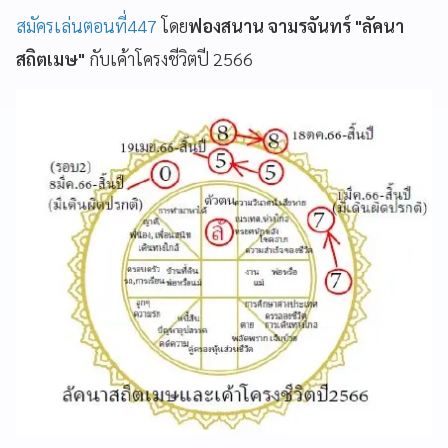
สมัครเล่นตอนที่447
โดย
ฟองสนาน จามรจันทร์ "ลัคนา
สถิตเมษ"
กับเค้าโครงชีวิตปี 2566