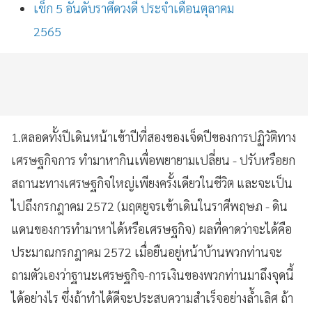
เช็ก 5 อันดับราศีดวงดี ประจำเดือนตุลาคม
2565
1.ตลอดทั้งปีเดินหน้าเข้าปีที่สองของเจ็ดปีของการปฏิวัติทาง
เศรษฐกิจการ ทำมาหากินเพื่อพยายามเปลี่ยน - ปรับหรือยก
สถานะทางเศรษฐกิจใหญ่เพียงครั้งเดียวในชีวิต และจะเป็น
ไปถึงกรกฎาคม 2572 (มฤตยูจรเข้าเดินในราศีพฤษภ - ดิน
แดนของการทำมาหาได้หรือเศรษฐกิจ) ผลที่คาดว่าจะได้คือ
ประมาณกรกฎาคม 2572 เมื่อยืนอยู่หน้าบ้านพวกท่านจะ
ถามตัวเองว่าฐานะเศรษฐกิจ-การเงินของพวกท่านมาถึงจุดนี้
ได้อย่างไร ซึ่งถ้าทำได้ดีจะประสบความสำเร็จอย่างล้ำเลิศ ถ้า