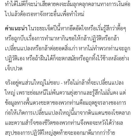
ทำได้ไม่ดีก็จะน่าเสียดายคงจะล้มลุกคลุกคลานทางการเงินต่อ
ไปแล้วต้องรอหาจังหวะอื่นเพื่อทำใหม่
คำแนะนำ
ในระยะเจ็ดปีนี้หากอึดอัดใจหรือเริ่มรู้สึกว่าตื้อๆ
หรือถูกบีบเรื่องการทำมาหากินขอให้กล้าปฏิวัติหรือกล้า
เปลี่ยนแปลงหรือกล้าต่อยอดสิ่งเก่า หากไม่ทำพวกท่านจะถูก
ปฏิวัติเอง หรือถ้าฝืนได้ก็จะตกสมัยหรือถูกทิ้งไว้ข้างหลังอย่าง
เจ็บปวด
จริงอยู่คนส่วนใหญ่ไม่ชอบ - หรือไม่กล้าที่จะเปลี่ยนแปลง
ใหญ่ เพราะย่อมหนีไม่พ้นความยุ่งยากและรู้สึกไม่มั่นคง แต่
ข้อมูลทางพื้นดวงชะตาของพวกท่านคือมฤตยูจรลางของการ
ก่อให้เกิดการเปลี่ยนแปลงใหญ่นี้มาจากดินแดนของโชคลาภ
และความสำร็จของชีวิตของพวกท่านจึงพอจะหวังได้ว่าผล
สรุปของการปฏิวัติใหญ่สุดท้ายจะออกมาดีมากกว่าร้าย