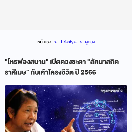
หน้าแรก
Lifestyle
ดูดวง
"โหรฟองสนาน" เปิดดวงชะตา "ลัคนาสถิต
ราศีเมษ" กับเค้าโครงชีวิต ปี 2566