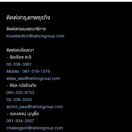
ติดต่อกรุงเทพธุรกิจ
ติดต่อกองบรรณาธิการ
ktwebeditor@nationgroup.com
ติดต่อลงโฆษณา
- อัลเลียซ สะอิ
02-338-3561
Mobile : 087-519-1379
allias_sae@nationgroup.com
- ศิชล ภวัตโณทัย
085-255-6753
02-338-3325
sichol_paw@nationgroup.com
- เชลงพจน์ บุญซื่อ
081-934-2937
chalengpot@nationgroup.com