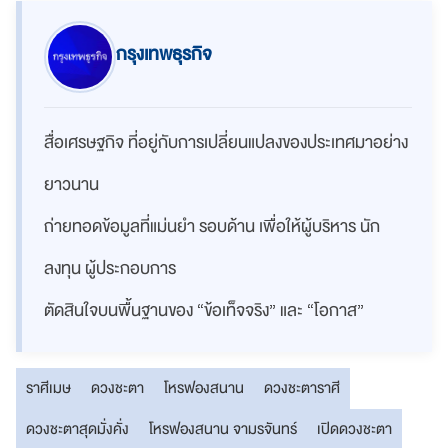
กรุงเทพธุรกิจ
สื่อเศรษฐกิจ ที่อยู่กับการเปลี่ยนแปลงของประเทศมาอย่าง
ยาวนาน
ถ่ายทอดข้อมูลที่แม่นยำ รอบด้าน เพื่อให้ผู้บริหาร นัก
ลงทุน ผู้ประกอบการ
ตัดสินใจบนพื้นฐานของ “ข้อเท็จจริง” และ “โอกาส”
ราศีเมษ
ดวงชะตา
โหรฟองสนาน
ดวงชะตาราศี
ดวงชะตาสุดมั่งคั่ง
โหรฟองสนาน จามรจันทร์
เปิดดวงชะตา