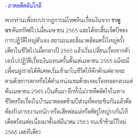
- ภาคอดีตอันใกล้
พวกท่านเพิ่งจบปรากฎการณ์โหดหินเรื่องเงินจาก
ราหู
จร
ค้นทรัพย์ไปเมื่อเมษายน 2565 และได้จบสิ้นเจ็ดปีของ
การปฏิวัติใหญ่ตัวเอง-สถานะและสิ่งแวดล้อมครั้งใหญ่ครั้ง
เดียวในชีวิตไปเมื่อกลางปี 2565 แล้วเริ่มเปลี่ยนเรื่องจากตัว
เองไปปฏิวัติเรื่องเงินแทนครั้นตั้งแต่เมษายน 2565 แม้จะมี
เพื่อนฝูงรายได้พิเศษเริ่มเข้ามาในชีวิตให้คึกคักแต่อาจจะ
ตามด้วยการตกหรือได้ตำแหน่งแซมด้วยเจอเรื่องหลอกลวงแต่
ต้นเมษายน 2565 เป็นต้นมา อีกทั้งไม่วายอึดอัดใจในทาง
ชีวิตหรือเรื่องในบ้านมาตลอดข้ามปีส่วนที่คงจะชินกันแล้วคือ
ต้องรับภาระงานหนัก หรือเสียพ่อแม่หรือศัตรูใหญ่รบกันให้
เดือดร้อนต่อเนื่องมาตั้งแต่มีนาคม 2563 จนเข้าข้ามปีใหม่
2566 เลยทีเดียว