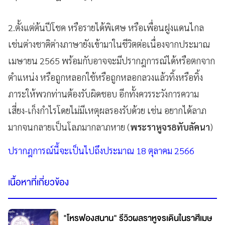
2.ตั้งแต่ต้นปีโชค หรือรายได้พิเศษ หรือเพื่อนฝูงแดนไกล
เช่นต่างชาติต่างภาษายังเข้ามาในชีวิตต่อเนื่องจากประมาณ
เมษายน 2565 พร้อมกับอาจจะมีปรากฎการณ์ได้หรือตกจาก
ตำแหน่ง หรือถูกหลอกใช้หรือถูกหลอกลวงแล้วทิ้งหรือทิ้ง
ภาระให้พวกท่านต้องรับผิดชอบ อีกทั้งควรระวังการความ
เสี่ยง-เก็งกำไรโดยไม่มีเหตุผลรองรับด้วย เช่น อยากได้ลาภ
มากจนกลายเป็นโลภมากลาภหาย (
พระราหูจร8ทับลัคนา
)
ปรากฎการณ์นี้จะเป็นไปถึงประมาณ 18 ตุลาคม 2566
เนื้อหาที่เกี่ยวข้อง
"โหรฟองสนาน" รีวิวผลราหูจรเดินในราศีเมษ