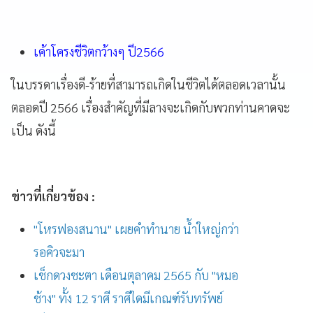
เค้าโครงชีวิตกว้างๆ ปี2566
ในบรรดาเรื่องดี-ร้ายที่สามารถเกิดในชีวิตได้ตลอดเวลานั้น
ตลอดปี 2566 เรื่องสำคัญที่มีลางจะเกิดกับพวกท่านคาดจะ
เป็น ดังนี้
ข่าวที่เกี่ยวข้อง :
"โหรฟองสนาน" เผยคำทำนาย น้ำใหญ่กว่า
รอคิวจะมา
เช็กดวงชะตา เดือนตุลาคม 2565 กับ "หมอ
ช้าง" ทั้ง 12 ราศี ราศีใดมีเกณฑ์รับทรัพย์