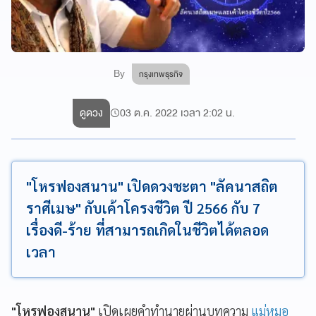
By
กรุงเทพธุรกิจ
ดูดวง
03 ต.ค. 2022 เวลา 2:02 น.
"โหรฟองสนาน" เปิดดวงชะตา "ลัคนาสถิต
ราศีเมษ" กับเค้าโครงชีวิต ปี 2566 กับ 7
เรื่องดี-ร้าย ที่สามารถเกิดในชีวิตได้ตลอด
เวลา
"โหรฟองสนาน"
เปิดเผยคำทำนายผ่านบทความ
แม่หมอ