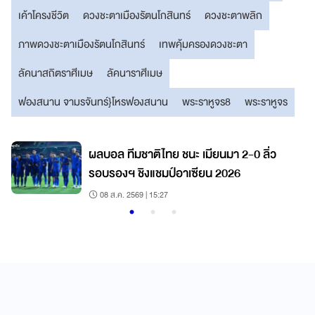
เค้าโครงชีวิต
ดวงชะตาเมืองรัตนโกสินทร์
ดวงชะตาพลิก
ภาพดวงชะตาเมืองรัตนโกสินทร์
เทพคุ้มครองดวงชะตา
ลัคนาสถิตราศีเมษ
ลัคนาราศีเมษ
ฟองสนาน จามรจันทร์}โหรฟองสนาน
พระราหูจร8
พระราหูจร
ผลบอล ทีมชาติไทย ชนะ เมียนมา 2-0 ลิ่ว
รอบรองฯ ชิงแชมป์อาเซียน 2026
08 ส.ค. 2569 | 15:27