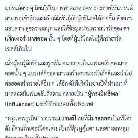
แบรนด์ต่าง ๆ นิยมใช้ในการทำตลาด เพราะจะช่วยให้แบรนด์
สามารถเข้าถึงและสร้างสัมพันธุ์กับผู้บริโภคได้ง่ายขึ้น ด้วยการ
มอบความสุขความสนุก และให้ข้อมูลผ่านความน่ารักของ
คา
แร็กเตอร์-มาสคอต
นั้น ๆ โดยที่ผู้บริโภคไม่รู้สึกว่าฮาร์ด
เซลล์เกินไป
เมื่อผู้คนรู้สึกรักและผูกพัน จนกลายเป็นแฟนคลับของมาส
คอตนั้น ๆ แบรนด์ก็จะสามารถสร้างความจงรักภักดีและนำไป
ต่อยอดสร้างรายได้อื่น ๆ ได้อีก ดังที่เกิดในช่วงปีที่ผ่านมา ที่
มาสคอตมีแฟนคลับติดตาม กลายเป็น “
ผู้ทรงอิทธิพล
”
(
Influencer
) และที่รักของคนทั้งประเทศ
“กรุงเทพธุรกิจ” รวบรวม
แบรนด์ไทยที่มีมาสคอต
เป็นที่โด่ง
ดัง มีคาแร็กเตอร์โดดเด่น เป็นที่คุ้นหูคุ้นตา และต่างตกหลุม