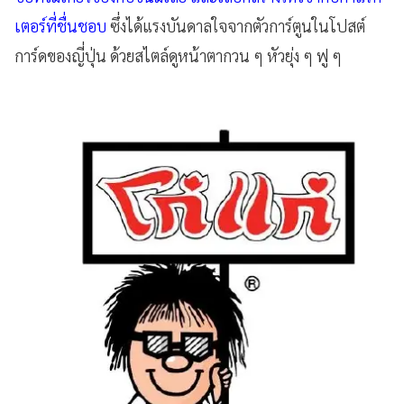
เตอร์ที่ชื่นชอบ
ซึ่งได้แรงบันดาลใจจากตัวการ์ตูนในโปสต์
การ์ดของญี่ปุ่น ด้วยสไตล์ดูหน้าตากวน ๆ หัวยุ่ง ๆ ฟู ๆ​