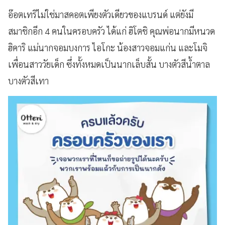
อ๊อตเทริไม่ใช่มาสคอตเพียงตัวเดียวของแบรนด์ แต่ยังมี
สมาชิกอีก 4 คนในครอบครัว ได้แก่ ฮิโตชิ คุณพ่อนากมีหนวด
ฮิคาริ แม่นากจอมบงการ ไอโกะ น้องสาวจอมแก่น และโมจิ
เพื่อนสาววัยเด็ก ซึ่งทั้งหมดเป็นนากเล็บสั้น บางตัวสีน้ำตาล
บางตัวสีเทา