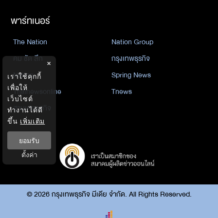
พาร์ทเนอร์
The Nation
Nation Group
คม ชัด ลึก
กรุงเทพธุรกิจ
×
Nation
Spring News
เราใช้คุกกี้
เพื่อให้
Thainewsonline
Tnews
เว็บไซต์
ฐานเศรษฐกิจ
ทำงานได้ดี
ขึ้น
เพิ่มเติม
ยอมรับ
ตั้งค่า
©
2026
กรุงเทพธุรกิจ มีเดีย จำกัด. All Rights Reserved.