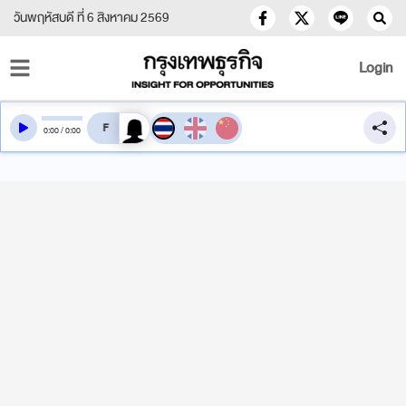
วันพฤหัสบดี ที่ 6 สิงหาคม 2569
Login
สลับเสียงอ่าน
0
:
00
/
0
:
00