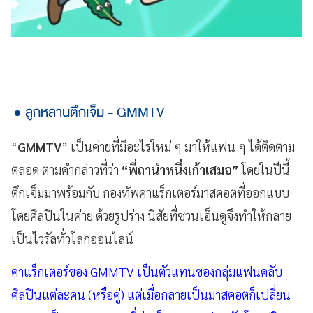
ลูกหลานตึกเจ็ม - GMMTV
“
GMMTV
” เป็นค่ายที่มีอะไรใหม่ ๆ มาให้แฟน ๆ ได้ติดตาม
ตลอด ตามคำกล่าวที่ว่า
“พี่ถานำหนึ่งเก้าเสมอ”
โดยในปีนี้
ตึกเจ็มมาพร้อมกับ กองทัพคาแร็กเตอร์มาสคอตที่ออกแบบ
โดยศิลปินในค่าย ด้วยรูปร่าง นิสัยที่ชวนเอ็นดูจึงทำให้กลาย
เป็นไวรัลทั่วโลกออนไลน์
คาแร็กเตอร์ของ GMMTV เป็นตัวแทนของกลุ่มแฟนคลับ
ศิลปินแต่ละคน (หรือคู่) แต่เมื่อกลายเป็นมาสคอตก็เปลี่ยน