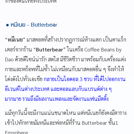
รักของคนไทยทั้งประเทศ
หมีเนย - Butterbear
“
หมีเนย
” มาสคอตที่สร้างปรากฏการณ์ห้างแตก เป็นคาแร็ก
เตอร์จากร้าน “
Butterbear
” ในเครือ Coffee Beans by
Dao ด้วยดีไซน์น่ารัก สดใส มีชีวิตชีวา มาพร้อมกับเครื่องแต่ง
กายและพร็อพที่ไม่ซ้ำ ไม่เหมือนกับมาสคอตอื่น ๆ จึงทำให้
โด่งดังไปทั่วเอเชีย
กลายเป็นไอดอล 3 ขวบ ที่ได้ไปออกงาน
อีเวนต์ในต่างประเทศ และคอลแลบกับแบรนด์ต่าง ๆ
มากมาย รวมถึงมีผลงานเพลงและจัดงานแฟนมีตติ้ง
แม้ทุกวันนี้จะมีงานแน่นขนาดไหน แต่หมีเนยก็ยังคงมีตาราง
เข้าไปทักทายมัมหมีและพ่อหมีที่ร้าน Butterbear ชั้น1
Emsphere