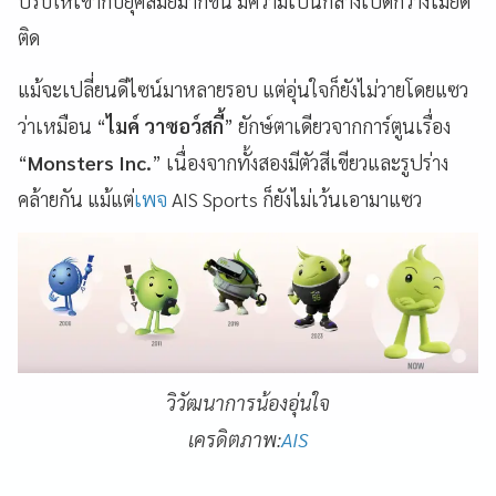
ปรับให้เข้ากับยุคสมัยมากขึ้น มีความเป็นกลางเปิดกว้างไม่ยึด
ติด
แม้จะเปลี่ยนดีไซน์มาหลายรอบ แต่อุ่นใจก็ยังไม่วายโดยแซว
ว่าเหมือน “
ไมค์ วาซอว์สกี้
” ยักษ์ตาเดียวจากการ์ตูนเรื่อง
“
Monsters Inc.
” เนื่องจากทั้งสองมีตัวสีเขียวและรูปร่าง
คล้ายกัน แม้แต่
เพจ
AIS Sports ก็ยังไม่เว้นเอามาแซว
วิวัฒนาการน้องอุ่นใจ
เครดิตภาพ:
AIS