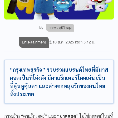
By
กฤตพล สุธีภัทรกุล
Entertainment
10 ส.ค. 2025 เวลา 5:12 น.
“กรุงเทพธุรกิจ” รวบรวมแบรนด์ไทยที่มีมาส
คอตเป็นที่โด่งดัง มีคาแร็กเตอร์โดดเด่น เป็น
ที่คุ้นหูคุ้นตา และต่างตกหลุมรักของคนไทย
ทั้งประเทศ
การสร้าง “คาแร็กเตอร์” และ
“มาสคอต”
ไม่ใช่กลยุทธ์ใหม่ที่