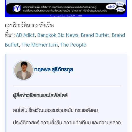
กราฟิก: รัตนากร หัวเวียง
ที่มา:
AD Adict
,
Bangkok Biz News
,
Brand Buffet
,
Brand
Buffet
,
The Momentum
,
The People
กฤตพล สุธีภัทรกุล
ผู้สื่อข่าวซัสเทนและไลฟ์สไตล์
สนใจในเรื่องวัฒนธรรมร่วมสมัย กระแสสังคม
ประวัติศาสตร์ ความยั่งยืน ความเท่าเทียม และความหลาก