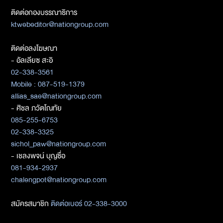
ติดต่อกองบรรณาธิการ
ktwebeditor@nationgroup.com
ติดต่อลงโฆษณา
- อัลเลียซ สะอิ
02-338-3561
Mobile : 087-519-1379
allias_sae@nationgroup.com
- ศิชล ภวัตโณทัย
085-255-6753
02-338-3325
sichol_paw@nationgroup.com
- เชลงพจน์ บุญซื่อ
081-934-2937
chalengpot@nationgroup.com
สมัครสมาชิก
ติดต่อเบอร์ 02-338-3000