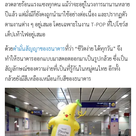
ลวดลายร้อนแรงแซงทุกคน แม้ว่าจะอยู่ในวงการมานานหลาย
ปีแล้ว แต่มั่งมีก็ยังคงถูกนำมาใช้อย่างต่อเนื่อง และปรากฏตัว
ตามงานต่าง ๆ อยู่เสมอ โดยเฉพาะในงาน T-POP ที่ไปโชว์ส
เต็ปเท้าไฟอยู่เสมอ
ด้วย
คำมั่นสัญญาของธนาคาร
ที่ว่า “ชีวิตง่าย ได้ทุกวัน” จึง
ทำให้ธนาคารออกแบบมาสคอตออกมาเป็นรูปกล้วย ซึ่งเป็น
สัญลักษณ์ของความง่ายที่เป็นที่รู้กันในหมู่คนไทย อีกทั้ง
กล้วยยังมีสีเหลืองเหมือนกับสีของธนาคาร