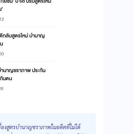
ะโยชน์’ ปี 68 ปรับสูตรใหม่
น’
:12
ตีกลับสูตรใหม่ บำนาญ
ตน
:00
‘บำนาญชราภาพ ประกัน
ะกันตน
28
ื่องสูตรบำนาญชราภาพในอดีตที่ไม่ได้