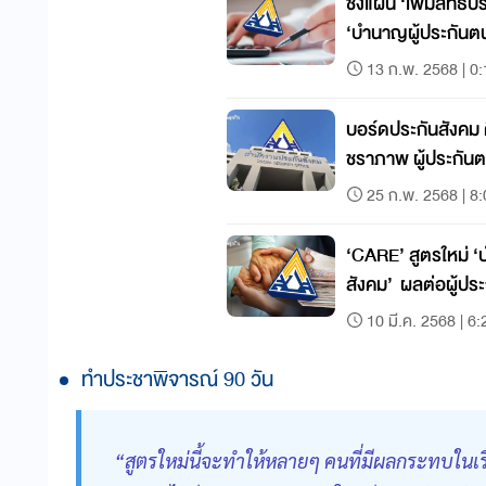
ชงแผน ‘เพิ่มสิทธิปร
‘บำนาญผู้ประกันต
13 ก.พ. 2568 | 0
บอร์ดประกันสังคม 
ชราภาพ ผู้ประกัน
25 ก.พ. 2568 | 8
‘CARE’ สูตรใหม่ 
สังคม’ ผลต่อผู้ปร
10 มี.ค. 2568 | 6:
ทำประชาพิจารณ์ 90 วัน
“สูตรใหม่นี้จะทำให้หลายๆ คนที่มีผลกระทบในเร