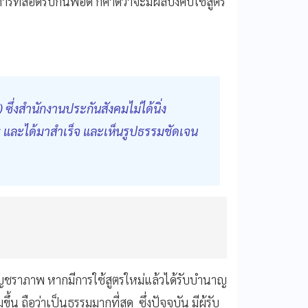
ารที่สอดรับกันพอดี ก็คาดว่าจะมีผลบังคับใช้สูตร
) ซึ่งสำนักงานประกันสังคมไม่ได้นิ่ง
563 และได้มาสำเร็จ และเห็นรูปธรรมชัดเจน
นาญชราภาพ หากมีการใช้สูตรใหม่แล้วได้รับบำนาญ
ขึ้น ถือว่าเป็นธรรมมากที่สุด ซึ่งปัจจุบัน มีผู้รับ