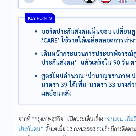
KEY POINTS
บอร์ดประกันสังคมเห็นชอบ เปลี่ย
‘CARE’ ใช้รายได้เฉลี่ยตลอดการทำง
เดินหน้ากระบวนการประชาพิจารณ
ประกันสังคม’ แล้วเสร็จใน 90 วัน ค
สูตรใหม่คำนวณ ‘บำนาญชราภาพ ประ
มาตรา 39 ได้เพิ่ม มาตรา 33 บางส่วน
ผลย้อนหลัง
จากที่ “กรุงเทพธุรกิจ” เปิดประเด็นเรื่อง
“ชงแผน เพิ่มส
ประกันตน”
ตั้งแต่เมื่อ 13 ก.พ.2568 รวมถึง มีการติดตามเ