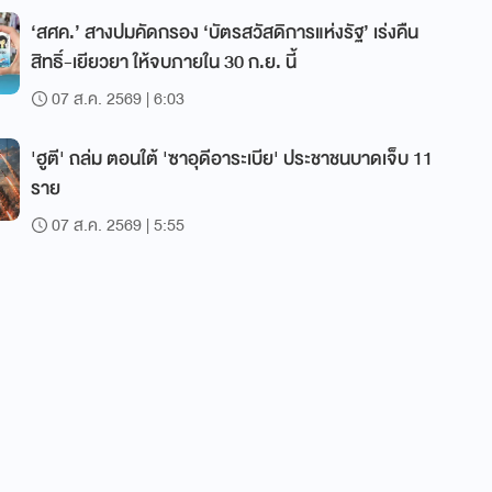
‘สศค.’ สางปมคัดกรอง ‘บัตรสวัสดิการแห่งรัฐ’ เร่งคืน
สิทธิ์-เยียวยา ให้จบภายใน 30 ก.ย. นี้
07 ส.ค. 2569 | 6:03
'ฮูตี' ถล่ม ตอนใต้ 'ซาอุดีอาระเบีย' ประชาชนบาดเจ็บ 11
ราย
07 ส.ค. 2569 | 5:55