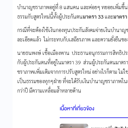
บำนาญชราภาพอยู่ที่ 8 แสนคน และค่อยๆ ทยอยเพิ่มขึ้
ธรรมกับสูตรใหม่นี้ทั้งผู้ประกันตน
มาตรา 33
และ
มาตรา
กรณีที่จะต้องใช้เงินกองทุนประกันสังคมจ่ายเงินบำนาญช
ละเอียดแล้ว ไม่กระทบกับเสถียรภาพ และความยั่งยืนขอ
นายธนพงษ์ เชื้อเมืองพาน ประธานอนุกรรมการสิทธิประ
กับผู้ประกันตนที่อยู่ในมาตรา 39 ส่วนผู้ประกันตนมาต
ชราภาพเพิ่มเติมจากการปรับสูตรใหม่ อย่างไรก็ตาม ไม่
เป็นธรรมของทุกๆฝ่าย ที่จะได้รับเงินบำนาญชราภาพในอน
กว่าปี มีความเหลื่อมล้ำหลายด้าน
เนื้อหาที่เกี่ยวข้อง