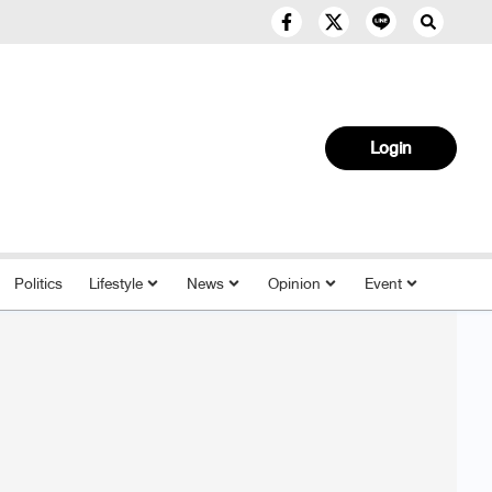
Login
Politics
Lifestyle
News
Opinion
Event