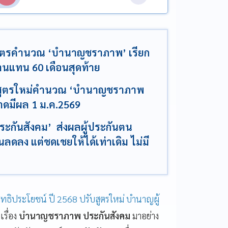
นสูตรคำนวณ ‘บำนาญชราภาพ’ เรียก
านแทน 60 เดือนสุดท้าย
์สูตรใหม่คำนวณ ‘บำนาญชราภาพ
าดมีผล 1 ม.ค.2569
กันสังคม’ ส่งผลผู้ประกันตน
ลดลง แต่ชดเชยให้ได้เท่าเดิม ไม่มี
ิทธิประโยชน์ ปี 2568 ปรับสูตรใหม่ บำนาญผู้
รื่อง
บำนาญชราภาพ ประกันสังคม
มาอย่าง