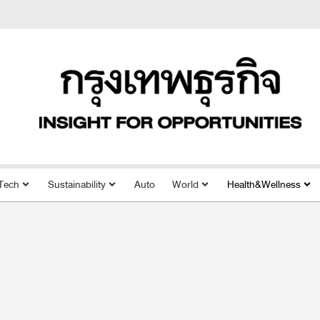
Tech
Sustainability
Auto
World
Health&Wellness