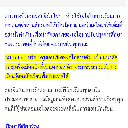
แนวทางที่เหมาะสมจึงไม่ใช่การห้ามใช้เอไอในการเรียนการ
สอน แต่จำเป็นต้องมองให้เป็นโอกาส เร่งนำเอไอมาใช้เต็มที่
อย่างรู้เท่าทัน เพื่อนำศักยภาพของเอไอมาปรับปรุงการศึกษา
ของประเทศที่กำลังด้อยคุณภาพไปทุกขณะ
“AI Tutor” หรือ “ครูสอนพิเศษเอไอส่วนตัว” เป็นแนวคิด
และเครื่องมือหนึ่งที่เป็นความหวังว่าจะมาช่วยยกระดับการ
เรียนรู้ของนักเรียนทั้งประเทศได้
ลองจินตนาการถึงสถานการณ์ที่นักเรียนทุกคนใน
ประเทศไทยสามารถมีครูสอนพิเศษเอไอส่วนตัว รวมถึงครูทุก
คนก็มีผู้ช่วยสอนเอไอคอยช่วยเหลือในการสอนนักเรียน
เนื้อหาที่เกี่ยวข้อง