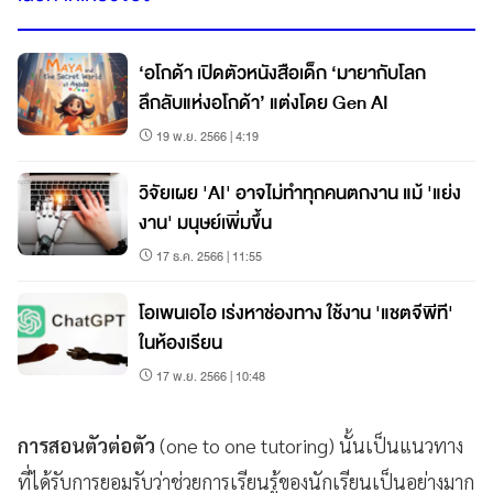
‘อโกด้า เปิดตัวหนังสือเด็ก ‘มายากับโลก
ลึกลับแห่งอโกด้า’ แต่งโดย Gen AI
19 พ.ย. 2566 | 4:19
วิจัยเผย 'AI' อาจไม่ทำทุกคนตกงาน แม้ 'แย่ง
งาน' มนุษย์เพิ่มขึ้น
17 ธ.ค. 2566 | 11:55
โอเพนเอไอ เร่งหาช่องทาง ใช้งาน 'แชตจีพีที'
ในห้องเรียน
17 พ.ย. 2566 | 10:48
การสอนตัวต่อตัว
(one to one tutoring) นั้นเป็นแนวทาง
ที่ได้รับการยอมรับว่าช่วยการเรียนรู้ของนักเรียนเป็นอย่างมาก