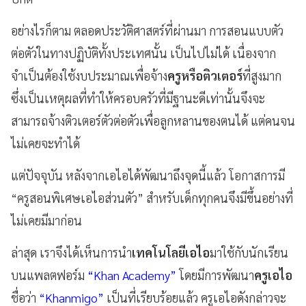
อย่างไรก็ตาม ตลอดประวัติศาสตร์ที่ผ่านมา การสอนแบบตัว
ต่อตัวในทางปฏิบัติทั้งประเทศนั้น เป็นไปไม่ได้ เนื่องจาก
จำเป็นต้องใช้งบประมาณเพื่อจ้าง
ครูหรือติวเตอร์
ที่สูงมาก
ซึ่งเป็นเหตุผลที่ทำให้ครอบครัวที่มีฐานะดีเท่านั้นจึงจะ
สามารถจ้างติวเตอร์ตัวต่อตัวเพื่อลูกหลานของตนได้ แต่คนจน
ไม่เคยจะทำได้
แต่ปัจจุบัน หลังจากเอไอได้พัฒนาถึงจุดนี้แล้ว โอกาสการมี
“ครูสอนพิเศษเอไอส่วนตัว” สำหรับเด็กทุกคนจึงมีขึ้นอย่างที่
ไม่เคยมีมาก่อน
ล่าสุด เราจึงได้เห็นการนำ
เทคโนโลยีเอไอ
มาใช้กับนักเรียน
บนแพลตฟอร์ม
“Khan Academy”
โดยมีการพัฒนา
ครูเอไอ
ชื่อว่า
“Khanmigo”
เป็นที่เรียบร้อยแล้ว ครูเอไอดังกล่าวจะ