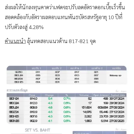
ส่งผลให้นักลงทุนคาดว่าเฟดจะปรับลดอัตราดอกเบี้ยเร็วขึ้น
สอดคล้องกับอัตราผลตอบแทนพันธบัตรสหรัฐอายุ 10 ปีที่
ปรับตัวลงสู่ 4.28%
คำแนะนำ
ลุ้นทดสอบแนวต้าน 817-821 จุด