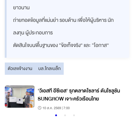
ยาวนาน
ถ่ายทอดข้อมูลที่แม่นยำ รอบด้าน เพื่อให้ผู้บริหาร นัก
ลงทุน ผู้ประกอบการ
ตัดสินใจบนพื้นฐานของ “ข้อเท็จจริง” และ “โอกาส”
ตัวเลขจ้างงาน
บล.โกลเบล็ก
'วีเอสที อีซีเอส' รุกตลาดโซลาร์ ดันโซลูชัน
SUNGROW เจาะครัวเรือนไทย
10 ส.ค. 2569 | 7:00