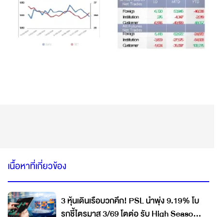
เนื้อหาที่เกี่ยวข้อง
3 หุ้นเดินเรือบวกคึก! PSL นำพุ่ง 9.19% โบ
รกชี้ไตรมาส 3/69 โตต่อ รับ High Season