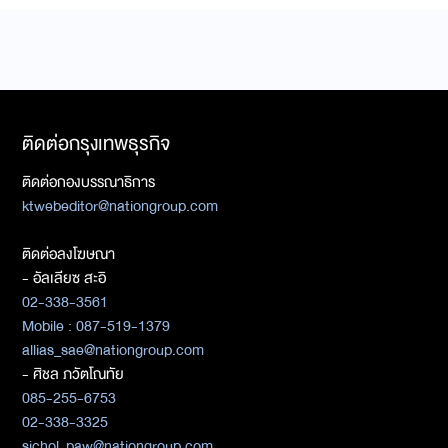
ติดต่อกรุงเทพธุรกิจ
ติดต่อกองบรรณาธิการ
ktwebeditor@nationgroup.com
ติดต่อลงโฆษณา
- อัลเลียซ สะอิ
02-338-3561
Mobile : 087-519-1379
allias_sae@nationgroup.com
- ศิชล ภวัตโณทัย
085-255-6753
02-338-3325
sichol_paw@nationgroup.com