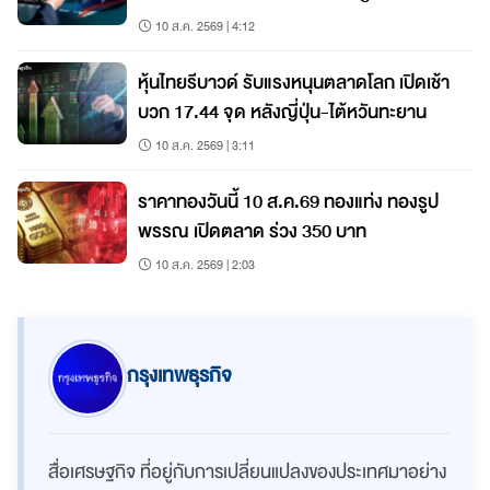
ขนส่งเร่งปลายปี
10 ส.ค. 2569 | 4:12
หุ้นไทยรีบาวด์ รับแรงหนุนตลาดโลก เปิดเช้า
บวก 17.44 จุด หลังญี่ปุ่น-ไต้หวันทะยาน
10 ส.ค. 2569 | 3:11
ราคาทองวันนี้ 10 ส.ค.69 ทองแท่ง ทองรูป
พรรณ เปิดตลาด ร่วง 350 บาท
10 ส.ค. 2569 | 2:03
กรุงเทพธุรกิจ
สื่อเศรษฐกิจ ที่อยู่กับการเปลี่ยนแปลงของประเทศมาอย่าง