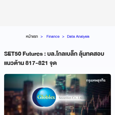
หน้าแรก
Finance
Data Analysis
SET50 Futures : บล.โกลเบล็ก ลุ้นทดสอบ
แนวต้าน 817-821 จุด