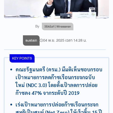
By
วิรัสนันท์ | Wirassanan
sustain
04 พ.ย. 2025 เวลา 14:28 น.
KEY POINTS
คณะรัฐมนตรี (ครม.) มีมติเห็นชอบกรอบ
เป้าหมายการลดก๊าซเรือนกระจกฉบับ
ใหม่ (NDC 3.0) โดยตั้งเป้าลดการปล่อย
ก๊าซลง 47% จากระดับปี 2019
เร่งเป้าหมายการปล่อยก๊าซเรือนกระจก
สุทธิเป็นศูนย์ (Net Zero) ให้เร็วขึ้น 15 ปี