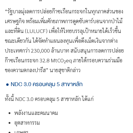
“รัฐบาลมุ่งลดการปล่อยก๊าซเรือนกระจกในทุกภาคส่วนของ
เศรษฐกิจ พร้อมเพิ่มศักยภาพการดูดซับคาร์บอนจากป่าไม้
และที่ดิน (LULUCF) เพื่อให้ไทยบรรลุเป้าหมายได้เร็วขึ้น
ขณะเดียวกัน ได้จัดทำแผนลงทุนเพื่อดึงเม็ดเงินจากต่าง
ประเทศกว่า 230,000 ล้านบาท สนับสนุนการลดการปล่อย
ก๊าซเรือนกระจก 32.8 MtCO₂eq ภายใต้กรอบความร่วมมือ
ของความตกลงปารีส” นายสุชาติกล่าว
NDC 3.0 ครอบคลุม 5 สาขาหลัก
ทั้งนี้ NDC 3.0 ครอบคลุม 5 สาขาหลัก ได้แก่
พลังงานและคมนาคม
อุตสาหกรรม
เกษตร