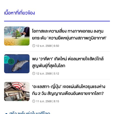
เนื้อหาที่เกี่ยวข้อง
โอกาสและความเสี่ยง ทางภาคเอกชน ลงทุน
ยกระดับ 'ความยืดหยุ่นทางสภาพภูมิอากาศ'
12 ธ.ค. 2568 | 6:50
พบ ‘วาคีตา’ เกิดใหม่ ต่อลมหายใจสัตว์ใกล้
สูญพันธุ์ที่สุดในโลก
12 ธ.ค. 2568 | 5:12
‘อะแลสกา-ญี่ปุ่น’ เจอแผ่นดินไหวรุนแรงห่าง
กัน 2 วัน สัญญาณเตือนอันตรายจากโลก?
11 ธ.ค. 2568 | 8:15
สร้างแต้มต่อในเวทีโลก