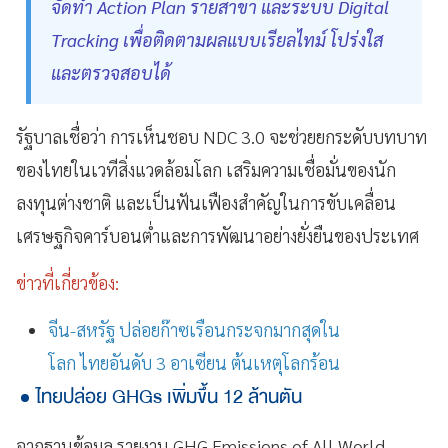
จัดทำ Action Plan รายสาขา และระบบ Digital
Tracking เพื่อติดตามผลแบบเรียลไทม์ โปร่งใส
และตรวจสอบได้
รัฐบาลเชื่อว่า การเห็นชอบ NDC 3.0 จะช่วยยกระดับบทบาท
ของไทยในเวทีสิ่งแวดล้อมโลก เสริมความเชื่อมั่นของนัก
ลงทุนต่างชาติ และเป็นฟันเฟืองสำคัญในการขับเคลื่อน
เศรษฐกิจคาร์บอนต่ำและการพัฒนาอย่างยั่งยืนของประเทศ
ข่าวที่เกี่ยวข้อง:
จีน-สหรัฐ ปล่อยก๊าซเรือนกระจกมากสุดใน
โลก ไทยอันดับ 3 อาเซียน ต้นเหตุโลกร้อน
ไทยปล่อย GHGs เพิ่มขึ้น 12 ล้านตัน
จากฐานข้อมูล รายงาน GHG Emissions of All World