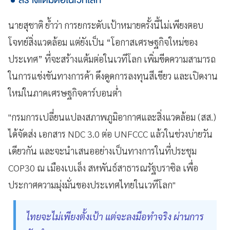
นายสุชาติ ย้ำว่า การยกระดับเป้าหมายครั้งนี้ไม่เพียงตอบ
โจทย์สิ่งแวดล้อม แต่ยังเป็น “โอกาสเศรษฐกิจใหม่ของ
ประเทศ” ที่จะสร้างแต้มต่อในเวทีโลก เพิ่มขีดความสามารถ
ในการแข่งขันทางการค้า ดึงดูดการลงทุนสีเขียว และเปิดงาน
ใหม่ในภาคเศรษฐกิจคาร์บอนต่ำ
"กรมการเปลี่ยนแปลงสภาพภูมิอากาศและสิ่งแวดล้อม (สส.)
ได้จัดส่ง เอกสาร NDC 3.0 ต่อ UNFCCC แล้วในช่วงบ่ายวัน
เดียวกัน และจะนำเสนออย่างเป็นทางการในที่ประชุม
COP30 ณ เมืองเบเล็ง สหพันธ์สาธารณรัฐบราซิล เพื่อ
ประกาศความมุ่งมั่นของประเทศไทยในเวทีโลก"
ไทยจะไม่เพียงตั้งเป้า แต่จะลงมือทำจริง ผ่านการ