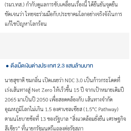
(รมว.ทส.) กำกับดูแลการขับเคลื่อนเรื่องนี้ ได้ยืนยันจุดยืน
ชัดเจนว่า ไทยจะร่วมมือกับประชาคมโลกอย่างจริงจังในการ
แก้ไขปัญหาโลกร้อน
ดึงเม็ดเงินต่างประเทศ 2.3 แสนล้านบาท
นายสุชาติ ชมกลิ่น เปิดเผยว่า NDC 3.0 เป็นก้าวกระโดดที่
เร่งเส้นทางสู่ Net Zero ให้เร็วขึ้น 15 ปี จากเป้าหมายเดิมปี
2065 มาเป็นปี 2050 เพื่อสอดคล้องกับ เส้นทางจำกัด
อุณหภูมิโลกไม่เกิน 1.5 องศาเซลเซียส (1.5°C Pathway)
ตามนโยบายข้อที่ 13 ของรัฐบาล “สิ่งแวดล้อมยั่งยืน เศรษฐกิจ
สีเขียว” ที่นายกรัฐมนตรีแถลงต่อรัฐสภา