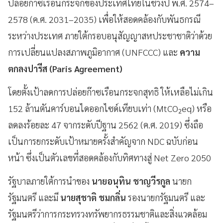
ปล่อยก๊าซเรือนกระจกของประเทศไทยในช่วงปี พ.ศ. 2574–
2578 (ค.ศ. 2031–2035) เพื่อให้สอดคล้องกับพันธกรณี
ระหว่างประเทศ ภายใต้กรอบอนุสัญญาสหประชาชาติว่าด้วย
การเปลี่ยนแปลงสภาพภูมิอากาศ (UNFCCC) และ
ความ
ตกลงปารีส (Paris Agreement)
โดยตั้งเป้าลดการปล่อยก๊าซเรือนกระจกสุทธิ ให้เหลือไม่เกิน
152 ล้านตันคาร์บอนไดออกไซด์เทียบเท่า (MtCO₂eq) หรือ
ลดลงร้อยละ 47 จากระดับปีฐาน 2562 (ค.ศ. 2019) ซึ่งถือ
เป็นการยกระดับเป้าหมายครั้งสำคัญจาก NDC ฉบับก่อน
หน้า ซึ่งเป็นตัวเลขที่สอดคล้องกับทิศทางสู่ Net Zero 2050
รัฐบาลภายใต้การนำของ
นายอนุทิน ชาญวีรกูล
นายก
รัฐมนตรี และมี
นายสุชาติ ชมกลิ่น
รองนายกรัฐมนตรี และ
รัฐมนตรีว่าการกระทรวงทรัพยากรธรรมชาติและสิ่งแวดล้อม