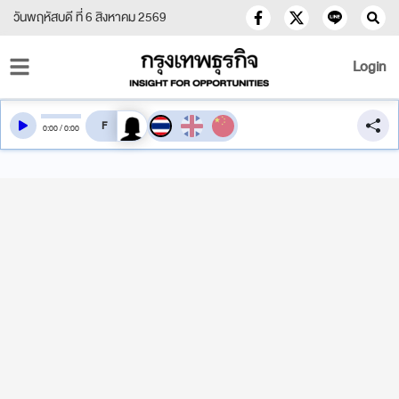
วันพฤหัสบดี ที่ 6 สิงหาคม 2569
Login
สลับเสียงอ่าน
0
:
00
/
0
:
00