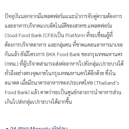
ปัจจุบันนอกจากมีแพลตฟอร์มแนะนำการจับคู่ความต้องการ
และอาหารบริจาคแบบอัตโนมัติของสวทช.แพลตฟอร์ม
Cloud Food Bank (CFB)เป็น Platform ที่จะเชื่อมผู้ที่
ต้องการบริจาคอาหาร และกลุ่มคน ที่ขาดแคลนอาหารมาเจอ
กันแล้ว ยังมีโครงการ BKK Food Bank ของกรุงเทพมหานคร
(กทม.) ที่ผู้บริจาคสามารถส่งต่ออาหารไปยังกลุ่มเปราะบางได้
ทั่วถึงอย่างตรงจุดภายในกรุงเทพมหานครได้อีกด้วย ซึ่งใน
อนาคต เมื่อมีธนาคารอาหารของประเทศไทย (Thailand’s
Food Bank) แล้ว คาดว่าจะเป็นศูนย์กลางการนำอาหารส่วน
เกินไปส่งกลุ่มเปราะบางได้มากขึ้น
24 สาขา Maxvalu เข้าร่วม