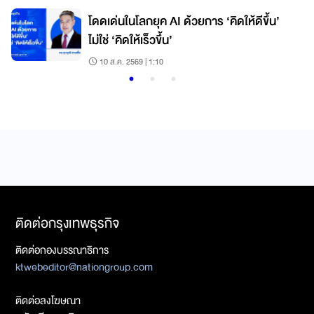
โดดเด่นในโลกยุค AI ด้วยการ ‘คิดให้ดีขึ้น’
ไม่ใช่ ‘คิดให้เร็วขึ้น’
10 ส.ค. 2569 | 1:10
ติดต่อกรุงเทพธุรกิจ
ติดต่อกองบรรณาธิการ
ktwebeditor@nationgroup.com
ติดต่อลงโฆษณา