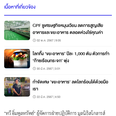
เนื้อหาที่เกี่ยวข้อง
CPF ชูเศรษฐกิจหมุนเวียน ลดการสูญเสีย
อาหารและขยะอาหาร ตลอดห่วงโซ่คุณค่า
02 พ.ค. 2567 | 9:05
โลกทิ้ง ‘ขยะอาหาร’ ปีละ 1,000 ตัน ตัวการทำ
‘ก๊าซเรือนกระจก’ พุ่ง
30 มี.ค. 2567 | 3:01
กำจัดเศษ 'ขยะอาหาร' ลดโลกร้อนได้ด้วยมือ
เรา
22 มี.ค. 2567 | 4:50
"ทวี อิ่มพูลทรัพย์" ผู้จัดการฝ่ายปฏิบัติการ มูลนิธิสโกลารส์