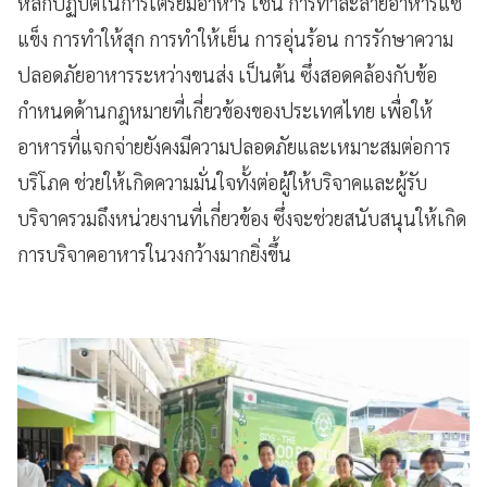
หลักปฏิบัติในการเตรียมอาหาร เช่น การทำละลายอาหารแช่
แข็ง การทำให้สุก การทำให้เย็น การอุ่นร้อน การรักษาความ
ปลอดภัยอาหารระหว่างขนส่ง เป็นต้น ซึ่งสอดคล้องกับข้อ
กำหนดด้านกฎหมายที่เกี่ยวข้องของประเทศไทย เพื่อให้
อาหารที่แจกจ่ายยังคงมีความปลอดภัยและเหมาะสมต่อการ
บริโภค ช่วยให้เกิดความมั่นใจทั้งต่อผู้ให้บริจาคและผู้รับ
บริจาครวมถึงหน่วยงานที่เกี่ยวข้อง ซึ่งจะช่วยสนับสนุนให้เกิด
การบริจาคอาหารในวงกว้างมากยิ่งขึ้น