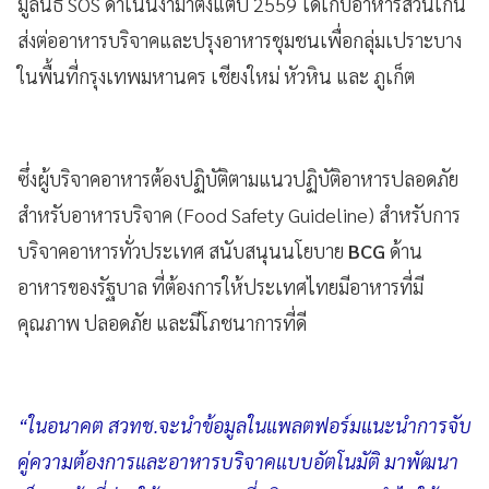
มูลนิธิ SOS ดำเนินงามาตั้งแต่ปี 2559 ได้เก็บอาหารส่วนเกิน
ส่งต่ออาหารบริจาคและปรุงอาหารชุมชนเพื่อกลุ่มเปราะบาง
ในพื้นที่กรุงเทพมหานคร เชียงใหม่ หัวหิน และ ภูเก็ต
ซึ่งผู้บริจาคอาหารต้องปฏิบัติตามแนวปฏิบัติอาหารปลอดภัย
สำหรับอาหารบริจาค (Food Safety Guideline) สำหรับการ
บริจาคอาหารทั่วประเทศ สนับสนุนนโยบาย
BCG
ด้าน
อาหารของรัฐบาล ที่ต้องการให้ประเทศไทยมีอาหารที่มี
คุณภาพ ปลอดภัย และมีโภชนาการที่ดี
“ในอนาคต สวทช.จะนำข้อมูลในแพลตฟอร์มแนะนำการจับ
คู่ความต้องการและอาหารบริจาคแบบอัตโนมัติ มาพัฒนา