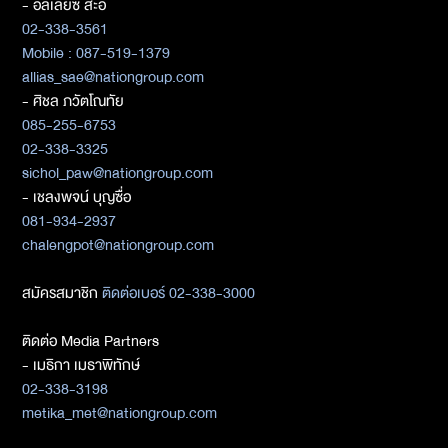
- อัลเลียซ สะอิ
02-338-3561
Mobile : 087-519-1379
allias_sae@nationgroup.com
- ศิชล ภวัตโณทัย
085-255-6753
02-338-3325
sichol_paw@nationgroup.com
- เชลงพจน์ บุญซื่อ
081-934-2937
chalengpot@nationgroup.com
สมัครสมาชิก
ติดต่อเบอร์ 02-338-3000
ติดต่อ Media Partners
- เมธิกา เมธาพิทักษ์
02-338-3198
metika_met@nationgroup.com