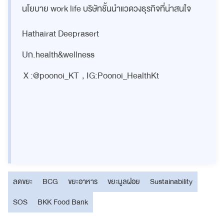
นโยบาย work life บริษัทชั้นนำแวดวงธุรกิจที่น่าสนใจ
Hathairat Deeprasert
Uก.health&wellness
X :@poonoi_KT , IG:Poonoi_HealthKt
ลดขยะ
BCG
ขยะอาหาร
ขยะมูลฝอย
Sustainability
SOS
BKK Food Bank