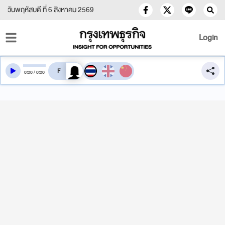
วันพฤหัสบดี ที่ 6 สิงหาคม 2569
Login
สลับเสียงอ่าน
0
:
00
/
0
:
00