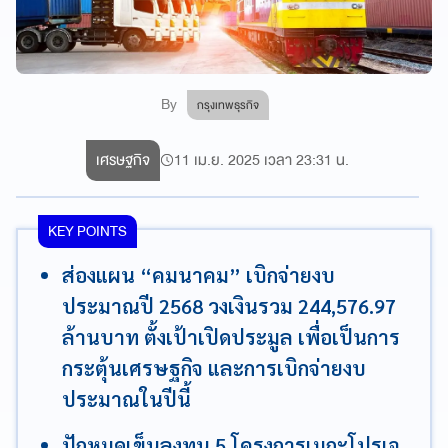
By
กรุงเทพธุรกิจ
เศรษฐกิจ
11 เม.ย. 2025 เวลา 23:31 น.
KEY POINTS
ส่องแผน “คมนาคม” เบิกจ่ายงบ
ประมาณปี 2568 วงเงินรวม 244,576.97
ล้านบาท ตั้งเป้าเปิดประมูล เพื่อเป็นการ
กระตุ้นเศรษฐกิจ และการเบิกจ่ายงบ
ประมาณในปีนี้
ปักหมุดเข็นลงทุน 5 โครงการเมกะโปรเจ