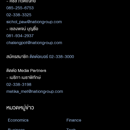
- ศิชล ภวัตโณทัย
085-255-6753
02-338-3325
sichol_paw@nationgroup.com
- เชลงพจน์ บุญซื่อ
081-934-2937
chalengpot@nationgroup.com
สมัครสมาชิก
ติดต่อเบอร์ 02-338-3000
ติดต่อ Media Partners
- เมธิกา เมธาพิทักษ์
02-338-3198
metika_met@nationgroup.com
หมวดหมู่ข่าว
Economics
Finance