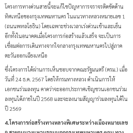
โครงการทางด่วนสายนี้จะแก้ไขปัญหาการจราจรติดขัดด้าน
ทิศเหนือของกรุงเทพมหานคร ในแนวทางหลวงหมายเลข 1
(ถนนพหลโยธิน) โดยเฉพาะช่วงเวลาเร่งด่วนเช้าและเย็น
อีกทั้งในอนาคตเมื่อโครงการก่อสร้างแล้วเสร็จ จะเป็นการ
เชื่อมต่อการเดินทางจากใจกลางกรุงเทพมหานครไปสู่ภาค
ตะวันออกเฉียงเหนือ
ซึ่งโครงการได้ผ่านการเห็นชอบจากคณะรัฐมนตรี (ครม.) เมื่อ
วันที่ 24 ธ.ค. 2567 โดยให้กรมทางหลวง ดำเนินการให้
เอกชนร่วมลงทุน คาดว่าจะออกประกาศเชิญชวนเอกชนร่วม
ลงทุนได้ภายในปี 2568 และจะลงนามสัญญาร่วมลงทุนได้ใน
ปี 2569
4.โครงการก่อสร้างทางหลวงพิเศษระหว่างเมืองหมายเลข
9 สายถนนวงแหวนรอบนอกกรุงเทพมหานคร ตอน ทาง