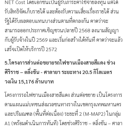
NET Cost โดยเอกชนเป็นผู้รับภาระค่าใช้จ่ายลงทุน แต่ได้
รับสิทธิจัดเก็บรายได้ และต้องรับความเสี่ยงเรื่องรายได้ ส่วน
รัฐได้รับผลตอบแทนบางส่วนตามที่ตกลงกัน คาดว่าจะ
สามารถออกประกาศเชิญชวนปลายปี 2568 ลงนามสัญญา
กับผู้รับจ้างในปี 2569 และเริ่มก่อสร้างได้ทันที คาดว่าจะแล้ว
เสร็จเปิดให้บริการปี 2572
5.โครงการส่วนต่อขยายรถไฟชานเมืองสายสีแดง ช่วง
ศิริราช – ตลิ่งชัน - ศาลายา ระยะทาง 20.5 กิโลเมตร
วงเงิน 15,176 ล้านบาท
โครงการรถไฟชานเมืองสายสีแดง ส่วนต่อขยาย เป็นโครงการ
ตามแผนแม่บทขนส่งมวลชนทางรางในเขตกรุงเทพมหานคร
และปริมณฑล (พื้นที่ต่อเนื่อง) ระยะที่ 2 (M-MAP2) ในกลุ่ม
A1 (พร้อมดำเนินการทันที) โดยช่วงศิริราช – ตลิ่งชัน – ศาลา