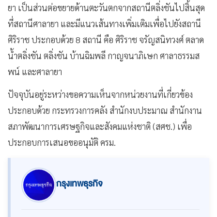
ยา เป็นส่วนต่อขยายด้านตะวันตกจากสถานีตลิ่งชันไปสิ้นสุด
ที่สถานีศาลายา และมีแนวเส้นทางเพิ่มเติมเพื่อไปยังสถานี
ศิริราช ประกอบด้วย 8 สถานี คือ ศิริราช จรัญสนิทวงศ์ ตลาด
น้ำตลิ่งชัน ตลิ่งชัน บ้านฉิมพลี กาญจนาภิเษก ศาลาธรรมส
พน์ และศาลายา
ปัจจุบันอยู่ระหว่างขอความเห็นจากหน่วยงานที่เกี่ยวข้อง
ประกอบด้วย กระทรวงการคลัง สำนักงบประมาณ สำนักงาน
สภาพัฒนาการเศรษฐกิจและสังคมแห่งชาติ (สศช.) เพื่อ
ประกอบการเสนอขออนุมัติ ครม.
กรุงเทพธุรกิจ