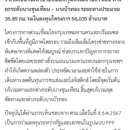
ยกระดับบางขุนเทียน – บางบัวทอง ระยะทางประมาณ
35.85 กม.วงเงินลงทุนโครงการ 56,035 ล้านบาท
โครงการทางด่วนเชื่อมโยงกรุงเทพมหานครและปริมณฑล
เข้ากับพื้นที่ภูมิภาคโดยรอบ รวมถึงเติมเต็มโครงข่ายทางหลวง
พิเศษ/ทางพิเศษให้สมบูรณ์ ช่วยบรรเทาปัญหาการจราจร
ติดขัดโดยเฉพาะอย่างยิ่งบนถนนวงแหวนรอบนอกกรุงเทพฯ
ทำให้เกิดความคล่องตัว ประหยัดเวลาและค่าใช้จ่ายในการ
เดินทาง ลดต้นทุนการขนส่งและโลจิสติกส์ โดยมีจุดเริ่มต้น
บริเวณทางแยกต่างระดับบางขุนเทียน สิ้นสุดบริเวณจุด
ตัดทางแยกต่างระดับบางบัวทอง
ปัจจุบันได้ผ่านการเห็นชอบจาก ครม.เมื่อวันที่ 4 ธ.ค.2567
เป็นการร่วมลงทุนระหว่างรัฐและเอกชนในรูปแบบ PPP