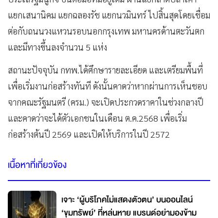
แยกเสนานิคม แยกฉลองรัช แยกนวมินทร์ ไปสิ้นสุดโดยเชื่อม
ต่อกับถนนวงแหวนรอบนอกกรุงเทพ มหานครด้านตะวันตก
และมีทางขึ้นลงจำนวน 5 แห่ง
สถานะปัจจุบัน กทพ.ได้ศึกษารายละเอียด และเตรียมพื้นที่
เพื่อเริ่มงานก่อสร้างทันที ดังนั้นคาดว่าหากผ่านการเห็นชอบ
จากคณะรัฐมนตรี (ครม.) จะเปิดประกวดราคาในช่วงกลางปี
และคาดว่าจะได้ตัวเอกชนในเดือน ต.ค.2568 เพื่อเริ่ม
ก่อสร้างต้นปี 2569 และเปิดให้บริการในปี 2572
เนื้อหาที่เกี่ยวข้อง
เจาะ ‘ผู้บริโภคไม่แสดงตัวตน’ บนออนไลน์
‘ขุมทรัพย์’ ที่หล่นหาย แบรนด์อย่ามองข้าม