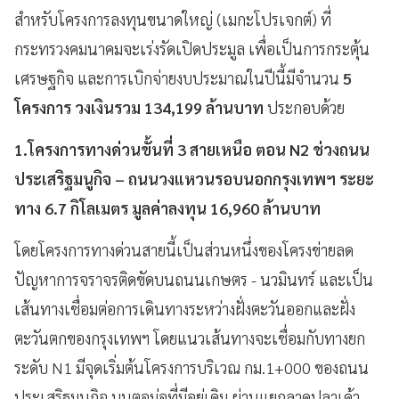
สำหรับโครงการลงทุนขนาดใหญ่ (เมกะโปรเจกต์) ที่
กระทรวงคมนาคมจะเร่งรัดเปิดประมูล เพื่อเป็นการกระตุ้น
เศรษฐกิจ และการเบิกจ่ายงบประมาณในปีนี้มีจำนวน
5
โครงการ วงเงินรวม 134,199 ล้านบาท
ประกอบด้วย
1.โครงการทางด่วนขั้นที่ 3 สายเหนือ ตอน N2 ช่วงถนน
ประเสริฐมนูกิจ – ถนนวงแหวนรอบนอกกรุงเทพฯ ระยะ
ทาง 6.7 กิโลเมตร มูลค่าลงทุน 16,960 ล้านบาท
โดยโครงการทางด่วนสายนี้เป็นส่วนหนึ่งของโครงข่ายลด
ปัญหาการจราจรติดขัดบนถนนเกษตร - นวมินทร์ และเป็น
เส้นทางเชื่อมต่อการเดินทางระหว่างฝั่งตะวันออกและฝั่ง
ตะวันตกของกรุงเทพฯ โดยแนวเส้นทางจะเชื่อมกับทางยก
ระดับ N1 มีจุดเริ่มต้นโครงการบริเวณ กม.1+000 ของถนน
ประเสริฐมนูกิจ บนตอม่อที่มีอยู่เดิม ผ่านแยกลาดปลาเค้า