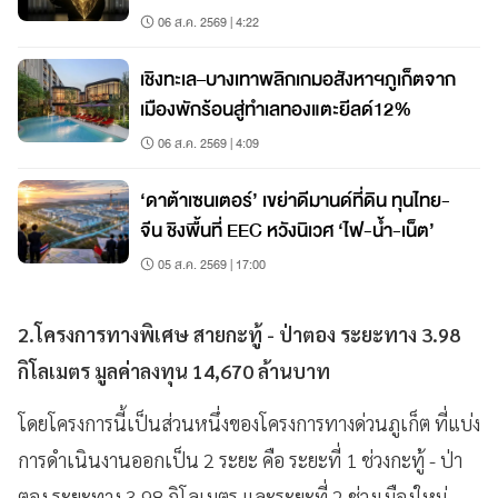
06 ส.ค. 2569 | 4:22
เชิงทะเล–บางเทาพลิกเกมอสังหาฯภูเก็ตจาก
เมืองพักร้อนสู่ทำเลทองแตะยีลด์12%
06 ส.ค. 2569 | 4:09
‘ดาต้าเซนเตอร์’ เขย่าดีมานด์ที่ดิน ทุนไทย-
จีน ชิงพื้นที่ EEC หวังนิเวศ ‘ไฟ-น้ำ-เน็ต’
05 ส.ค. 2569 | 17:00
2.โครงการทางพิเศษ สายกะทู้ - ป่าตอง ระยะทาง 3.98
กิโลเมตร มูลค่าลงทุน 14,670 ล้านบาท
โดยโครงการนี้เป็นส่วนหนึ่งของโครงการทางด่วนภูเก็ต ที่แบ่ง
การดำเนินงานออกเป็น 2 ระยะ คือ ระยะที่ 1 ช่วงกะทู้ - ป่า
ตอง ระยะทาง 3.98 กิโลเมตร และระยะที่ 2 ช่วงเมืองใหม่ -