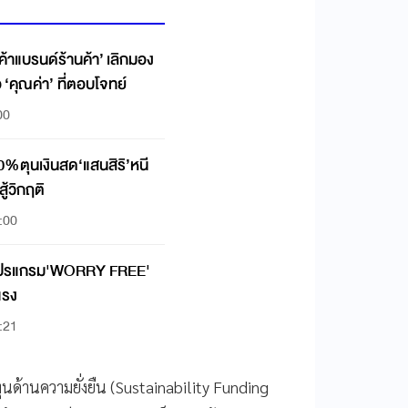
ค้าแบรนด์ร้านค้า’ เลิกมอง
อ ‘คุณค่า’ ที่ตอบโจทย์
00
0%ตุนเงินสด‘แสนสิริ’หนี
ู้วิกฤติ
:00
ยโปรแกรม'WORRY FREE'
แรง
:21
ด้านความยั่งยืน (Sustainability Funding