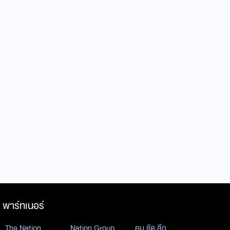
พาร์ทเนอร์
The Nation
Nation Group
คม ชัด ลึก