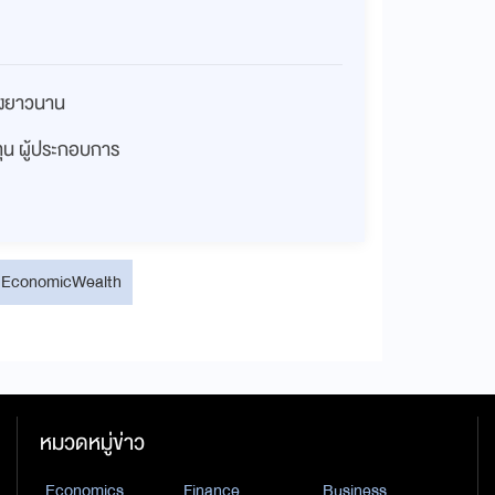
่างยาวนาน
งทุน ผู้ประกอบการ
EconomicWealth
หมวดหมู่ข่าว
Economics
Finance
Business