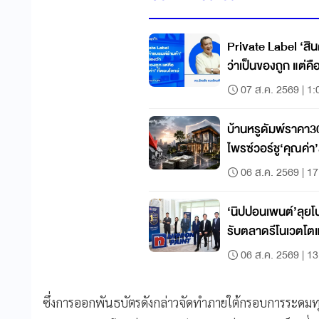
Private Label ‘สิน
ว่าเป็นของถูก แต่คื
07 ส.ค. 2569 | 1:
บ้านหรูดัมพ์ราคา3
ไพรซ์วอร์ชู‘คุณค่า’ส
06 ส.ค. 2569 | 17
‘นิปปอนเพนต์’ลุ
รับตลาดรีโนเวตโต
06 ส.ค. 2569 | 13
ซึ่งการออกพันธบัตรดังกล่าวจัดทำภายใต้กรอบการระดมทุน