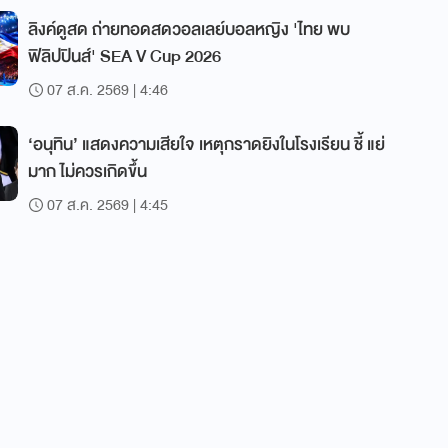
ลิงค์ดูสด ถ่ายทอดสดวอลเลย์บอลหญิง 'ไทย พบ
ฟิลิปปินส์' SEA V Cup 2026
07 ส.ค. 2569 | 4:46
‘อนุทิน’ แสดงความเสียใจ เหตุกราดยิงในโรงเรียน ชี้ แย่
มาก ไม่ควรเกิดขึ้น
07 ส.ค. 2569 | 4:45