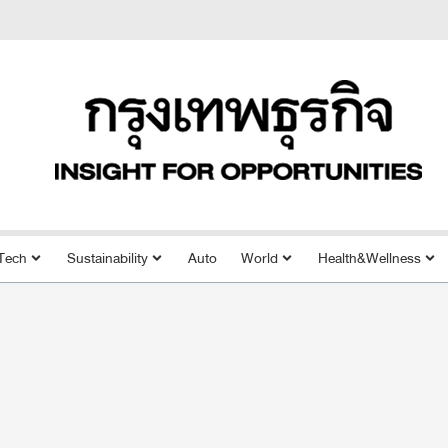
Tech
Sustainability
Auto
World
Health&Wellness