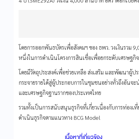
4 ปี (SME292A) วงเงิน 4,000 ล้านบาท อัตราดอกเบี้ยคง
โดยการออกพันธบัตรเพื่อสังคมฯ ของ ธพว. วงเงินรวม 9,0
หนึ่งในการดำเนินโครงการสินเชื่อเพื่อยกระดับเศรษฐก
โดยมีวัตถุประสงค์เพื่อช่วยเหลือ ส่งเสริม และพัฒนาผู
กระจายรายได้สู่ผู้ประกอบการในชุมชนอย่างทั่วถึงอันจ
และเศรษฐกิจฐานรากของประเทศไทย
รวมทั้งเป็นการสนับสนุนธุรกิจที่เกี่ยวเนื่องกับการท่องเ
ดำเนินธุรกิจตามแนวทาง BCG Model
เนื้อหาที่เกี่ยวข้อง