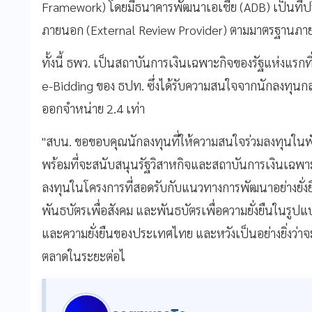
Framework) โดยมีธนาคารพัฒนาเอเชีย (ADB) เป็นที่
ภายนอก (External Review Provider) ตามมาตรฐานภายใ
ทั้งนี้ ธพว. เป็นสถาบันการเงินเฉพาะกิจของรัฐแห่งแรก
e-Bidding ของ ธปท. ซึ่งได้รับความสนใจจากนักลงทุนกลุ่
ออกจำหน่าย 2.4 เท่า
"สบน. ขอขอบคุณนักลงทุนที่ให้ความสนใจร่วมลงทุนในพันธ
พร้อมที่จะสนับสนุนรัฐวิสาหกิจและสถาบันการเงินเฉพาะ
ลงทุนในโครงการที่สอดรับกับแนวทางการพัฒนาอย่างยั่งย
พันธบัตรเพื่อสังคม และพันธบัตรเพื่อความยั่งยืนในรูป
และความยั่งยืนของประเทศไทย และหวังเป็นอย่างยิ่งว่าจ
ตลาดในระยะต่อไ