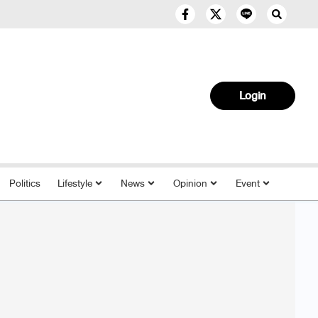
Login
Politics
Lifestyle
News
Opinion
Event