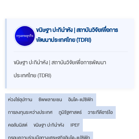
ขนิษฐา ปะกินำหัง | สถาบันวิจัยเพื่อการ
พัฒนาประเทศไทย (TDRI)
ขนิษฐา ปะกินำหัง | สถาบันวิจัยเพื่อการพัฒนา
ประเทศไทย (TDRI)
ห่วงโซ่อุปทาน
ซัพพลายเชน
อินโด-แปซิฟิก
การลงทุนระหว่างประเทศ
ภูมิรัฐศาสตร์
วาระทีดีอาร์ไอ
คอลัมนิสต์
ขนิษฐา ปะกินำหัง
IPEF
กรอบความร่วมมือทางเศรษฐกิจอินโด-แปซิฟิก