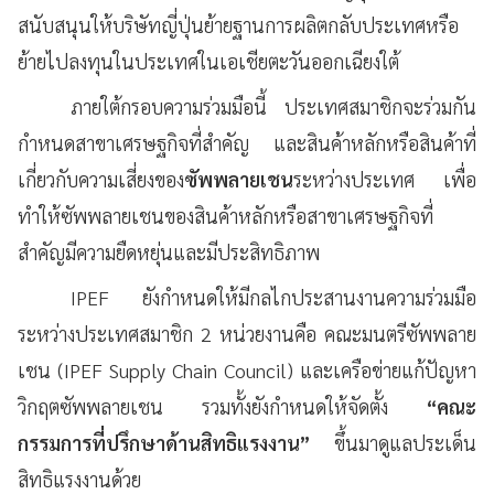
สนับสนุนให้บริษัทญี่ปุ่นย้ายฐานการผลิตกลับประเทศหรือ
ย้ายไปลงทุนในประเทศในเอเชียตะวันออกเฉียงใต้
ภายใต้กรอบความร่วมมือนี้ ประเทศสมาชิกจะร่วมกัน
กำหนดสาขาเศรษฐกิจที่สำคัญ และสินค้าหลักหรือสินค้าที่
เกี่ยวกับความเสี่ยงของ
ซัพพลายเชน
ระหว่างประเทศ เพื่อ
ทำให้ซัพพลายเชนของสินค้าหลักหรือสาขาเศรษฐกิจที่
สำคัญมีความยืดหยุ่นและมีประสิทธิภาพ
IPEF ยังกำหนดให้มีกลไกประสานงานความร่วมมือ
ระหว่างประเทศสมาชิก 2 หน่วยงานคือ คณะมนตรีซัพพลาย
เชน (IPEF Supply Chain Council) และเครือข่ายแก้ปัญหา
วิกฤตซัพพลายเชน รวมทั้งยังกำหนดให้จัดตั้ง
“คณะ
กรรมการที่ปรึกษาด้านสิทธิแรงงาน”
ขึ้นมาดูแลประเด็น
สิทธิแรงงานด้วย