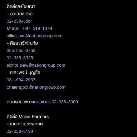
ติดต่อลงโฆษณา
- อัลเลียซ สะอิ
02-338-3561
Mobile : 087-519-1379
allias_sae@nationgroup.com
- ศิชล ภวัตโณทัย
085-255-6753
02-338-3325
sichol_paw@nationgroup.com
- เชลงพจน์ บุญซื่อ
081-934-2937
chalengpot@nationgroup.com
สมัครสมาชิก
ติดต่อเบอร์ 02-338-3000
ติดต่อ Media Partners
- เมธิกา เมธาพิทักษ์
02-338-3198