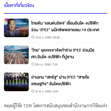
เนื้อหาที่เกี่ยวข้อง
ไทยดัน ‘แลนด์บริดจ์’ เชื่อมอินโด-แปซิฟิก
ร่วม 'IPEF’ ผนึกซัพพลายเชน 14 ประเทศ
10 พ.ย. 2566 | 23:36
‘ไทย’ รุดเจรจาจัดทำร่าง IPEF ร่วมมือ
ศก.อินโด-แปซิฟิก ที่ปูซาน
28 ก.ค. 2566 | 7:30
อ่านเกม “สหรัฐ” ผ่าน IPEF “สายใย
เศรษฐกิจ” อินโดแปซิฟิก
31 พ.ค. 2565 | 0:05
คณะผู้วิจัย TDRI โดยการสนับสนุนของสำนักงานการวิจัยแห่ง