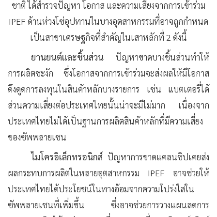
ชาติ ได้สำรวจปัญหา โอกาส และความเสี่ยงจากการเข้าร่วม
IPEF ด้านห่วงโซ่อุปทานในบางอุตสาหกรรมที่อาจถูกกำหนด
เป็นสาขาเศรษฐกิจที่สำคัญในเสาหลักที่ 2 ดังนี้
ยานยนต์และชิ้นส่วน
ปัญหาขาดบางชิ้นส่วนทำให้
การผลิตชะงัก ซึ่งโอกาสจากการเข้าร่วมจะส่งผลให้มีโอกาส
ดึงดูดการลงทุนในสินค้าหลักบางรายการ เช่น แบตเตอรี่ได้
ส่วนความเสี่ยงต่อประเทศไทยนั้นน่าจะมีไม่มาก เนื่องจาก
ประเทศไทยไม่ได้เป็นฐานการผลิตสินค้าหลักที่มีความเสี่ยง
ของซัพพลายเซน
ไมโครอิเล็กทรอนิกส์
ปัญหาการขาดแคลนชิปเคยส่ง
ผลกระทบการผลิตในหลายอุตสาหกรรม IPEF อาจช่วยให้
ประเทศไทยได้ประโยชน์ในทางอ้อมจากความโปร่งใสใน
ซัพพลายเชนที่เพิ่มขึ้น ซึ่งอาจช่วยการวางแผนลดการ