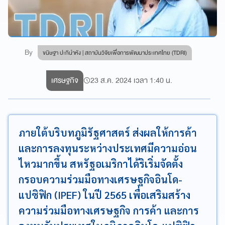
By
ขนิษฐา ปะกินำหัง | สถาบันวิจัยเพื่อการพัฒนาประเทศไทย (TDRI)
เศรษฐกิจ
23 ส.ค. 2024 เวลา 1:40 น.
ภายใต้บริบทภูมิรัฐศาสตร์ ส่งผลให้การค้า
และการลงทุนระหว่างประเทศมีความอ่อน
ไหวมากขึ้น สหรัฐอเมริกาได้ริเริ่มจัดตั้ง
กรอบความร่วมมือทางเศรษฐกิจอินโด-
แปซิฟิก (IPEF) ในปี 2565 เพื่อเสริมสร้าง
ความร่วมมือทางเศรษฐกิจ การค้า และการ