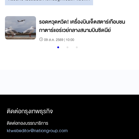
รอดหวุดหวิด! เครื่องบินเจ็ตสตาร์เกือบชน
กาตาร์แอร์เวย์กลางสนามบินซิดนีย์
09 ส.ค. 2569 | 10:00
ติดต่อกรุงเทพธุรกิจ
ติดต่อกองบรรณาธิการ
ktwebeditor@nationgroup.com