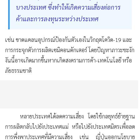
บางประเทศ ซึ่งทำให้เกิดความเสี่ยงต่อการ
ค้าและการลงทุนระหว่างประเทศ
เช่น ขาดแคลนอุปกรณ์ป้องกันตัวเองในวิกฤตโควิด-19 และ
การกระจุกตัวการผลิตเซมิคอนดักเตอร์ โดยปัญหาภาวะชะงัก
งันนี้อาจเกิดมากขึ้นหากเกิดสงครามการค้า-เทคโนโลยี หรือ
ภัยธรรมชาติ
หลายประเทศได้ลดความเสี่ยง โดยใช้กลยุทธ์ย้ายฐาน
การผลิตกลับไปยังประเทศแม่ หรือไปยังประเทศมิตรเพื่อลด
การพึ่งพาประเทศที่มีความเสี่ยง เช่น ญี่ปุ่นออกนโยบาย