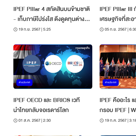
IPEF Pillar 4 สกัดสินบนข้ามชาติ
IPEF Pillar III
- เก็บภาษีโปร่งใส ดึงดูดทุนต่าง
เศรษฐกิจที่สะอ
ชาติ
สิ่งแวดล้อม
19 ก.ย. 2567 | 5:25
05 ก.ย. 2567 | 6:3
ต่างประเทศ
ต่างประเทศ
IPEF OECD และ BRICS เวที
IPEF คืออะไร แ
นำไทยกลับจอเรดาร์โลก
กรอบ IPEF | W
01 ส.ค. 2567 | 2:30
19 ก.ค. 2567 | 3:1