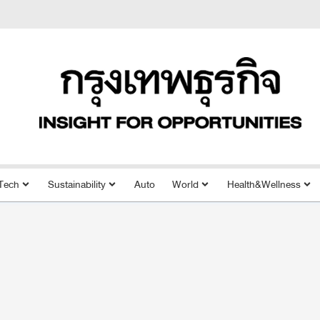
Tech
Sustainability
Auto
World
Health&Wellness