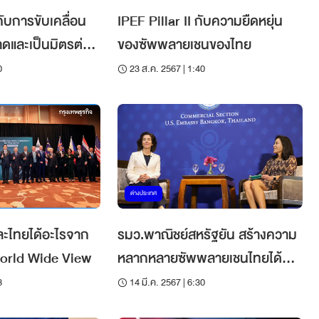
 กับการขับเคลื่อน
IPEF Pillar II กับความยืดหยุ่น
าดและเป็นมิตรต่อ
ของซัพพลายเชนของไทย
0
23 ส.ค. 2567 | 1:40
ต่างประเทศ
ละไทยได้อะไรจาก
รมว.พาณิชย์สหรัฐยัน สร้างความ
orld Wide View
หลากหลายซัพพลายเชนไทยได้
ประโยชน์
8
14 มี.ค. 2567 | 6:30