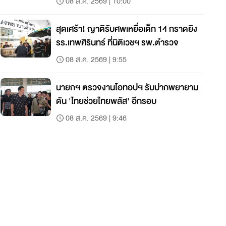
08 ส.ค. 2569 | 10:00
สุดเศร้า! ญาติรับศพเหยื่อเด็ก 14 กราดยิง
รร.เทพศิรินทร์ ที่นิติเวชฯ รพ.ตำรวจ
08 ส.ค. 2569 | 9:55
นายกฯ ตรวจงานโอทอปฯ รับปากพยายาม
ดัน 'ไทยช่วยไทยพลัส' อีกรอบ
08 ส.ค. 2569 | 9:46