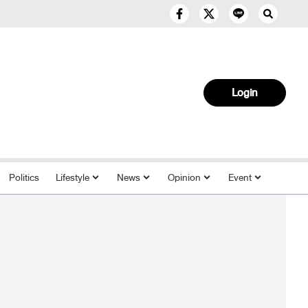
Login
Politics
Lifestyle
News
Opinion
Event