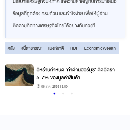
นโยบายเศรษฐกิจมหภาค ให้ความสำคัญกับการนำเสนอ
ข้อมูลที่ถูกต้อง ครบถ้วน และเข้าใจง่าย เพื่อให้ผู้อ่าน
ติดตามทิศทางเศรษฐกิจไทยได้อย่างทันท่วงที
คลัง
หนี้สาธารณะ
แบงก์ชาติ
FIDF
EconomicWealth
อิหร่านกำหนด ‘ค่าด่านฮอร์มุซ’ คิดอัตรา
5-7% ของมูลค่าสินค้า
06 ส.ค. 2569 | 3:00