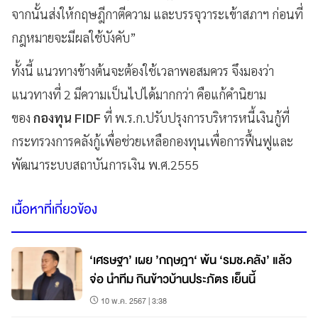
จากนั้นส่งให้กฤษฎีกาตีความ และบรรจุวาระเข้าสภาฯ ก่อนที่
กฎหมายจะมีผลใช้บังคับ”
ทั้งนี้ แนวทางข้างต้นจะต้องใช้เวลาพอสมควร จึงมองว่า
แนวทางที่ 2 มีความเป็นไปได้มากกว่า คือแก้คำนิยาม
ของ
กองทุน FIDF
ที่ พ.ร.ก.ปรับปรุงการบริหารหนี้เงินกู้ที่
กระทรวงการคลังกู้เพื่อช่วยเหลือกองทุนเพื่อการฟื้นฟูและ
พัฒนาระบบสถาบันการเงิน พ.ศ.2555
เนื้อหาที่เกี่ยวข้อง
‘เศรษฐา’ เผย ’กฤษฎา‘ พ้น ‘รมช.คลัง’ แล้ว
จ่อ นำทีม กินข้าวบ้านประภัตร เย็นนี้
10 พ.ค. 2567 | 3:38