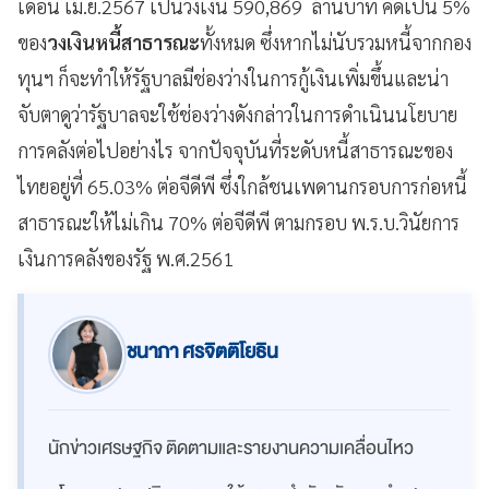
เดือน เม.ย.2567 เป็นวงเงิน 590,869 ล้านบาท คิดเป็น 5%
ของ
วงเงินหนี้สาธารณะ
ทั้งหมด ซึ่งหากไม่นับรวมหนี้จากกอง
ทุนฯ ก็จะทำให้รัฐบาลมีช่องว่างในการกู้เงินเพิ่มขึ้นและน่า
จับตาดูว่ารัฐบาลจะใช้ช่องว่างดังกล่าวในการดำเนินนโยบาย
การคลังต่อไปอย่างไร จากปัจจุบันที่ระดับหนี้สาธารณะของ
ไทยอยู่ที่ 65.03% ต่อจีดีพี ซึ่งใกล้ชนเพดานกรอบการก่อหนี้
สาธารณะให้ไม่เกิน 70% ต่อจีดีพี ตามกรอบ พ.ร.บ.วินัยการ
เงินการคลังของรัฐ พ.ศ.2561
ชนาภา ศรจิตติโยธิน
นักข่าวเศรษฐกิจ ติดตามและรายงานความเคลื่อนไหว