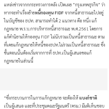
แหล่งข่าวจากกกระทรวงการคลัง เปิดเผย ”กรุงเทพธุรกิจ” ว่า
หากจะทำเรื่องย้าย
หนี้กองทุน FIDF
จากหนี้สาธารณะไปอยู่
ในบัญชีของ ธปท. สามารถทำได้ 2 แนวทาง คือ หนึ่ง แก้
กฎหมาย พ.ร.บ.การบริหารหนี้สาธารณะ พ.ศ.2561 โดยการ
แก้คำนิยามให้กองทุน FIDF ไม่นับรวมเป็นหนี้สาธารณะ ตาม
ที่เคยแก้กฎหมายให้หนี้ของธปท.ไม่รวมเป็นหนี้สาธารณะ ซึ่ง
ขั้นตอนนั้นต้องเริ่มจากการที่ ธปท.เป็นผู้เสนอขอแก้
กฎหมายในส่วนนี้
“ซึ่งกระบวนการในการแก้กฎหมาย จะต้องให้
แบงก์ชาติ
เป็นผู้เสนอ และที่ประชุมคณะรัฐมนตรี (ครม.) มีมติเห็นชอบ