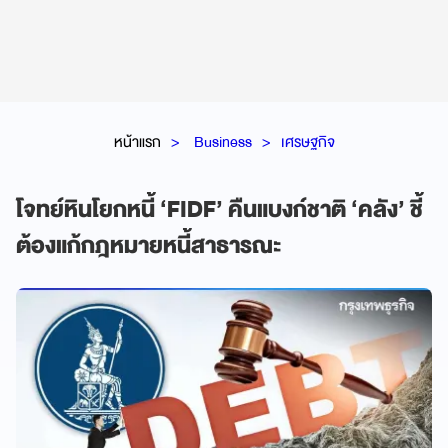
หน้าแรก
Business
เศรษฐกิจ
โจทย์หินโยกหนี้ ‘FIDF’ คืนแบงก์ชาติ ‘คลัง’ ชี้
ต้องแก้กฎหมายหนี้สาธารณะ