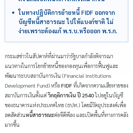
ในทางปฏิบัติการย้ายหนี้ FIDF ออกจาก
บัญชีหนี้สาธารณะ ไปให้แบงก์ชาติ ไม่
ง่ายเพราะต้องแก้ พ.ร.บ.หรือออก พ.ร.ก.
กระแสข่าวในสัปดาห์ที่ผ่านมาว่ารัฐบาลกำลังพิจารณา
แนวทางในการโยกย้ายหนี้ของกองทุนเพื่อการฟื้นฟูและ
พัฒนาระบบสถาบันการเงิน (Financial Institutions
Development Fund) หรือ
FIDF
ที่เกิดจากความเสียหายของ
สถาบันการเงินตั้งแต่
วิกฤติการเงิน ปี 2540
ไปอยู่ในบัญชี
ของธนาคารแห่งประเทศไทย (ธปท.) โดยมีวัตถุประสงค์เพื่อ
ลดสัดส่วน
หนี้สาธารณะ
ต่อจีดีพีลง และเปิดพื้นที่ทางการคลัง
มากขึ้น