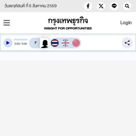
วันพฤหัสบดี ที่ 6 สิงหาคม 2569
Login
สลับเสียงอ่าน
0
:
00
/
0
:
00