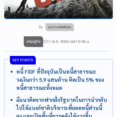
By
ชนาภา ศรจิตติโยธิน
เศรษฐกิจ
11 พ.ค. 2024 เวลา 0:38 น.
KEY POINTS
หนี้ FIDF ที่ปัจจุบันเป็นหนี้สาธารณะ
วงเงินกว่า 5.9 แสนล้าน คิดเป็น 5% ของ
หนี้สาธารณะทั้งหมด
มีแนวคิดจากฟากฝั่งรัฐบาลในการนำกลับ
ไปให้แบงก์ชาติบริหารเพื่อลดหนี้ส่วนนี้
ลง และเปิดพื้นที่การคลังได้มากขึ้น