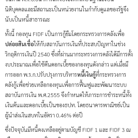
นิติบุคคลและมีสถานะเป็นหน่วยงานในกำกับดูแลของรัฐจึง
นับเป็นหนี้สาธารณะ
ทั้งนี้ กองทุน FIDF เป็นการกู้ยืมโดยกระทรวงการคลังเพื่อ
ปล่อยสินเชื่อ
ให้กับสถาบันการเงินที่ประสบปัญหาในช่วง
วิกฤติการเงินปี 2540 ซึ่งที่ผ่านมากระทรวงการคลังได้มีการตั้ง
งบประมาณเพื่อใช้คืนดอกเบี้ยของกองทุนดังกล่าว แต่เมื่อมี
การออก พ.ร.ก.ปรับปรุงการบริหาร
หนี้เงินกู้
ที่กระทรวงการ
คลังกู้เพื่อช่วยเหลือกองทุนเพื่อการฟื้นฟูและพัฒนาระบบ
สถาบันการเงิน พ.ศ.2555 จึงกำหนดให้ภาระการชำระหนี้ทั้ง
เงินต้นและดอกเบี้ยเป็นของธปท. โดยธนาคารพาณิชย์เป็น
ผู้นำส่งเงินสบทในอัตรา 0.46% ต่อปี
ซึ่งปัจจุบันมีหนี้คงเหลืออยู่ตามบัญชี FIDF 1 และ FIDF 3 ณ