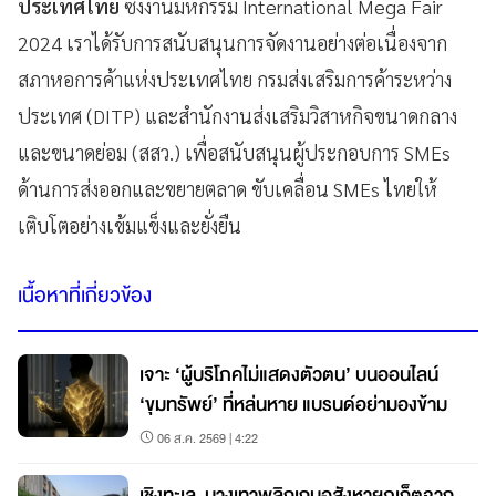
ประเทศไทย
ซึ่งงานมหกรรม International Mega Fair
2024 เราได้รับการสนับสนุนการจัดงานอย่างต่อเนื่องจาก
สภาหอการค้าแห่งประเทศไทย กรมส่งเสริมการค้าระหว่าง
ประเทศ (DITP) และสำนักงานส่งเสริมวิสาหกิจขนาดกลาง
และขนาดย่อม (สสว.) เพื่อสนับสนุนผู้ประกอบการ SMEs
ด้านการส่งออกและขยายตลาด ขับเคลื่อน SMEs ไทยให้
เติบโตอย่างเข้มแข็งและยั่งยืน
เนื้อหาที่เกี่ยวข้อง
เจาะ ‘ผู้บริโภคไม่แสดงตัวตน’ บนออนไลน์
‘ขุมทรัพย์’ ที่หล่นหาย แบรนด์อย่ามองข้าม
06 ส.ค. 2569 | 4:22
เชิงทะเล–บางเทาพลิกเกมอสังหาฯภูเก็ตจาก