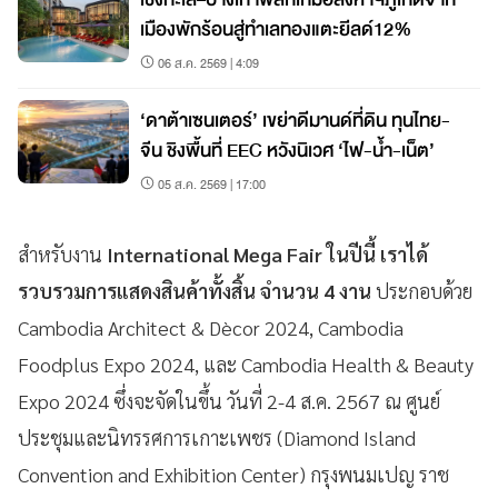
เมืองพักร้อนสู่ทำเลทองแตะยีลด์12%
06 ส.ค. 2569 | 4:09
‘ดาต้าเซนเตอร์’ เขย่าดีมานด์ที่ดิน ทุนไทย-
จีน ชิงพื้นที่ EEC หวังนิเวศ ‘ไฟ-น้ำ-เน็ต’
05 ส.ค. 2569 | 17:00
สำหรับงาน
International Mega Fair ในปีนี้ เราได้
รวบรวมการแสดงสินค้าทั้งสิ้น จำนวน 4 งาน
ประกอบด้วย
Cambodia Architect & Dècor 2024, Cambodia
Foodplus Expo 2024, และ Cambodia Health & Beauty
Expo 2024 ซึ่งจะจัดในขึ้น วันที่ 2-4 ส.ค. 2567 ณ ศูนย์
ประชุมและนิทรรศการเกาะเพชร (Diamond Island
Convention and Exhibition Center) กรุงพนมเปญ ราช