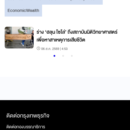
EconomicWealth
ร่าง ‘ฮลุน โซโล่’ ถึงสถาบันนิติวิทยาศาสตร์
เพื่อหาสาเหตุการเสียชีวิต
06 ส.ค. 2569 | 4:53
ติดต่อกรุงเทพธุรกิจ
ติดต่อกองบรรณาธิการ