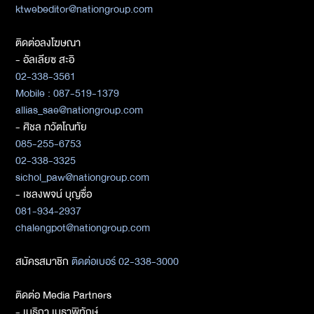
ktwebeditor@nationgroup.com
ติดต่อลงโฆษณา
- อัลเลียซ สะอิ
02-338-3561
Mobile : 087-519-1379
allias_sae@nationgroup.com
- ศิชล ภวัตโณทัย
085-255-6753
02-338-3325
sichol_paw@nationgroup.com
- เชลงพจน์ บุญซื่อ
081-934-2937
chalengpot@nationgroup.com
สมัครสมาชิก
ติดต่อเบอร์ 02-338-3000
ติดต่อ Media Partners
- เมธิกา เมธาพิทักษ์