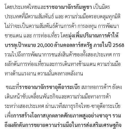
โดยประเทศไทยและ
ราชอาณาจักรกัมพูชา
เป็นมิตร
ประเทศที่มีความสัมพันธ์ และ ความร่วมมือครอบคลุมทุกมิติ
ไม่ว่าจะเป็นความสัมพันธ์ด้านการค้า การลงทุน การพัฒนา
ชายแดน และ การท่องเที่ยว โดย
มุ่งเพิ่มปริมาณการค้าให้
บรรลุเป้าหมาย 20,000 ล้านดอลลาร์สหรัฐ ภายในปี 2568
รวมไปถึงการพัฒนาการขนส่งสินค้าของทั้งสองประเทศ การ
ผลักดันการท่องเที่ยวและการเดินทางข้ามแดน ความร่วมมือ
ทางด้านแรงงาน ความมั่นคงทางพลังงาน
ขณะที่
ราชอาณาจักรซาอุดีอาระเบี
ย สภาหอการค้าฯ ยังคง
เดินหน้าขับเคลื่อนพันธกิจและความร่วมมือทางการค้า
ระหว่างสองประเทศ ผ่านเวทีสภาธุรกิจไทย-ซาอุดีอาระเบีย
เพื่อ
การสร้างโอกาสบุกตลาดศักยภาพสูงอย่างซาอุฯ รวม
ถึงผลักดันการขยายความร่วมมือในการส่งเสริมเศรษฐกิจ