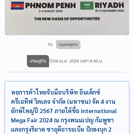
By
กรุงเทพธุรกิจ
เศรษฐกิจ
04 เม.ย. 2024 เวลา 6:40 น.
หอการค้าไทยจับมือบริษัท อินเด็กซ์
ครีเอทีฟ วิลเลจ จำกัด (มหาชน) จัด 4 งาน
ยักษ์ใหญ่ปี 2567 ภายใต้ชื่อ International
Mega Fair 2024 ณ กรุงพนมเปญ กัมพูชา
และกรุงริยาด ซาอุดีอาระเบีย ปักธงบุก 2