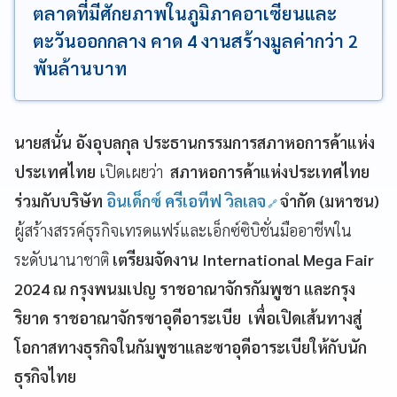
ตลาดที่มีศักยภาพในภูมิภาคอาเซียนและ
ตะวันออกกลาง คาด 4 งานสร้างมูลค่ากว่า 2
พันล้านบาท
นายสนั่น อังอุบลกุล ประธานกรรมการสภาหอการค้าแห่ง
ประเทศไทย
เปิดเผยว่า
สภาหอการค้าแห่งประเทศไทย
ร่วมกับบริษัท
อินเด็กซ์ ครีเอทีฟ วิลเลจ
จำกัด (มหาชน)
ผู้สร้างสรรค์ธุรกิจเทรดแฟร์และเอ็กซ์ซิบิชั่นมืออาชีพใน
ระดับนานาชาติ
เตรียมจัดงาน International Mega Fair
2024 ณ กรุงพนมเปญ ราชอาณาจักรกัมพูชา และกรุง
ริยาด ราชอาณาจักรซาอุดีอาระเบีย เพื่อเปิดเส้นทางสู่
โอกาสทางธุรกิจในกัมพูชาและซาอุดีอาระเบียให้กับนัก
ธุรกิจไทย