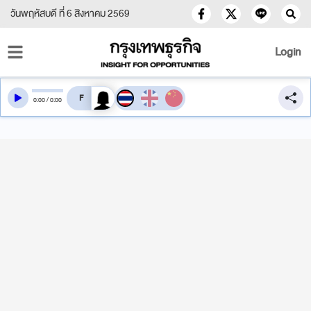
วันพฤหัสบดี ที่ 6 สิงหาคม 2569
Login
สลับเสียงอ่าน
0
:
00
/
0
:
00