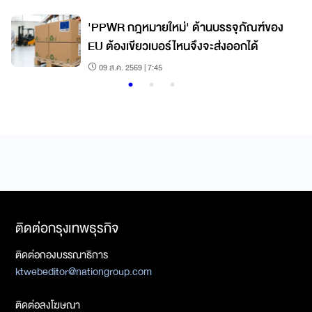
'PPWR กฎหมายใหม่' ด้านบรรจุภัณฑ์ของ
EU ต้องเขียวเบอร์ไหนจึงจะส่งออกได้
09 ส.ค. 2569 | 7:45
ติดต่อกรุงเทพธุรกิจ
ติดต่อกองบรรณาธิการ
ktwebeditor@nationgroup.com
ติดต่อลงโฆษณา