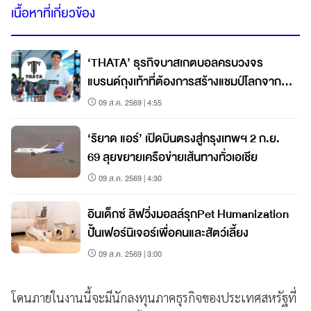
เนื้อหาที่เกี่ยวข้อง
‘THATA’ ธุรกิจบาสเกตบอลครบวงจร
แบรนด์ถุงเท้าที่ต้องการสร้างแชมป์โลกจาก
ชลบุรี
09 ส.ค. 2569 | 4:55
‘ริยาด แอร์’ เปิดบินตรงสู่กรุงเทพฯ 2 ก.ย.
69 ลุยขยายเครือข่ายเส้นทางทั่วเอเชีย
09 ส.ค. 2569 | 4:30
อินเด็กซ์ ลิฟวิ่งมอลล์รุกPet Humanization
ปั้นเฟอร์นิเจอร์เพื่อคนและสัตว์เลี้ยง
09 ส.ค. 2569 | 3:00
โดนภายในงานนี้จะมีนักลงทุนภาคธุรกิจของประเทศสหรัฐที่