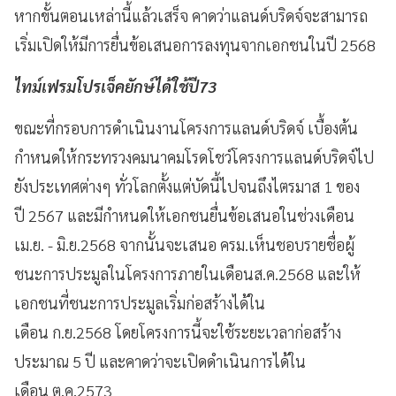
หากขั้นตอนเหล่านี้แล้วเสร็จ คาดว่าแลนด์บริดจ์จะสามารถ
เริ่มเปิดให้มีการยื่นข้อเสนอการลงทุนจากเอกชนในปี 2568
ไทม์เฟรมโปรเจ็คยักษ์ได้ใช้ปี73
ขณะที่กรอบการดำเนินงานโครงการแลนด์บริดจ์ เบื้องต้น
กำหนดให้กระทรวงคมนาคมโรดโชว์โครงการแลนด์บริดจ์ไป
ยังประเทศต่างๆ ทั่วโลกตั้งแต่บัดนี้ไปจนถึงไตรมาส 1 ของ
ปี 2567 และมีกำหนดให้เอกชนยื่นข้อเสนอในช่วงเดือน
เม.ย. - มิ.ย.2568 จากนั้นจะเสนอ ครม.เห็นชอบรายชื่อผู้
ชนะการประมูลในโครงการภายในเดือนส.ค.2568 และให้
เอกชนที่ชนะการประมูลเริ่มก่อสร้างได้ใน
เดือน ก.ย.2568 โดยโครงการนี้จะใช้ระยะเวลาก่อสร้าง
ประมาณ 5 ปี และคาดว่าจะเปิดดำเนินการได้ใน
เดือน ต.ค.2573