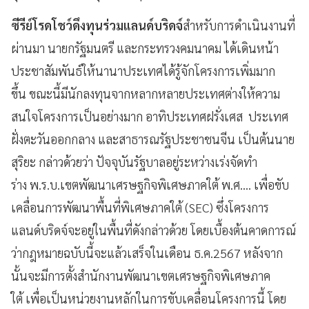
ซีรีย์โรดโชว์ดึงทุนร่วมแลนด์บริดจ์
สำหรับการดำเนินงานที่
ผ่านมา นายกรัฐมนตรี และกระทรวงคมนาคม ได้เดินหน้า
ประชาสัมพันธ์ให้นานาประเทศได้รู้จักโครงการเพิ่มมาก
ขึ้น ขณะนี้มีนักลงทุนจากหลากหลายประเทศต่างให้ความ
สนใจโครงการเป็นอย่างมาก อาทิประเทศฝรั่งเศส ประเทศ
ฝั่งตะวันออกกลาง และสาธารณรัฐประชาชนจีน เป็นต้นนาย
สุริยะ กล่าวด้วยว่า ปัจจุบันรัฐบาลอยู่ระหว่างเร่งจัดทำ
ร่าง พ.ร.บ.เขตพัฒนาเศรษฐกิจพิเศษภาคใต้ พ.ศ.... เพื่อขับ
เคลื่อนการพัฒนาพื้นที่พิเศษภาคใต้ (SEC) ซึ่งโครงการ
แลนด์บริดจ์จะอยู่ในพื้นที่ดังกล่าวด้วย โดยเบื้องต้นคาดการณ์
ว่ากฎหมายฉบับนี้จะแล้วเสร็จในเดือน ธ.ค.2567 หลังจาก
นั้นจะมีการตั้งสำนักงานพัฒนาเขตเศรษฐกิจพิเศษภาค
ใต้ เพื่อเป็นหน่วยงานหลักในการขับเคลื่อนโครงการนี้ โดย