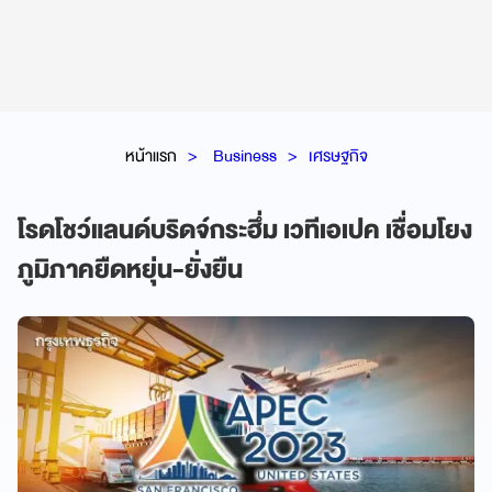
หน้าแรก
Business
เศรษฐกิจ
โรดโชว์แลนด์บริดจ์กระฮึ่ม เวทีเอเปค เชื่อมโยง
ภูมิภาคยืดหยุ่น-ยั่งยืน