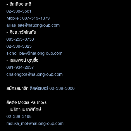
- อัลเลียซ สะอิ
02-338-3561
Mobile : 087-519-1379
allias_sae@nationgroup.com
- ศิชล ภวัตโณทัย
085-255-6753
02-338-3325
sichol_paw@nationgroup.com
- เชลงพจน์ บุญซื่อ
081-934-2937
chalengpot@nationgroup.com
สมัครสมาชิก
ติดต่อเบอร์ 02-338-3000
ติดต่อ Media Partners
- เมธิกา เมธาพิทักษ์
02-338-3198
metika_met@nationgroup.com