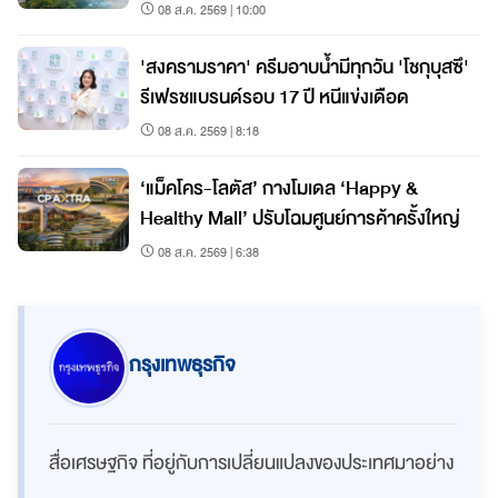
08 ส.ค. 2569 | 10:00
'สงครามราคา' ครีมอาบน้ำมีทุกวัน 'โชกุบุสซึ'
รีเฟรชแบรนด์รอบ 17 ปี หนีแข่งเดือด
08 ส.ค. 2569 | 8:18
‘แม็คโคร-โลตัส’ กางโมเดล ‘Happy &
Healthy Mall’ ปรับโฉมศูนย์การค้าครั้งใหญ่
08 ส.ค. 2569 | 6:38
กรุงเทพธุรกิจ
สื่อเศรษฐกิจ ที่อยู่กับการเปลี่ยนแปลงของประเทศมาอย่าง