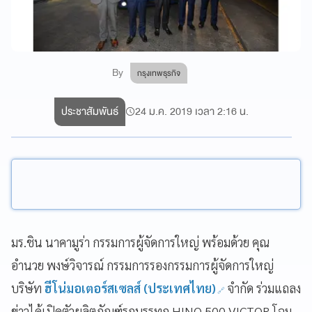
By
กรุงเทพธุรกิจ
ประชาสัมพันธ์
24 ม.ค. 2019 เวลา 2:16 น.
มร.ชิน นาคามูร่า กรรมการผู้จัดการใหญ่ พร้อมด้วย คุณ
อำนวย พงษ์วิจารณ์ กรรมการรองกรรมการผู้จัดการใหญ่
บริษัท
ฮีโน่มอเตอร์สเซลส์ (ประเทศไทย)
จำกัด ร่วมแถลง
ข่าวได้เปิดตัวผลิตภัณฑ์รถบรรทุก HINO 500 VICTOR โฉม