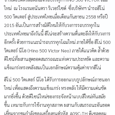
ใหม่ ณ โรงแรมอนันตรา ริเวอร์ไซด์ ซึ่งบริษัทฯ นำรถฮีโน่
500 วิคเตอร์ สู่ประเทศไทยเมื่อเดือนกันยายน 2558 หรือปี
2015 อันเป็นการสร้างมิติใหม่ให้กับวงการรถบรรทุกใน
ประเทศไทยมาถึงวันนี้ ฮีโน่จะสร้างความตื่นตะลึงให้กับวงการ
อีกครั้ง ด้วยการแนะนำรถบรรทุกโฉมใหม่ ภายใต้ชื่อ ฮีโน่ 500
วิคเตอร์ นีโอ (Hino 500 Victor Neo) ภายใต้แนวคิด ล้ำด้วย
ดีไซน์ที่ผสานสุดยอดสมรรถณะแห่งความประหยัด และความ
แข็งแกร่งทรงพลังสมเป็นเอกลักษณ์ความคุ้มค่าจากฮีโน่
ฮีโน่ 500 วิคเตอร์ นีโอ ได้รับการออกแบบรูปลักษณ์ภายนอก
ใหม่ เพื่อแสดงถึงความแข็งแกร่ง ทรงพลัง ให้มีความเด่นชัด
มากยิ่งขึ้น ด้วยดีไซน์ใหม่ของกระจังหน้าแบบสีใหม่ทันสมัย
ขึ้น เหมาะกับการใช้งานทุกสภาพ ผสานกับสมรรถนะอันยอด
เยี่ยมจากขุมกำลังของเครื่องยนต์รหัส A09C-TH ดีเซลคอม