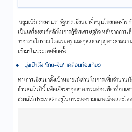
บลูมเบิร์กรายงานว่า รัฐบาลเมียนมาที่หนุนโดยกองทัพ กำ
เป็นเครื่องยนต์หลักในการกู้ชีพเศรษฐกิจ หลังจากการเลื
วาอารามโบราณ โรงแรมหรู และจุดแสวงบุญทางศาสนา เป็น
เข้ามาในประเทศอีกครั้ง
มุ่งเป้าดึง ‘ไทย-จีน’ เคลื่อนท่องเที่ยว
ทางการเมียนมาตั้งเป้าหมายเร่งด่วน ในการเพิ่มจำนวนนักท
ล้านคนในปีนี้ เพื่อเยียวยาอุตสาหกรรมท่องเที่ยวที่ซบเซา
ส่งผลให้ประเทศตกอยู่ในภาวะสงครามกลางเมืองและโด