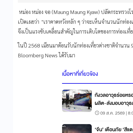
หม่อง หม่อง จอ (Maung Maung Kyaw) ปลัดกระทรวงโร
เปิดเผยว่า "เราคาดหวังหลัก ๆ ว่าจะเห็นจำนวนนักท่องเท
จึงเป็นแรงขับเคลื่อนสำคัญในการเติบโตของการท่องเที่
ในปี 2568 เมียนมาต้อนรับนักท่องเที่ยวต่างชาติจำนวน 
Bloomberg News ได้รับมา
เนื้อหาที่เกี่ยวข้อง
กังวลอาวุธร่อยหรอ
ผลิต-ส่งมอบอาวุธ
09 ส.ค. 2569 | 8:
‘จีน’ เตือนภัย ‘สีแด