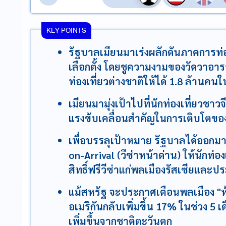
KEY POINTS
รัฐบาลเมียนมาเร่งผลักดันภาคการท่อง
เลือกตั้ง โดยชูความงามของวัดวาอารา
ท่องเที่ยวต่างชาติให้ได้ 1.8 ล้านคนใน
เมียนมามุ่งเป้าไปที่นักท่องเที่ยวช
แรงขับเคลื่อนสำคัญในการเติบโตของ
เพื่อบรรลุเป้าหมาย รัฐบาลได้ออกมา
on-Arrival (วีซ่าหน้าด่าน) ให้นักท่
สิทธิ์ฟรีวีซ่าแก่พลเมืองรัสเซียแล
แม้สหรัฐ จะประกาศเตือนพลเมือง "ห้
อเมริกันกลับเพิ่มขึ้น 17% ในช่วง 5
เพิ่มขึ้นจากชาติตะวันตก