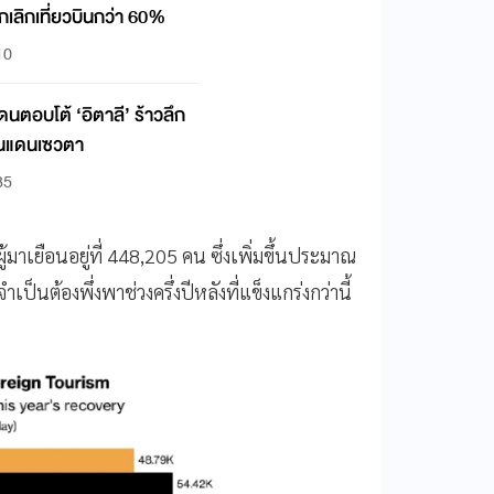
ยกเลิกเที่ยวบินกว่า 60%
10
ดนตอบโต้ ‘อิตาลี’ ร้าวลึก
ินแดนเซวตา
35
มาเยือนอยู่ที่ 448,205 คน ซึ่งเพิ่มขึ้นประมาณ
นต้องพึ่งพาช่วงครึ่งปีหลังที่แข็งแกร่งกว่านี้