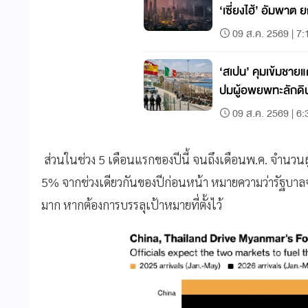
‘เซี่ยงไฮ้’ อัมพาต 
09 ส.ค. 2569 | 7:
‘สเปน’ คุมเข้มชายแ
ปมผู้อพยพทะลักด
09 ส.ค. 2569 | 6:
ส่วนในช่วง 5 เดือนแรกของปีนี้ จนถึงเดือนพ.ค. จำนวนผู้
5% จากช่วงเดียวกันของปีก่อนหน้า หมายความว่ารัฐบาลจำเป็
มาก หากต้องการบรรลุเป้าหมายที่ตั้งไว้