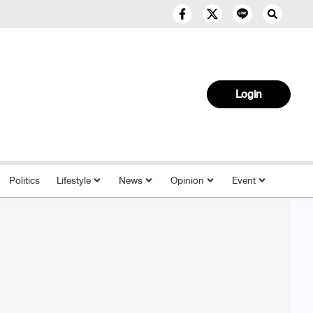
Login
Politics
Lifestyle
News
Opinion
Event