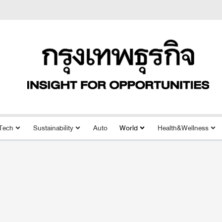
Tech
Sustainability
Auto
World
Health&Wellness