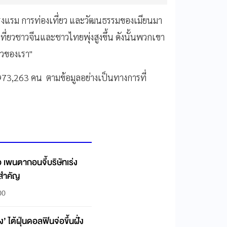
งแรม การท่องเที่ยว และวัฒนธรรมของเมียนมา
ี่ยวชาวจีนและชาวไทยพุ่งสูงขึ้น ดังนั้นพวกเขา
ยวของเรา"
973,263 คน ตามข้อมูลอย่างเป็นทางการที่
 เพนตากอนจี้บริษัทเร่ง
สำคัญ
00
ง’ ไต้ฝุ่นดอลฟินจ่อขึ้นฝั่ง