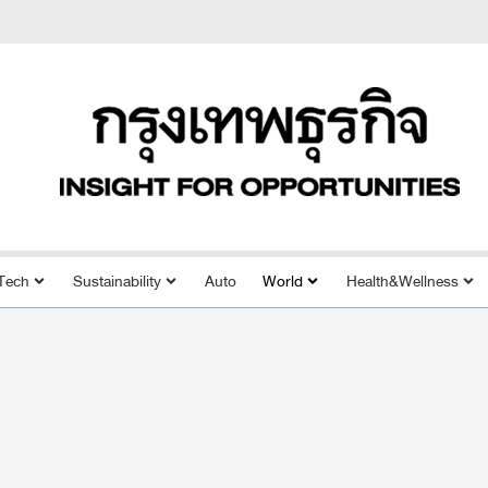
Tech
Sustainability
Auto
World
Health&Wellness