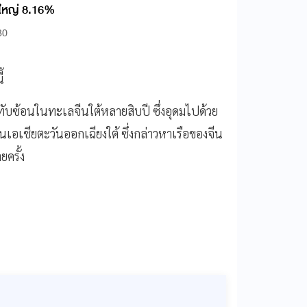
้นใหญ่ 8.16%
30
ี้
ทับซ้อนในทะเลจีนใต้หลายสิบปี ซึ่งอุดมไปด้วย
อเชียตะวันออกเฉียงใต้ ซึ่งกล่าวหาเรือของจีน
ครั้ง