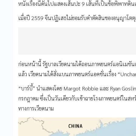
หนังเรื่องนี้ดันไปแสดงเส้นปะ 9 เส้นที่เป็นข้อพิพาทด
เมื่อปี 2559 จีนปฏิเสธไม่ยอมรับคำตัดสินของอนุญาโตต
ก่อนหน้านี้ รัฐบาลเวียดนามได้ถอนภาพยนตร์แอนิเมชันเรื
แล้ว เวียดนามได้สั่งแบนภาพยนตร์แอคชั่นเรื่อง “Uncha
“บาร์บี้” นำแสดงโดย Margot Robbie และ Ryan Goslin
กรกฎาคม ซึ่งเป็นวันเดียวกับเข้าฉายโรงภาพยนตร์ในสหร
ทางการเวียดนาม