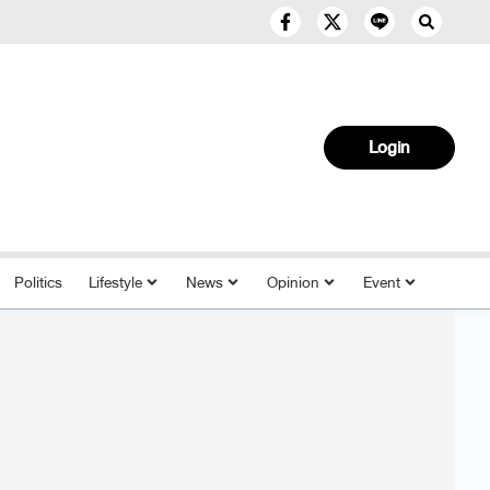
Login
Politics
Lifestyle
News
Opinion
Event