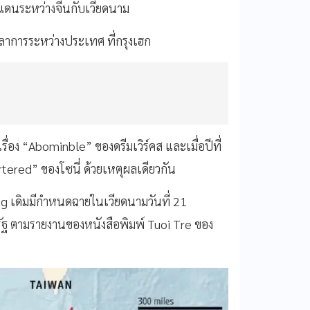
ินแดนระหว่างจีนกับเวียดนาม
ุลาการระหว่างประเทศ ที่กรุงเฮก
่อง “Abominble” ของดรีมเวิร์คส และเมื่อปีที่
rtered” ของโซนี่ ด้วยเหตุผลเดียวกัน
g เดิมมีกำหนดฉายในเวียดนามวันที่ 21
ัฐ ตามรายงานของหนังสือพิมพ์ Tuoi Tre ของ