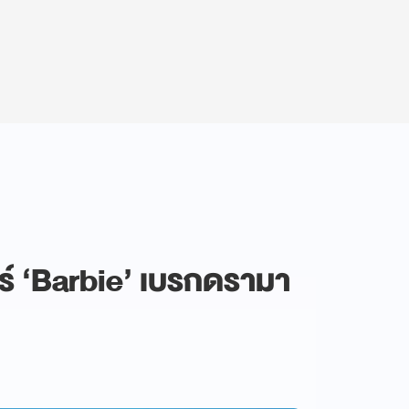
ร์ ‘Barbie’ เบรกดรามา