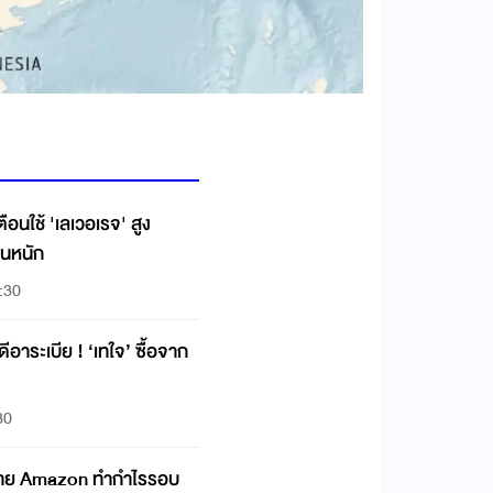
ือนใช้ 'เลเวอเรจ' สูง
วนหนัก
:30
ดีอาระเบีย ! ‘เทใจ’ ซื้อจาก
30
ทขาย Amazon ทำกำไรรอบ