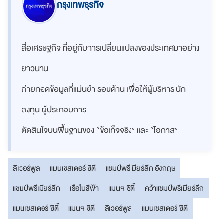
กรุงเทพธุรกิจ
สื่อเศรษฐกิจ ที่อยู่กับการเปลี่ยนแปลงของประเทศมาอย่าง
ยาวนาน
ถ่ายทอดข้อมูลที่แม่นยำ รอบด้าน เพื่อให้ผู้บริหาร นัก
ลงทุน ผู้ประกอบการ
ตัดสินใจบนพื้นฐานของ “ข้อเท็จจริง” และ “โอกาส”
ลิเวอร์พูล
แมนเชสเตอร์ ซิตี
แชมป์พรีเมียร์ลีก อังกฤษ
แชมป์พรีเมียร์ลีก
เรือใบสีฟ้า
แมนฯ ซิตี้
คว้าแชมป์พรีเมียร์ลีก
แมนเชสเตอร์ ซิตี้
แมนฯ ซิตี
ลิเวอร์พูล
แมนเชสเตอร์ ซิตี