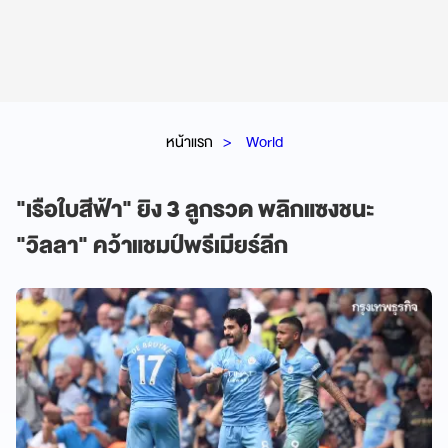
หน้าแรก
World
"เรือใบสีฟ้า" ยิง 3 ลูกรวด พลิกแซงชนะ
"วิลลา" คว้าแชมป์พรีเมียร์ลีก