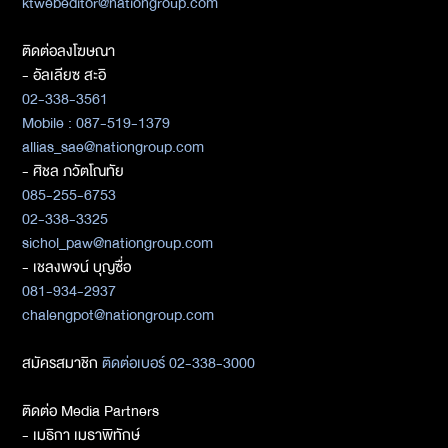
ktwebeditor@nationgroup.com
ติดต่อลงโฆษณา
- อัลเลียซ สะอิ
02-338-3561
Mobile : 087-519-1379
allias_sae@nationgroup.com
- ศิชล ภวัตโณทัย
085-255-6753
02-338-3325
sichol_paw@nationgroup.com
- เชลงพจน์ บุญซื่อ
081-934-2937
chalengpot@nationgroup.com
สมัครสมาชิก
ติดต่อเบอร์ 02-338-3000
ติดต่อ Media Partners
- เมธิกา เมธาพิทักษ์