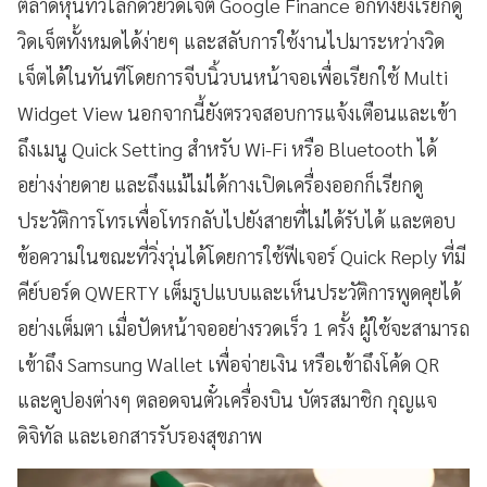
ตลาดหุ้นทั่วโลกด้วยวิดเจ็ต Google Finance อีกทั้งยังเรียกดู
วิดเจ็ตทั้งหมดได้ง่ายๆ และสลับการใช้งานไปมาระหว่างวิด
เจ็ตได้ในทันทีโดยการจีบนิ้วบนหน้าจอเพื่อเรียกใช้ Multi
Widget View นอกจากนี้ยังตรวจสอบการแจ้งเตือนและเข้า
ถึงเมนู Quick Setting สำหรับ Wi-Fi หรือ Bluetooth ได้
อย่างง่ายดาย และถึงแม้ไม่ได้กางเปิดเครื่องออกก็เรียกดู
ประวัติการโทรเพื่อโทรกลับไปยังสายที่ไม่ได้รับได้ และตอบ
ข้อความในขณะที่วิ่งวุ่นได้โดยการใช้ฟีเจอร์ Quick Reply ที่มี
คีย์บอร์ด QWERTY เต็มรูปแบบและเห็นประวัติการพูดคุยได้
อย่างเต็มตา เมื่อปัดหน้าจออย่างรวดเร็ว 1 ครั้ง ผู้ใช้จะสามารถ
เข้าถึง Samsung Wallet เพื่อจ่ายเงิน หรือเข้าถึงโค้ด QR
และคูปองต่างๆ ตลอดจนตั๋วเครื่องบิน บัตรสมาชิก กุญแจ
ดิจิทัล และเอกสารรับรองสุขภาพ