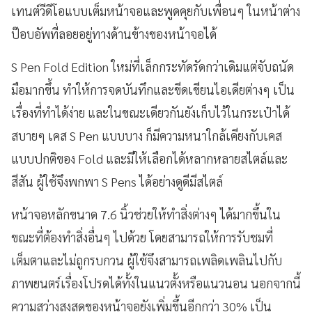
เทนต์วีดีโอแบบเต็มหน้าจอและพูดคุยกับเพื่อนๆ ในหน้าต่าง
ป๊อบอัพที่ลอยอยู่ทางด้านข้างของหน้าจอได้
S Pen Fold Edition ใหม่ที่เล็กกระทัดรัดกว่าเดิมแต่จับถนัด
มือมากขึ้น ทำให้การจดบันทึกและขีดเขียนไอเดียต่างๆ เป็น
เรื่องที่ทำได้ง่าย และในขณะเดียวกันยังเก็บไว้ในกระเป๋าได้
สบายๆ เคส S Pen แบบบาง ก็มีความหนาใกล้เคียงกับเคส
แบบปกติของ Fold และมีให้เลือกได้หลากหลายสไตล์และ
สีสัน ผู้ใช้จึงพกพา S Pens ได้อย่างดูดีมีสไตล์
หน้าจอหลักขนาด 7.6 นิ้วช่วยให้ทำสิ่งต่างๆ ได้มากขึ้นใน
ขณะที่ต้องทำสิ่งอื่นๆ ไปด้วย โดยสามารถให้การรับชมที่
เต็มตาและไม่ถูกรบกวน ผู้ใช้จึงสามารถเพลิดเพลินไปกับ
ภาพยนตร์เรื่องโปรดได้ทั้งในแนวตั้งหรือแนวนอน นอกจากนี้
ความสว่างสูงสุดของหน้าจอยังเพิ่มขึ้นอีกกว่า 30% เป็น