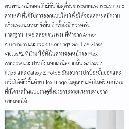
ทนทาน หน้าจอหลักมีชั้นวัสดุที่ช่วยกระจายแรงกระแทกและ
ส่วนหลังที่ได้รับการออกแบบใหม่เพื่อให้จอแสดงผลมีความ
แข็งแรงแน่นหนายิ่งขึ้น อีกทั้งยังมีการรองรับ
มาตรฐาน IPX8 ตลอดจนเฟรมที่ทำจาก Armor
Aluminum และกระจก Corning® Gorilla® Glass
Victus®2 ที่นำมาใช้ทั้งในส่วนของหน้าจอ Flex
Window และฝาหลัง นอกเหนือจากนั้น Galaxy Z
Flip5 และ Galaxy Z Fold5 ยังมอบการปกป้องชั้นยอดและ
เสริมให้ดียิ่งขึ้นด้วย Flex Hinge โมดูลบานพับในตัวแบบใหม่
ที่มีโครงสร้างแบบรางคู่ซึ่งช่วยกระจายแรงกระทบจาก
ภายนอกได้