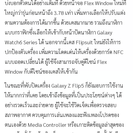
บ่งบอกตัวตนได้อย่างเต็มที่ ด้วยหน้าจอ Flex Window ใหม่ที่
ใหญ่กว่ารุ่นก่อนหน้าถึง 3.78 เท่า เพิ่มทางเลือกให้ปรับแต่ง
ตามความต้องการได้มากขึ้น ด้วยเคสมากมาย รวมถึงนาฬิกา
แบบกราฟิกซึ่งเลือกให้เข้ากับหน้าปัดนาฬิกา Galaxy
Watch6 Series ได้ นอกจากนี้เคส Flipsuit ใหม่ยังให้การ
ปกป้องตัวเครื่อง เพิ่มความโดดเด่นให้เครื่องด้วยการ์ด NFC
แบบถอดเปลี่ยนได้ ผู้ใช้จึงสามารถจับคู่ดีไซน์ Flex
Window กับดีไซน์ของเคสให้เข้ากัน
ในขณะที่พับปิดเครื่อง Galaxy Z Flip5 ก็ยังมอบการใช้งาน
ให้มากกว่าที่เคย โดยเข้าถึงข้อมูลที่เป็นประโยชน์ต่างๆ ได้
อย่างรวดเร็วและง่ายดาย ผู้ใช้จะใช้วิดเจ็ตเพื่อตรวจสอบ
สภาพอากาศ ควบคุมการเล่นเพลงและฟังเพลงโปรดของ
ตนเองด้วย Media Controller หรือเกาะติดข้อมูลล่าสุดของ