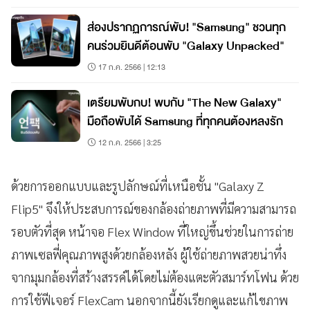
ส่องปรากฏการณ์พับ! "Samsung" ชวนทุก
คนร่วมยินดีต้อนพับ "Galaxy Unpacked"
17 ก.ค. 2566 | 12:13
เตรียมพับกบ! พบกับ "The New Galaxy"
มือถือพับได้ Samsung ที่ทุกคนต้องหลงรัก
12 ก.ค. 2566 | 3:25
ด้วยการออกแบบและรูปลักษณ์ที่เหนือชั้น "Galaxy Z
Flip5" จึงให้ประสบการณ์ของกล้องถ่ายภาพที่มีความสามารถ
รอบตัวที่สุด หน้าจอ Flex Window ที่ใหญ่ขึ้นช่วยในการถ่าย
ภาพเซลฟี่คุณภาพสูงด้วยกล้องหลัง ผู้ใช้ถ่ายภาพสวยน่าทึ่ง
จากมุมกล้องที่สร้างสรรค์ได้โดยไม่ต้องแตะตัวสมาร์ทโฟน ด้วย
การใช้ฟีเจอร์ FlexCam นอกจากนี้ยังเรียกดูและแก้ไขภาพ