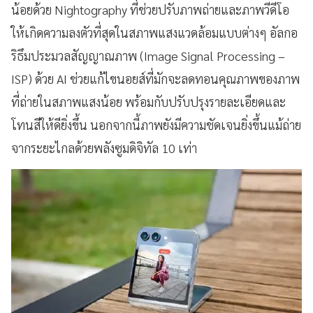
น้อยด้วย Nightography ที่ช่วยปรับภาพถ่ายและภาพวีดีโอ
ให้เกิดความลงตัวที่สุดในสภาพแสงแวดล้อมแบบต่างๆ อัลกอ
ริธึมประมวลสัญญาณภาพ (Image Signal Processing –
ISP) ด้วย AI ช่วยแก้ไขนอยส์ที่มักจะลดทอนคุณภาพของภาพ
ที่ถ่ายในสภาพแสงน้อย พร้อมกับปรับปรุงรายละเอียดและ
โทนสีให้ดียิ่งขึ้น นอกจากนี้ภาพยังมีความชัดเจนยิ่งขึ้นแม้ถ่าย
จากระยะไกลด้วยพลังซูมดิจิทัล 10 เท่า