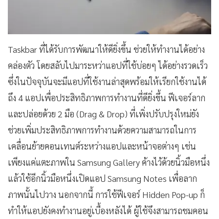
Taskbar ที่ได้รับการพัฒนาให้ดียิ่งขึ้น ช่วยให้ทำงานได้อย่าง
คล่องตัว โดยสลับไปมาระหว่าแอปที่ใช้บ่อยๆ ได้อย่างรวดเร็ว
ซึ่งในปัจจุบันจะมีแอปที่ใช้งานล่าสุดพร้อมให้เรียกใช้งานได้
ถึง 4 แอปเพื่อประสิทธิภาพการทำงานที่ดียิ่งขึ้น ฟีเจอร์ลาก
และปล่อยด้วย 2 มือ (Drag & Drop) ที่เพิ่งปรับปรุงใหม่ยัง
ช่วยเพิ่มประสิทธิภาพการทำงานด้วยความสามารถในการ
เคลื่อนย้ายคอนเทนต์ระหว่างแอปและหน้าจอต่างๆ เช่น
เพียงแค่แตะภาพใน Samsung Gallery ค้างไว้ด้วยนิ้วมือหนึ่ง
แล้วใช้อีกนิ้วมือหนึ่งเปิดแอป Samsung Notes เพื่อลาก
ภาพนั้นไปวาง นอกจากนี้ การใช้ฟีเจอร์ Hidden Pop-up ก็
ทำให้แอปยังคงทำงานอยู่เบื้องหลังได้ ผู้ใช้จึงสามารถชมคอน