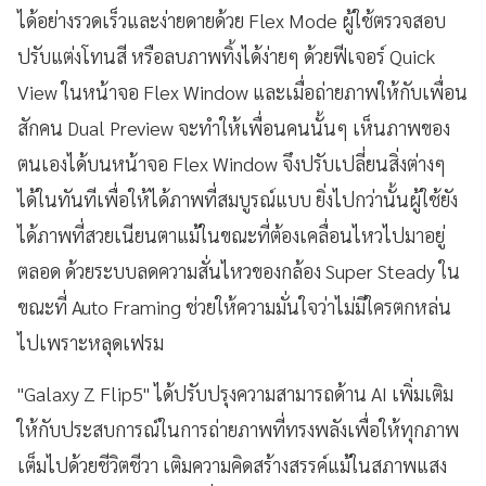
ได้อย่างรวดเร็วและง่ายดายด้วย Flex Mode ผู้ใช้ตรวจสอบ
ปรับแต่งโทนสี หรือลบภาพทิ้งได้ง่ายๆ ด้วยฟีเจอร์ Quick
View ในหน้าจอ Flex Window และเมื่อถ่ายภาพให้กับเพื่อน
สักคน Dual Preview จะทำให้เพื่อนคนนั้นๆ เห็นภาพของ
ตนเองได้บนหน้าจอ Flex Window จึงปรับเปลี่ยนสิ่งต่างๆ
ได้ในทันทีเพื่อให้ได้ภาพที่สมบูรณ์แบบ ยิ่งไปกว่านั้นผู้ใช้ยัง
ได้ภาพที่สวยเนียนตาแม้ในขณะที่ต้องเคลื่อนไหวไปมาอยู่
ตลอด ด้วยระบบลดความสั่นไหวของกล้อง Super Steady ใน
ขณะที่ Auto Framing ช่วยให้ความมั่นใจว่าไม่มีใครตกหล่น
ไปเพราะหลุดเฟรม
"Galaxy Z Flip5" ได้ปรับปรุงความสามารถด้าน AI เพิ่มเติม
ให้กับประสบการณ์ในการถ่ายภาพที่ทรงพลังเพื่อให้ทุกภาพ
เต็มไปด้วยชีวิตชีวา เติมความคิดสร้างสรรค์แม้ในสภาพแสง