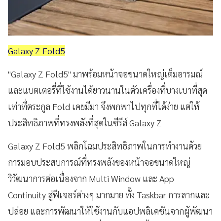
Galaxy Z Fold5
"Galaxy Z Fold5" มาพร้อมหน้าจอขนาดใหญ่เต็มอารมณ์
และแบตเตอรี่ที่ใช้งานได้ยาวนานในตัวเครื่องที่บางเบาที่สุด
เท่าที่ตระกูล Fold เคยมีมา จึงพกพาไปทุกที่ได้ง่าย แต่ให้
ประสิทธิภาพที่ทรงพลังที่สุดในซีรีส์ Galaxy Z
Galaxy Z Fold5 พลิกโฉมประสิทธิภาพในการทำงานด้วย
การมอบประสบการณ์ที่ทรงพลังของหน้าจอขนาดใหญ่
วิวัฒนาการต่อเนื่องจาก Multi Window และ App
Continuity สู่ฟีเจอร์ต่างๆ มากมาย ทั้ง Taskbar การลากและ
ปล่อย และการพัฒนาให้ใช้งานกับแอปพลิเคชันจากผู้พัฒนา