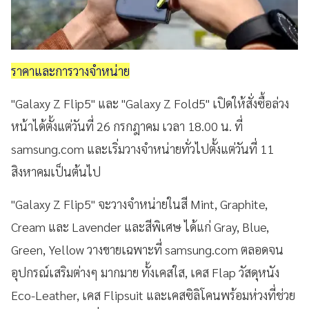
ราคาและการวางจำหน่าย
"Galaxy Z Flip5" และ "Galaxy Z Fold5" เปิดให้สั่งซื้อล่วง
หน้าได้ตั้งแต่วันที่ 26 กรกฎาคม เวลา 18.00 น. ที่
samsung.com และเริ่มวางจำหน่ายทั่วไปตั้งแต่วันที่ 11
สิงหาคมเป็นต้นไป
"Galaxy Z Flip5" จะวางจำหน่ายในสี Mint, Graphite,
Cream และ Lavender และสีพิเศษ ได้แก่ Gray, Blue,
Green, Yellow วางขายเฉพาะที่ samsung.com ตลอดจน
อุปกรณ์เสริมต่างๆ มากมาย ทั้งเคสใส, เคส Flap วัสดุหนัง
Eco-Leather, เคส Flipsuit และเคสซิลิโคนพร้อมห่วงที่ช่วย