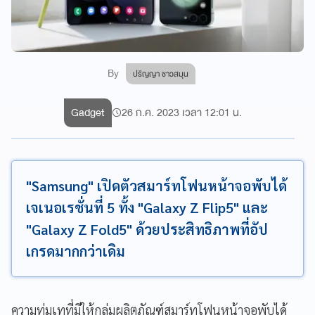
By
ปริญญา ชาวสมุน
Gadget
26 ก.ค. 2023 เวลา 12:01 น.
"Samsung" เปิดตัวสมาร์ทโฟนหน้าจอพับได้
เจเนอเรชั่นที่ 5 ทั้ง "Galaxy Z Flip5" และ
"Galaxy Z Fold5" ด้วยประสิทธิภาพที่อัป
เกรดมากกว่าเดิม
ความทุ่มเทที่มีให้กลุ่มผลิตภัณฑ์สมาร์ทโฟนหน้าจอพับได้