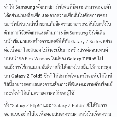
ทำให้
Samsung
พัฒนาสมาร์ทโฟนที่มีความสามารถรอบตัว
ได้อย่างน่าเหลือเชื่อ และจากความเชื่อมั่นในศักยภาพของ
สมาร์ทโฟนเหล่านี้ ผสานกับขีดความสามารถระดับโลกทั้งใน
ด้านการวิจัยพัฒนาและด้านการผลิต Samsung จึงได้เดิน
หน้าพัฒนาและสร้างความลงตัวให้กับ Galaxy Z Series อย่าง
ต่อเนื่องมาโดยตลอด ไม่ว่าจะเป็นการสร้างสรรค์คอนเทนต์
บนหน้าจอ Flex Window ใหม่ของ
Galaxy Z Flip5
ไป
จนถึงการใช้งานแบบมัลติทาสกิ้งได้อย่างไหลลื่น ไร้การสะดุด
บน
Galaxy Z Fold5
ซึ่งทำให้สมาร์ทโฟนหน้าจอพับได้ในซี
รีส์นี้สามารถตอบสนองความต้องการที่พิเศษเฉพาะตัวหรือแม้
กระทั่งทำได้เกินความควาดหวังของผู้ใช้
ทั้ง "Galaxy Z Flip5" และ "Galaxy Z Fold5" ยังได้รับการ
ออกแบบอย่างใส่ใจเพื่อตอบสนองความคาดหวังในเรื่องความ