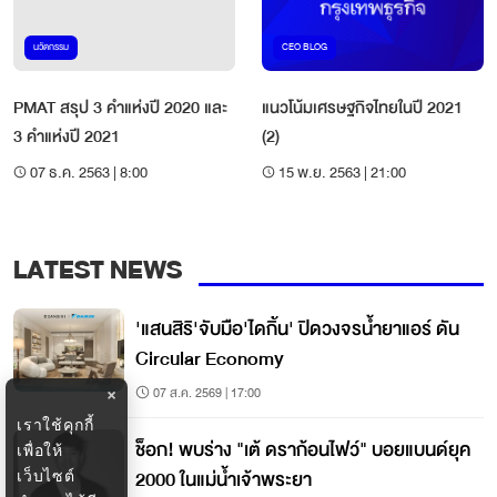
นวัตกรรม
CEO BLOG
PMAT สรุป 3 คำแห่งปี 2020 และ
แนวโน้มเศรษฐกิจไทยในปี 2021
3 คำแห่งปี 2021
(2)
07 ธ.ค. 2563 | 8:00
15 พ.ย. 2563 | 21:00
LATEST NEWS
'แสนสิริ'จับมือ'ไดกิ้น' ปิดวงจรน้ำยาแอร์ ดัน
Circular Economy
07 ส.ค. 2569 | 17:00
×
เราใช้คุกกี้
ช็อก! พบร่าง "เต้ ดราก้อนไฟว์" บอยแบนด์ยุค
เพื่อให้
2000 ในแม่น้ำเจ้าพระยา
เว็บไซต์