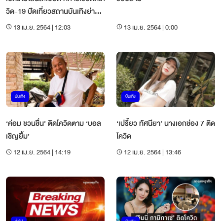
วิด-19 ปัดเที่ยวสถานบันเทิงย่าน
ทองหล่อ
13 เม.ย. 2564 | 12:03
13 เม.ย. 2564 | 0:00
บันเทิง
บันเทิง
‘ค่อม ชวนชื่น’ ติดโควิดตาม ‘บอล
‘เปรี้ยว ทัศนียา’ นางเอกช่อง 7 ติด
เชิญยิ้ม’
โควิด
12 เม.ย. 2564 | 14:19
12 เม.ย. 2564 | 13:46