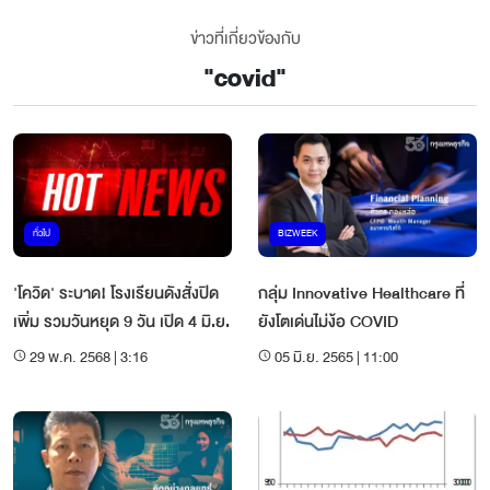
ข่าวที่เกี่ยวข้องกับ
"
covid
"
ทั่วไป
BIZWEEK
'โควิด' ระบาด! โรงเรียนดังสั่งปิด
กลุ่ม Innovative Healthcare ที่
เพิ่ม รวมวันหยุด 9 วัน เปิด 4 มิ.ย.
ยังโตเด่นไม่ง้อ COVID
29 พ.ค. 2568 | 3:16
05 มิ.ย. 2565 | 11:00