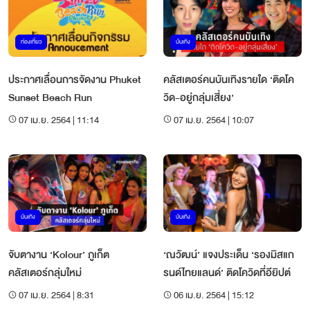
ท่องเที่ยว
บันเทิง
ประกาศเลื่อนการจัดงาน Phuket
คลัสเตอร์คนบันเทิงรายใด ‘ติดโค
Sunset Beach Run
วิด-อยู่กลุ่มเสี่ยง’
07 เม.ย. 2564 | 11:14
07 เม.ย. 2564 | 10:07
บันเทิง
บันเทิง
จับตางาน ‘Kolour’ ภูเก็ต
‘ณวัฒน์’ แจงประเด็น ‘รองมิสแก
คลัสเตอร์กลุ่มใหม่
รนด์ไทยแลนด์’ ติดโควิดที่อียิปต์
07 เม.ย. 2564 | 8:31
06 เม.ย. 2564 | 15:12