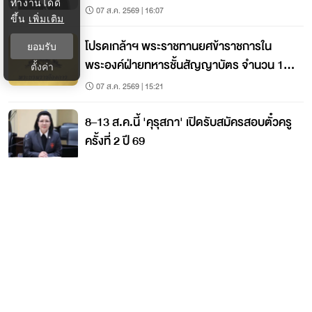
ทำงานได้ดี
07 ส.ค. 2569 | 16:07
ขึ้น
เพิ่มเติม
โปรดเกล้าฯ พระราชทานยศข้าราชการใน
ยอมรับ
พระองค์ฝ่ายทหารชั้นสัญญาบัตร จำนวน 19
ตั้งค่า
นาย
07 ส.ค. 2569 | 15:21
8–13 ส.ค.นี้ 'คุรุสภา' เปิดรับสมัครสอบตั๋วครู
ครั้งที่ 2 ปี 69
07 ส.ค. 2569 | 15:07
ติดต่อกรุงเทพธุรกิจ
ติดต่อกองบรรณาธิการ
ktwebeditor@nationgroup.com