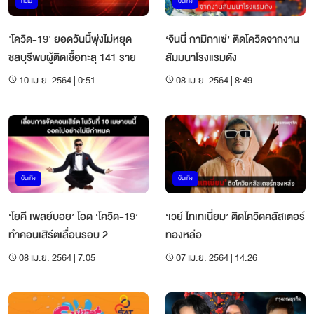
ทั่วไป
บันเทิง
'โควิด-19' ยอดวันนี้พุ่งไม่หยุด
‘จินนี่ กามิกาเซ่’ ติดโควิดจากงาน
ชลบุรีพบผู้ติดเชื้อทะลุ 141 ราย
สัมมนาโรงแรมดัง
10 เม.ย. 2564 | 0:51
08 เม.ย. 2564 | 8:49
บันเทิง
บันเทิง
‘โยคี เพลย์บอย’ โอด ‘โควิด-19’
‘เวย์ ไทเทเนี่ยม’ ติดโควิดคลัสเตอร์
ทำคอนเสิร์ตเลื่อนรอบ 2
ทองหล่อ
08 เม.ย. 2564 | 7:05
07 เม.ย. 2564 | 14:26