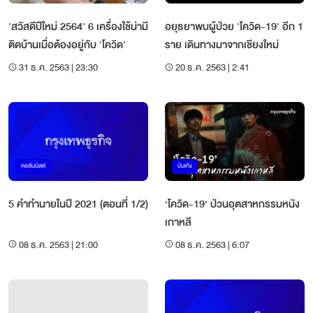
'สวัสดีปีใหม่ 2564' 6 เครื่องใช้น่ามี
อยุธยาพบผู้ป่วย 'โควิด-19' อีก 1
ติดบ้านเมื่อต้องอยู่กับ 'โควิด'
ราย เดินทางมาจากเชียงใหม่
31 ธ.ค. 2563 | 23:30
20 ธ.ค. 2563 | 2:41
คอลัมนิสต์
บันเทิง
5 คำทำนายในปี 2021 (ตอนที่ 1/2)
‘โควิด-19’ ป่วนอุตสาหกรรมหนัง
เกาหลี
08 ธ.ค. 2563 | 21:00
08 ธ.ค. 2563 | 6:07