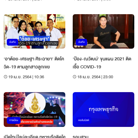
บันเทิง
บันเทิง
‘อาต้อย-เศรษฐา ศิระฉายา’ ติดโค
‘ป้อง-ณวัฒน์’ ขุนแผน 2021 ติด
วิด-19 ตามลูกสาวลูกเขย
เชื้อ COVID-19
19 เม.ย. 2564 | 10:36
18 เม.ย. 2564 | 23:00
การเมือง
คอลัมนิสต์
เปิดไทม์ไลน์ละเอียด ทหารเรือติดโค
รอบสาม