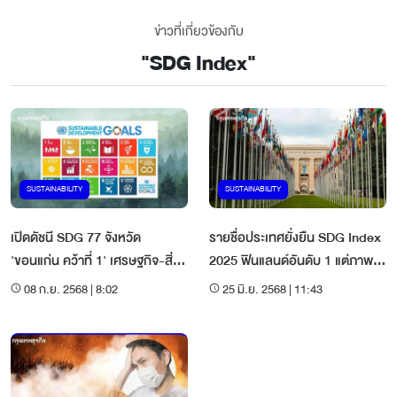
ข่าวที่เกี่ยวข้องกับ
"
SDG Index
"
SUSTAINABILITY
SUSTAINABILITY
เปิดดัชนี SDG 77 จังหวัด
รายชื่อประเทศยั่งยืน SDG Index
'ขอนแก่น คว้าที่ 1' เศรษฐกิจ-สิ่ง
2025 ฟินแลนด์อันดับ 1 แต่ภาพ
แวดล้อมดี มีสันติภาพ
รวมโลก 'ล้มเหลว'
08 ก.ย. 2568 | 8:02
25 มิ.ย. 2568 | 11:43