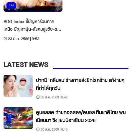
ทั่วไป
SDG Index ชี้ปัญหาร่วมภาค
เหนือ ปัญหาฝุ่น-สังคมสูงวัย-ราย
ได้ต่ำ
23 มี.ค. 2568 | 9:53
LATEST NEWS
ปากมี 'กลิ่นขม'ร่างกายส่งซิกโรคร้าย แก้ง่ายๆ
ที่ทำได้ทุกวัน
08 ส.ค. 2569 | 6:42
ดูบอลสด ถ่ายทอดสดฟุตบอล ทีมชาติไทย พบ
เมียนมา ชิงแชมป์อาเซียน 2026
08 ส.ค. 2569 | 6:16