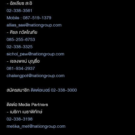
- อัลเลียซ สะอิ
02-338-3561
Mobile : 087-519-1379
allias_sae@nationgroup.com
- ศิชล ภวัตโณทัย
085-255-6753
02-338-3325
sichol_paw@nationgroup.com
- เชลงพจน์ บุญซื่อ
081-934-2937
chalengpot@nationgroup.com
สมัครสมาชิก
ติดต่อเบอร์ 02-338-3000
ติดต่อ Media Partners
- เมธิกา เมธาพิทักษ์
02-338-3198
metika_met@nationgroup.com