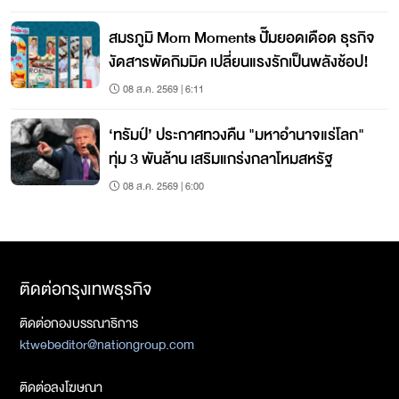
สมรภูมิ Mom Moments ปั๊มยอดเดือด ธุรกิจ
งัดสารพัดกิมมิค เปลี่ยนแรงรักเป็นพลังช้อป!
08 ส.ค. 2569 | 6:11
‘ทรัมป์’ ประกาศทวงคืน "มหาอำนาจแร่โลก"
ทุ่ม 3 พันล้าน เสริมแกร่งกลาโหมสหรัฐ
08 ส.ค. 2569 | 6:00
ติดต่อกรุงเทพธุรกิจ
ติดต่อกองบรรณาธิการ
ktwebeditor@nationgroup.com
ติดต่อลงโฆษณา