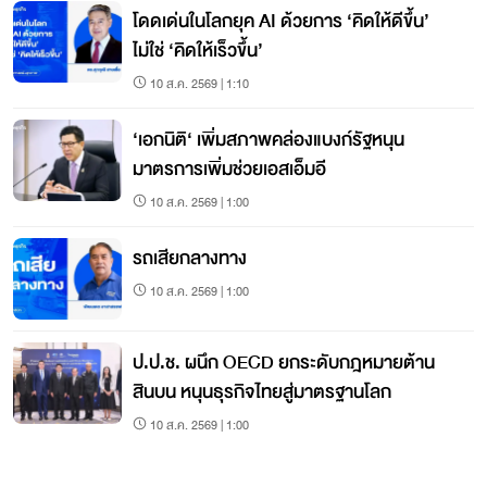
โดดเด่นในโลกยุค AI ด้วยการ ‘คิดให้ดีขึ้น’
ไม่ใช่ ‘คิดให้เร็วขึ้น’
10 ส.ค. 2569 | 1:10
‘เอกนิติ‘ เพิ่มสภาพคล่องแบงก์รัฐหนุน
มาตรการเพิ่มช่วยเอสเอ็มอี
10 ส.ค. 2569 | 1:00
รถเสียกลางทาง
10 ส.ค. 2569 | 1:00
ป.ป.ช. ผนึก OECD ยกระดับกฎหมายต้าน
สินบน หนุนธุรกิจไทยสู่มาตรฐานโลก
10 ส.ค. 2569 | 1:00