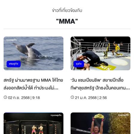
ข่าวที่เกี่ยวข้องกับ
"
MMA
"
เศรษฐกิจ
ธุรกิจ
สหรัฐ ผ่านมาตรฐาน MMA ให้ไทย
‘วัน แชมเปียนชิพ’ สยายปีกสื่อ
ส่งออกสัตว์น้ำได้ ทำประมงไม่
กีฬาลุยสหรัฐ ปักธงปั้นคอนเทนต์
กระทบโลมา
ผงาดโลก
02 ก.ย. 2568 | 9:18
21 ม.ค. 2568 | 2:56