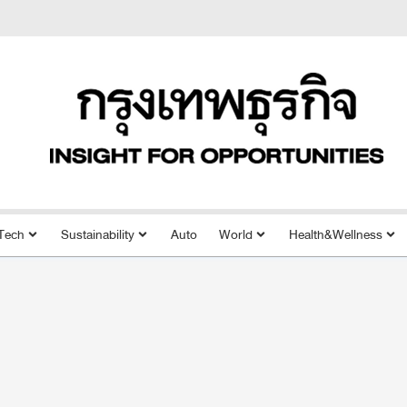
Tech
Sustainability
Auto
World
Health&Wellness