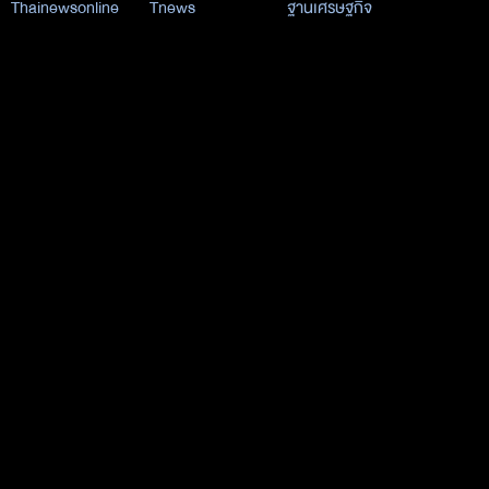
Thainewsonline
Tnews
ฐานเศรษฐกิจ