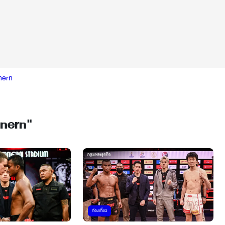
nern
mnern
"
ท่องเที่ยว