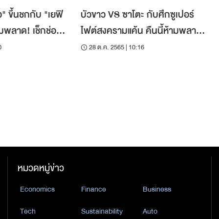
ว" ขึ้นชกกับ "เยฟิ
บัวขาว VS ซาโตะ กับศึกซูเปอร์
้ามพลาด! เช็กช่อง
ไฟต์สงครามแค้น คืนนี้ห้ามพลาด
เดือดแน่!
0
28 ต.ค. 2565 | 10:16
หมวดหมู่ข่าว
Economics
Finance
Business
Tech
Sustainability
Auto