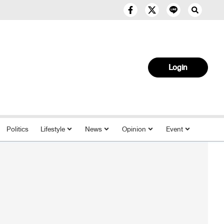
Login
Politics
Lifestyle
News
Opinion
Event