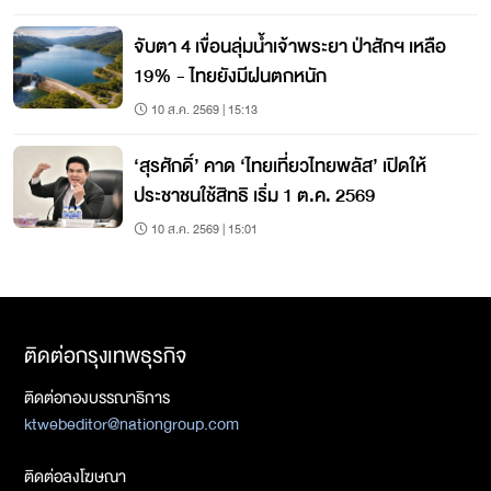
จับตา 4 เขื่อนลุ่มน้ำเจ้าพระยา ป่าสักฯ เหลือ
19% - ไทยยังมีฝนตกหนัก
10 ส.ค. 2569 | 15:13
‘สุรศักดิ์’ คาด ‘ไทยเที่ยวไทยพลัส’ เปิดให้
ประชาชนใช้สิทธิ เริ่ม 1 ต.ค. 2569
10 ส.ค. 2569 | 15:01
ติดต่อกรุงเทพธุรกิจ
ติดต่อกองบรรณาธิการ
ktwebeditor@nationgroup.com
ติดต่อลงโฆษณา