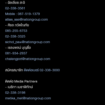
- อัลเลียซ สะอิ
02-338-3561
Mobile : 087-519-1379
allias_sae@nationgroup.com
- ศิชล ภวัตโณทัย
085-255-6753
02-338-3325
sichol_paw@nationgroup.com
- เชลงพจน์ บุญซื่อ
081-934-2937
chalengpot@nationgroup.com
สมัครสมาชิก
ติดต่อเบอร์ 02-338-3000
ติดต่อ Media Partners
- เมธิกา เมธาพิทักษ์
02-338-3198
metika_met@nationgroup.com