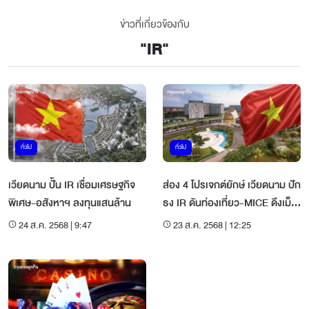
ข่าวที่เกี่ยวข้องกับ
"
IR
"
ทั่วไป
ทั่วไป
เวียดนาม ปั้น IR เชื่อมเศรษฐกิจ
ส่อง 4 โปรเจกต์ยักษ์ เวียดนาม ปัก
พิเศษ-อสังหาฯ ลงทุนแสนล้าน
ธง IR ดันท่องเที่ยว-MICE ดึงเม็ด
เงินโลก
24 ส.ค. 2568 | 9:47
23 ส.ค. 2568 | 12:25