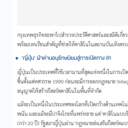
กรุงเทพธุรกิจจะพาไปสำรวจประวัติศาสตร์และสถิติเกี่ยว
พร้อมบทเรียนสำคัญที่ช่วยให้คาสิโนในสถานบันเทิงครบ
'ญี่ปุ่น' ฝ่าด่านอนุรักษนิยมสู่การเปิดทาง IR
ญี่ปุ่นเป็นประเทศที่ใช้เวลานานที่สุดแห่งหนึ่งในการเ
ขึ้นตั้งแต่ทศวรรษ 1990 ก่อนจะมีการออกกฎหมาย 'Integ
อนุญาตให้สร้างรีสอร์ตคาสิโนในพื้นที่จำกัด
แม้จะเป็นหนึ่งในประเทศของโลกที่เปิดกว้างด้านเทคโนโล
พนัน และแม้จะมีปาจิงโกะที่แพร่หลาย แต่ 'คาสิโนแบบร
(กว่า 20 ปี) รัฐสภาญี่ปุ่นผ่าน 'กฎหมายส่งเสริมรีสอร์