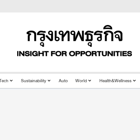
Tech
Sustainability
Auto
World
Health&Wellness