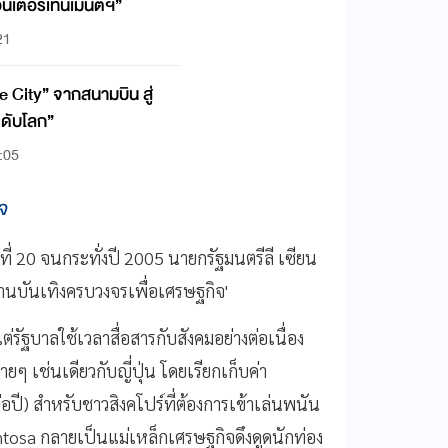
อ็นเตอร์เทนเมนต์ฯ”
21
 City” จากสนามบิน สู่
ะดับโลก”
:05
็จ
่ 20 จนกระทั่งปี 2005 นายกรัฐมนตรีลี เซียน
สถานบันเทิงครบวงจรเพื่อเศรษฐกิจ'
ัฐบาลใช้เวลาสื่อสารกับสังคมอย่างต่อเนื่อง
 เช่นเดียวกับญี่ปุ่น โดยเรียกเก็บค่า
อปี) สำหรับชาวสิงคโปร์ที่ต้องการเข้าเล่นพนัน
tosa กลายเป็นแม่เหล็กเศรษฐกิจดึงดูดนักท่อง