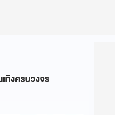
ันเทิงครบวงจร