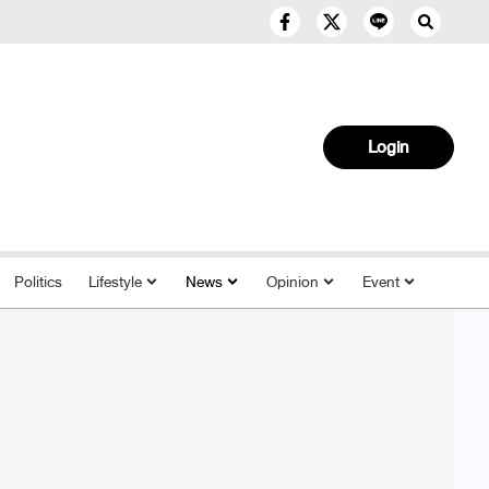
Login
Politics
Lifestyle
News
Opinion
Event