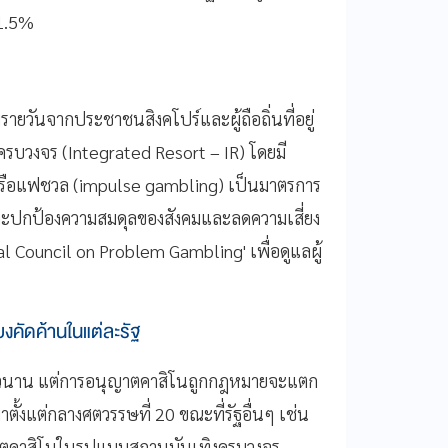
 1.5%
ายวันจากประชาชนสิงคโปร์และผู้ถือถิ่นที่อยู่
งครบวงจร (Integrated Resort – IR) โดยมี
จหรือแฟชวล (impulse gambling) เป็นมาตรการ
และปกป้องความสมดุลของสังคมและลดความเสี่ยง
al Council on Problem Gambling' เพื่อดูแลผู้
คัดค้านในแต่ละรัฐ
ยาวนาน แต่การอนุญาตคาสิโนถูกกฎหมายจะแตก
ตั้งแต่กลางศตวรรษที่ 20 ขณะที่รัฐอื่นๆ เช่น
นุญาตคาสิโนในรูปแบบสถานบันเทิงครบวงจร