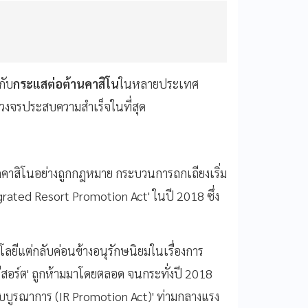
กับ
กระแสต่อต้านคาสิโน
ในหลายประเทศ
วงจรประสบความสำเร็จในที่สุด
ปิดคาสิโนอย่างถูกกฎหมาย กระบวนการถกเถียงเริ่ม
rated Resort Promotion Act' ในปี 2018 ซึ่ง
ยีแต่กลับค่อนข้างอนุรักษนิยมในเรื่องการ
ีสอร์ต' ถูกห้ามมาโดยตลอด จนกระทั่งปี 2018
ตแบบบูรณาการ (IR Promotion Act)' ท่ามกลางแรง