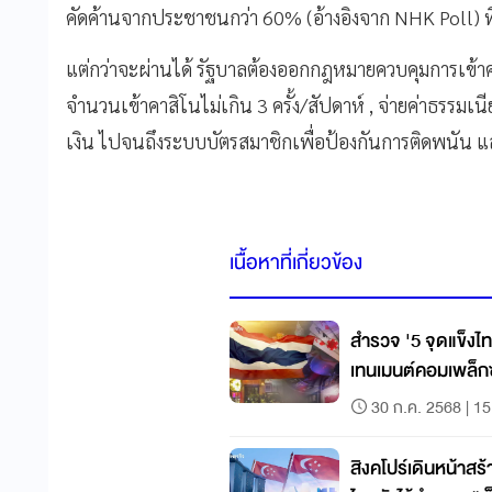
คัดค้านจากประชาชนกว่า 60% (อ้างอิงจาก NHK Poll) 
แต่กว่าจะผ่านได้ รัฐบาลต้องออกกฎหมายควบคุมการเข้าคา
จำนวนเข้าคาสิโนไม่เกิน 3 ครั้ง/สัปดาห์ , จ่ายค่าธรร
เงิน ไปจนถึงระบบบัตรสมาชิกเพื่อป้องกันการติดพนัน แล
เนื้อหาที่เกี่ยวข้อง
สำรวจ '5 จุดแข็งไท
เทนเมนต์คอมเพล็กซ
30 ก.ค. 2568 | 15
สิงคโปร์เดินหน้าส