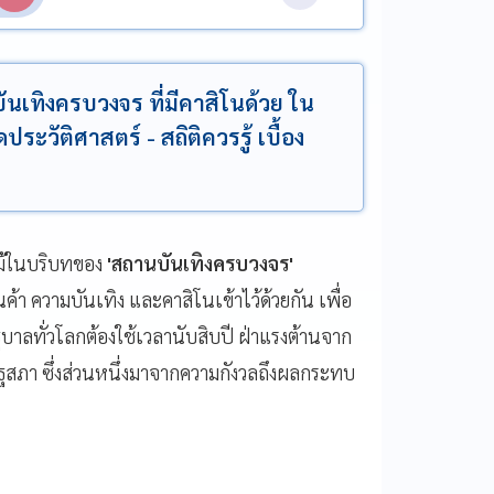
นเทิงครบวงจร ที่มีคาสิโนด้วย ใน
ัติศาสตร์ - สถิติควรรู้ เบื้อง
แม้ในบริบทของ
'สถานบันเทิงครบวงจร'
ค้า ความบันเทิง และคาสิโนเข้าไว้ด้วยกัน เพื่อ
บาลทั่วโลกต้องใช้เวลานับสิบปี ฝ่าแรงต้านจาก
ฐสภา ซึ่งส่วนหนึ่งมาจากความกังวลถึงผลกระทบ