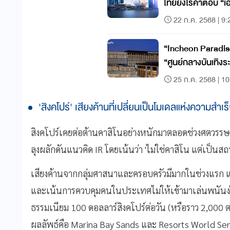
ไทยยังไร้คำตอบ “เ
22 ก.ค. 2568 | 9:
“Incheon Paradise
“ศูนย์กลางบันเทิงร
25 ก.ค. 2568 | 10
'สิงคโปร์' เสียงค้านที่เปลี่ยนเป็นโมเดลแห่งความสำเร
สิงคโปร์เคยต่อต้านคาสิโนอย่างหนักมาตลอดช่วงศตวรรษที
ลุงผลักดันแนวคิด IR โดยเน้นว่า 'ไม่ใช่คาสิโน แต่เป็น
เสียงค้านจากกลุ่มศาสนาและครอบครัวมีมากในช่วงแรก แต่ร
และเน้นการควบคุมคนในประเทศไม่ให้เข้ามาเล่นพนันง่ายๆ
ธรรมเนียม 100 ดอลลาร์สิงคโปร์ต่อวัน (หรือราว 2,000 ต่
ผลลัพธ์คือ Marina Bay Sands และ Resorts World Sen