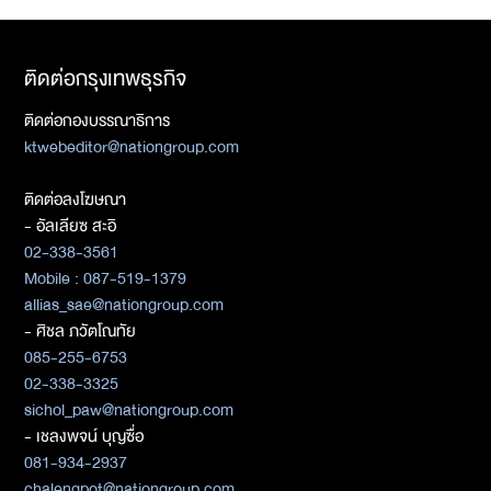
ติดต่อกรุงเทพธุรกิจ
ติดต่อกองบรรณาธิการ
ktwebeditor@nationgroup.com
ติดต่อลงโฆษณา
- อัลเลียซ สะอิ
02-338-3561
Mobile : 087-519-1379
allias_sae@nationgroup.com
- ศิชล ภวัตโณทัย
085-255-6753
02-338-3325
sichol_paw@nationgroup.com
- เชลงพจน์ บุญซื่อ
081-934-2937
chalengpot@nationgroup.com