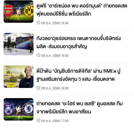
ดูฟรี ‘อาร์เซน่อล พบ ดอร์ทมุนด์’ ถ่ายทอดสด
ฟุตบอลปรีซีซั่น พรีเมียร์ลีก
09 ส.ค. 2569 | 8:36
กังวลอาวุธร่อยหรอ เพนตากอนจี้บริษัทเร่ง
ผลิต-ส่งมอบอาวุธสำคัญ
09 ส.ค. 2569 | 8:00
ดีป้าดัน ‘บัญชีบริการดิจิทัล’ ผ่าน SMEs ปู
ฐานเสริมแกร่งอัดทุน 5 แสน-เชื่อมตลาด
09 ส.ค. 2569 | 8:00
ถ่ายทอดสด ‘ยะโฮร์ พบ เชลซี’ ดูบอลสด ทีม
จากพรีเมียร์ลีก พบอาเซียน
09 ส.ค. 2569 | 7:55