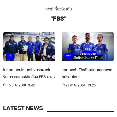
ข่าวที่เกี่ยวข้องกับ
"
FBS
"
ทั่วไป
ทั่วไป
ไม่รอด! ตร.ไซเบอร์ ขยายผลจับ
'เลสเตอร์' เปิดตัวสปอนเซอร์คาด
จีนเทา ตระเวนใช้เครื่อง FBS ส่ง
หน้าอกใหม่
SMS แนบลิงก์ปลอม
15 ม.ค. 2568 | 9:42
23 พ.ค. 2564 | 13:20
LATEST NEWS