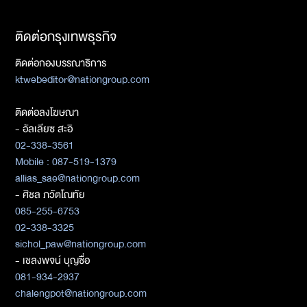
ติดต่อกรุงเทพธุรกิจ
ติดต่อกองบรรณาธิการ
ktwebeditor@nationgroup.com
ติดต่อลงโฆษณา
- อัลเลียซ สะอิ
02-338-3561
Mobile : 087-519-1379
allias_sae@nationgroup.com
- ศิชล ภวัตโณทัย
085-255-6753
02-338-3325
sichol_paw@nationgroup.com
- เชลงพจน์ บุญซื่อ
081-934-2937
chalengpot@nationgroup.com