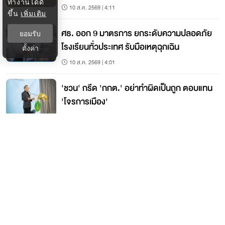
ทำงานได้ดี
10 ส.ค. 2569 | 4:11
ขึ้น
เพิ่มเติม
ศธ. ออก 9 มาตรการ ยกระดับความปลอดภัย
ยอมรับ
โรงเรียนทั่วประเทศ รับมือเหตุฉุกเฉิน
ตั้งค่า
10 ส.ค. 2569 | 4:01
'ชวน' กรีด 'กกต.' อย่าทำผิดเป็นถูก ตอบแทน
'โจรการเมือง'
10 ส.ค. 2569 | 3:48
ติดต่อกรุงเทพธุรกิจ
ติดต่อกองบรรณาธิการ
ktwebeditor@nationgroup.com