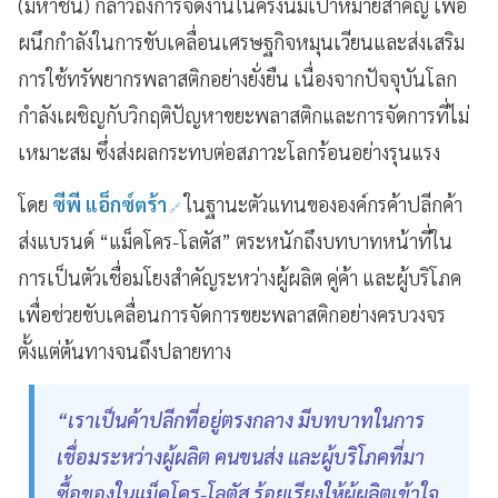
(มหาชน) กล่าวถึงการจัดงานในครั้งนี้มีเป้าหมายสำคัญ เพื่อ
ผนึกกำลังในการขับเคลื่อนเศรษฐกิจหมุนเวียนและส่งเสริม
การใช้ทรัพยากรพลาสติกอย่างยั่งยืน เนื่องจากปัจจุบันโลก
กำลังเผชิญกับวิกฤติปัญหาขยะพลาสติกและการจัดการที่ไม่
เหมาะสม ซึ่งส่งผลกระทบต่อสภาวะโลกร้อนอย่างรุนแรง
โดย
ซีพี แอ็กซ์ตร้า
ในฐานะตัวแทนขององค์กรค้าปลีกค้า
ส่งแบรนด์ “แม็คโคร-โลตัส” ตระหนักถึงบทบาทหน้าที่ใน
การเป็นตัวเชื่อมโยงสำคัญระหว่างผู้ผลิต คู่ค้า และผู้บริโภค
เพื่อช่วยขับเคลื่อนการจัดการขยะพลาสติกอย่างครบวงจร
ตั้งแต่ต้นทางจนถึงปลายทาง
“เราเป็นค้าปลีกที่อยู่ตรงกลาง มีบทบาทในการ
เชื่อมระหว่างผู้ผลิต คนขนส่ง และผู้บริโภคที่มา
ซื้อของในแม็คโคร-โลตัส ร้อยเรียงให้ผู้ผลิตเข้าใจ