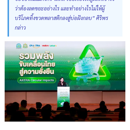
ว่าต้องลดขยะอย่างไร และทำอย่างไรไม่ให้ผู้
บริโภคทิ้งขวดพลาสติกลงสู่บ่อฝังกลบ” ศิริพร
กล่าว