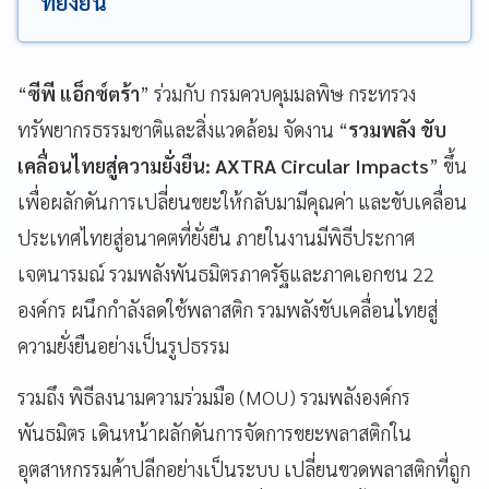
ที่ยั่งยืน
“
ซีพี แอ็กซ์ตร้า
” ร่วมกับ กรมควบคุมมลพิษ กระทรวง
ทรัพยากรธรรมชาติและสิ่งแวดล้อม จัดงาน “
รวมพลัง ขับ
เคลื่อนไทยสู่ความยั่งยืน: AXTRA Circular Impacts
” ขึ้น
เพื่อผลักดันการเปลี่ยนขยะให้กลับมามีคุณค่า และขับเคลื่อน
ประเทศไทยสู่อนาคตที่ยั่งยืน ภายในงานมีพิธีประกาศ
เจตนารมณ์ รวมพลังพันธมิตรภาครัฐและภาคเอกชน 22
องค์กร ผนึกกำลังลดใช้พลาสติก รวมพลังขับเคลื่อนไทยสู่
ความยั่งยืนอย่างเป็นรูปธรรม
รวมถึง พิธีลงนามความร่วมมือ (MOU) รวมพลังองค์กร
พันธมิตร เดินหน้าผลักดันการจัดการขยะพลาสติกใน
อุตสาหกรรมค้าปลีกอย่างเป็นระบบ เปลี่ยนขวดพลาสติกที่ถูก