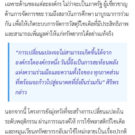
เฉพาะด้านของแต่ละองค์กร ไม่ว่าจะเป็นภาครัฐ ผู้เชี่ยวชาญ
ด้านการจัดการขยะ รวมถึงสถาบันการศึกษา มาบูรณาการร่วม
กัน เพื่อให้เกิดระบบการจัดการวัสดุรีไซเคิลที่มีประสิทธิภาพ
และสามารถเพิ่มมูลค่าให้แก่ทรัพยากรได้อย่างแท้จริง
“การเปลี่ยนแปลงจะไม่สามารถเกิดขึ้นได้จาก
องค์กรใดองค์กรหนึ่ง วันนี้จึงเป็นการสะท้อนพลัง
แห่งความร่วมมือและความตั้งใจของ ทุกภาคส่วน
ที่พร้อมจะก้าวไปสู่อนาคตที่ยั่งยืนร่วมกัน” ศิริพร
กล่าว
นอกจากนี้ โครงการยังมุ่งหวังที่จะสร้างการเปลี่ยนแปลงใน
ระดับพฤติกรรม ผ่านการรณรงค์ให้ การใช้พลาสติกรีไซเคิล
และหมุนเวียนทรัพยากรกลับมาใช้ใหม่กลายเป็นเรื่องปรกติ