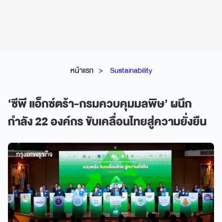
หน้าแรก
Sustainability
‘ซีพี แอ็กซ์ตร้า-กรมควบคุมมลพิษ’ ผนึก
กำลัง 22 องค์กร ขับเคลื่อนไทยสู่ความยั่งยืน