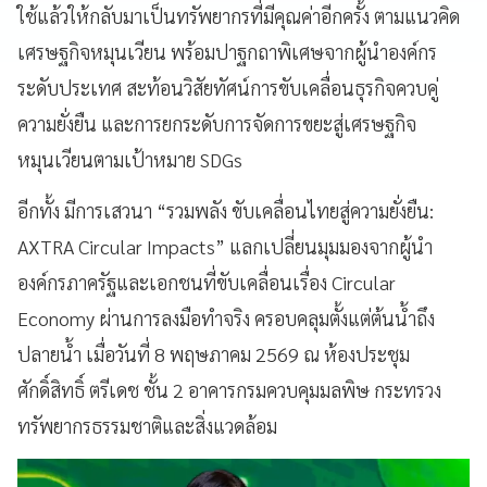
ใช้แล้วให้กลับมาเป็นทรัพยากรที่มีคุณค่าอีกครั้ง ตามแนวคิด
เศรษฐกิจหมุนเวียน พร้อมปาฐกถาพิเศษจากผู้นำองค์กร
ระดับประเทศ สะท้อนวิสัยทัศน์การขับเคลื่อนธุรกิจควบคู่
ความยั่งยืน และการยกระดับการจัดการขยะสู่เศรษฐกิจ
หมุนเวียนตามเป้าหมาย SDGs
อีกทั้ง มีการเสวนา “รวมพลัง ขับเคลื่อนไทยสู่ความยั่งยืน:
AXTRA Circular Impacts” แลกเปลี่ยนมุมมองจากผู้นำ
องค์กรภาครัฐและเอกชนที่ขับเคลื่อนเรื่อง Circular
Economy ผ่านการลงมือทำจริง ครอบคลุมตั้งแต่ต้นน้ำถึง
ปลายน้ำ เมื่อวันที่ 8 พฤษภาคม 2569 ณ ห้องประชุม
ศักดิ์สิทธิ์ ตรีเดช ชั้น 2 อาคารกรมควบคุมมลพิษ กระทรวง
ทรัพยากรธรรมชาติและสิ่งแวดล้อม