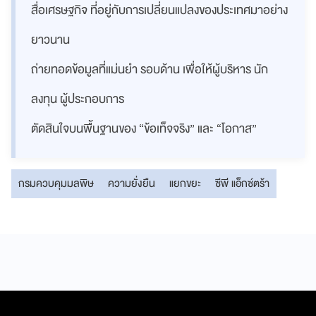
สื่อเศรษฐกิจ ที่อยู่กับการเปลี่ยนแปลงของประเทศมาอย่าง
ยาวนาน
ถ่ายทอดข้อมูลที่แม่นยำ รอบด้าน เพื่อให้ผู้บริหาร นัก
ลงทุน ผู้ประกอบการ
ตัดสินใจบนพื้นฐานของ “ข้อเท็จจริง” และ “โอกาส”
กรมควบคุมมลพิษ
ความยั่งยืน
แยกขยะ
ซีพี แอ็กซ์ตร้า