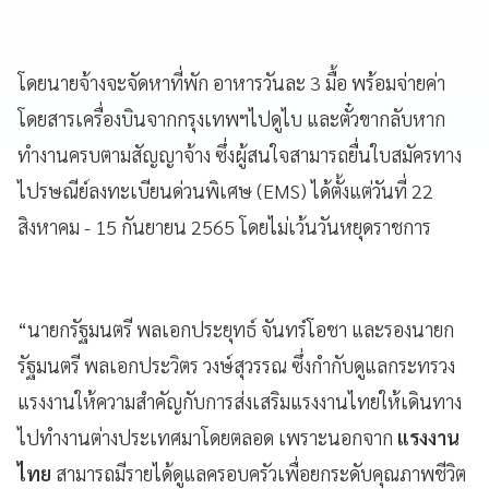
โดยนายจ้างจะจัดหาที่พัก อาหารวันละ 3 มื้อ พร้อมจ่ายค่า
โดยสารเครื่องบินจากกรุงเทพฯไปดูไบ และตั๋วขากลับหาก
ทำงานครบตามสัญญาจ้าง ซึ่งผู้สนใจสามารถยื่นใบสมัครทาง
ไปรษณีย์ลงทะเบียนด่วนพิเศษ (EMS) ได้ตั้งแต่วันที่ 22
สิงหาคม - 15 กันยายน 2565 โดยไม่เว้นวันหยุดราชการ
“นายกรัฐมนตรี พลเอกประยุทธ์ จันทร์โอชา และรองนายก
รัฐมนตรี พลเอกประวิตร วงษ์สุวรรณ ซึ่งกำกับดูแลกระทรวง
แรงงานให้ความสำคัญกับการส่งเสริมแรงงานไทยให้เดินทาง
ไปทำงานต่างประเทศมาโดยตลอด เพราะนอกจาก
แรงงาน
ไทย
สามารถมีรายได้ดูแลครอบครัวเพื่อยกระดับคุณภาพชีวิต