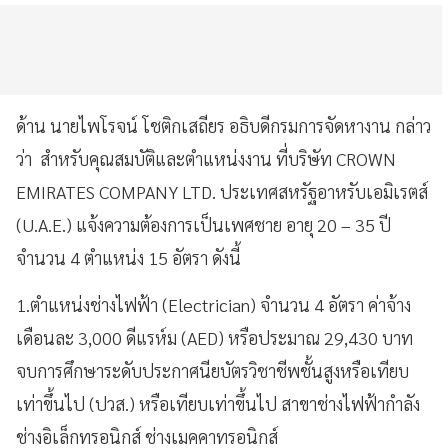
ด้าน นายไพโรจน์ โชติกเสถียร อธิบดีกรมการจัดหางาน กล่าว
ว่า สำหรับคุณสมบัติและตำแหน่งงาน ที่บริษัท CROWN
EMIRATES COMPANY LTD. ประเทศสหรัฐอาหรับเอมิเรตส์
(U.A.E.) แจ้งความต้องการเป็นเพศชาย อายุ 20 – 35 ปี
จำนวน 4 ตำแหน่ง 15 อัตรา ดังนี้
1.ตำแหน่งช่างไฟฟ้า (Electrician) จำนวน 4 อัตรา ค่าจ้าง
เดือนละ 3,000 ดีแรห์ม (AED) หรือประมาณ 29,430 บาท
จบการศึกษาระดับประกาศนียบัตรวิชาชีพชั้นสูงหรือเทียบ
เท่าขึ้นไป (ปวส.) หรือเทียบเท่าขึ้นไป สาขาช่างไฟฟ้ากำลัง
ช่างอิเล็กทรอนิกส์ ช่างเมคคาทรอนิกส์