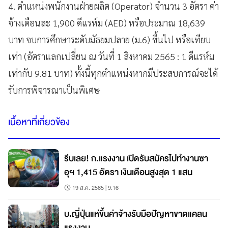
4. ตำแหน่งพนักงานฝ่ายผลิต (Operator) จำนวน 3 อัตรา ค่า
จ้างเดือนละ 1,900 ดีแรห์ม (AED) หรือประมาณ 18,639
บาท จบการศึกษาระดับมัธยมปลาย (ม.6) ขึ้นไป หรือเทียบ
เท่า (อัตราแลกเปลี่ยน ณ วันที่ 1 สิงหาคม 2565 : 1 ดีแรห์ม
เท่ากับ 9.81 บาท) ทั้งนี้ทุกตำแหน่งหากมีประสบการณ์จะได้
รับการพิจารณาเป็นพิเศษ
เนื้อหาที่เกี่ยวข้อง
รีบเลย! ก.แรงงาน เปิดรับสมัครไปทำงานซา
อุฯ 1,415 อัตรา เงินเดือนสูงสุด 1 แสน
19 ส.ค. 2565 | 9:16
บ.ญี่ปุ่นแห่ขึ้นค่าจ้างรับมือปัญหาขาดแคลน
แรงงาน