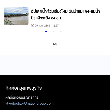
อัปเดตน้ำท่วมเชียงใหม่ ผันน้ำแม่แตง-แม่น้ำ
ปิง เฝ้าระวัง 24 ชม.
09 ส.ค. 2569 | 12:37
I36
ติดต่อกรุงเทพธุรกิจ
ติดต่อกองบรรณาธิการ
ktwebeditor@nationgroup.com