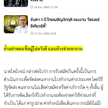
18 ส.ค. 2565 | 11:00
จับตา 5 ปี ไทยเผชิญวิกฤติ แรงงาน ‘ไซเบอร์
ซิเคียวริตี้’
17 ส.ค. 2565 | 5:00
ย้ำอย่าหลงเชื่อผู้ไม่หวังดี แอบอ้างช่วยหางาน
นายไพโรจน์ กล่าวต่อไปว่า การรับสมัครในครั้งนี้เป็นการ
ดำเนินการเพื่อจัดส่งคนหางานไปทำงานต่างประเทศ โดยวิธี
รัฐจัดส่ง คนหางานไม่เสียค่าสมัครหรือค่าบริการใด ๆ ทั้งสิ้น ผู้
ได้รับการคัดเลือกให้ไปทำงานจะต้องจ่ายค่าใช้จ่ายเท่าที่
จำเป็น ได้แก่ ค่ารูปถ่าย ค่าทำหนังสือเดินทาง (กรณียังไม่มี)