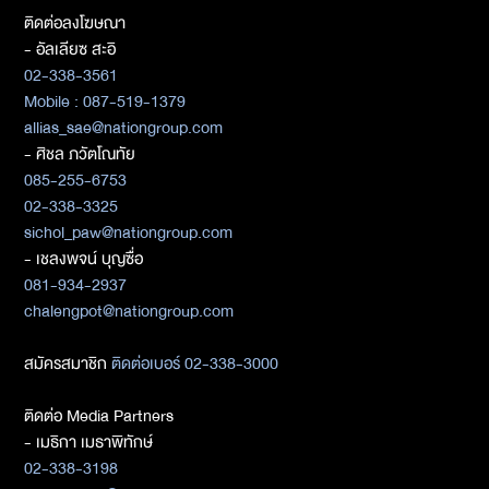
ติดต่อลงโฆษณา
- อัลเลียซ สะอิ
02-338-3561
Mobile : 087-519-1379
allias_sae@nationgroup.com
- ศิชล ภวัตโณทัย
085-255-6753
02-338-3325
sichol_paw@nationgroup.com
- เชลงพจน์ บุญซื่อ
081-934-2937
chalengpot@nationgroup.com
สมัครสมาชิก
ติดต่อเบอร์ 02-338-3000
ติดต่อ Media Partners
- เมธิกา เมธาพิทักษ์
02-338-3198