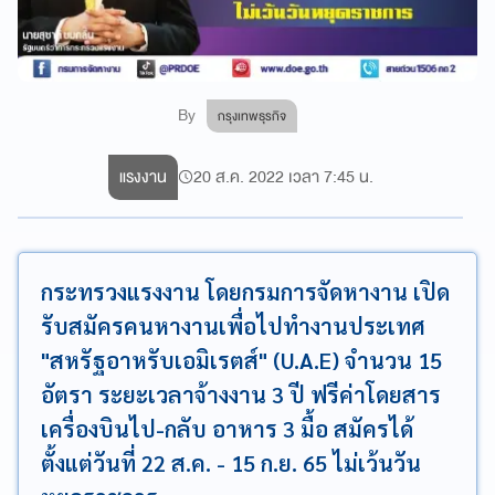
By
กรุงเทพธุรกิจ
แรงงาน
20 ส.ค. 2022 เวลา 7:45 น.
กระทรวงแรงงาน โดยกรมการจัดหางาน เปิด
รับสมัครคนหางานเพื่อไปทำงานประเทศ
"สหรัฐอาหรับเอมิเรตส์" (U.A.E) จำนวน 15
อัตรา ระยะเวลาจ้างงาน 3 ปี ฟรีค่าโดยสาร
เครื่องบินไป-กลับ อาหาร 3 มื้อ สมัครได้
ตั้งแต่วันที่ 22 ส.ค. - 15 ก.ย. 65 ไม่เว้นวัน