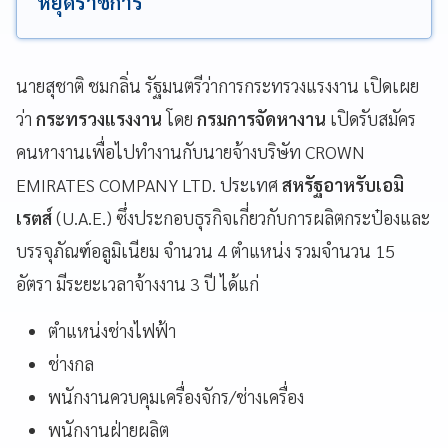
หยุดราชการ
นายสุชาติ ชมกลิ่น รัฐมนตรีว่าการกระทรวงแรงงาน เปิดเผย
ว่า
กระทรวงแรงงาน
โดย
กรมการจัดหางาน
เปิดรับสมัคร
คนหางานเพื่อไปทำงานกับนายจ้างบริษัท CROWN
EMIRATES COMPANY LTD. ประเทศ
สหรัฐอาหรับเอมิ
เรตส์
(U.A.E.) ซึ่งประกอบธุรกิจเกี่ยวกับการผลิตกระป๋องและ
บรรจุภัณฑ์อลูมิเนียม จำนวน 4 ตำแหน่ง รวมจำนวน 15
อัตรา มีระยะเวลาจ้างงาน 3 ปี ได้แก่
ตำแหน่งช่างไฟฟ้า
ช่างกล
พนักงานควบคุมเครื่องจักร/ช่างเครื่อง
พนักงานฝ่ายผลิต