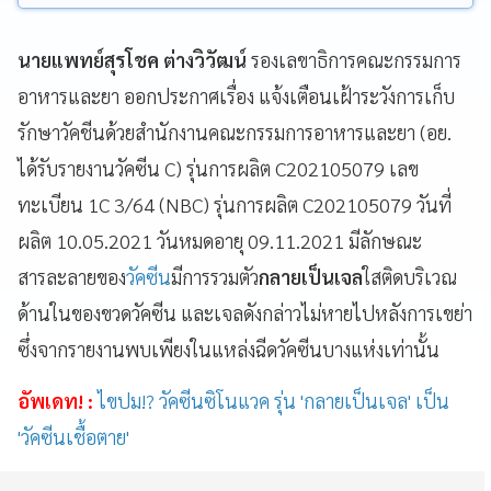
นายแพทย์สุรโชค ต่างวิวัฒน์
รองเลขาธิการคณะกรรมการ
อาหารและยา ออกประกาศเรื่อง แจ้งเตือนเฝ้าระวังการเก็บ
รักษาวัคชีนด้วยสำนักงานคณะกรรมการอาหารและยา (อย.
ได้รับรายงานวัคซีน C) รุ่นการผลิต C202105079 เลข
ทะเบียน 1C 3/64 (NBC) รุ่นการผลิต C202105079 วันที่
ผลิต 10.05.2021 วันหมดอายุ 09.11.2021 มีลักษณะ
สารละลายของ
วัคซีน
มีการรวมตัว
กลายเป็นเจล
ใสติดบริเวณ
ด้านในของขวดวัคซีน และเจลดังกล่าวไม่หายไปหลังการเขย่า
ซึ่งจากรายงานพบเพียงในแหล่งฉีดวัคซีนบางแห่งเท่านั้น
อัพเดท! :
ไขปม!? วัคซีนซิโนแวค รุ่น 'กลายเป็นเจล' เป็น
'วัคซีนเชื้อตาย'