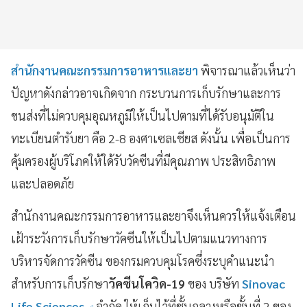
สำนักงานคณะกรรมการอาหารและยา
พิจารณาแล้วเห็นว่า
ปัญหาดังกล่าวอาจเกิดจาก กระบวนการเก็บรักษาและการ
ขนส่งที่ไม่ควบคุมอุณหภูมิให้เป็นไปตามที่ได้รับอนุมัติใน
ทะเบียนตำรับยา คือ 2-8 องศาเซลเชียส ดังนั้น เพื่อเป็นการ
คุ้มครองผู้บริโภคให้ใด้รับวัคซีนที่มีคุณภาพ ประสิทธิภาพ
และปลอดภัย
สำนักงานคณะกรรมการอาหารและยาจึงเห็นควรให้แจ้งเตือน
เฝ้าระวังการเก็บรักษาวัคซีนให้เป็นไปตามแนวทางการ
บริหารจัดการวัคซีน ของกรมควบคุมโรคซึ่งระบุคำแนะนำ
สำหรับการเก็บรักษา
วัคซีนโควิด-19
ของ บริษัท
Sinovac
Life Sciences
จำกัด ให้เก็บไว้ที่ชั้นกลางหรือชั้นที่ 2 ของ