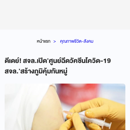
หน้าแรก
คุณภาพชีวิต-สังคม
ดีเดย์! สจล.เปิด'ศูนย์ฉีดวัคซีนโควิด-19
สจล.'สร้างภูมิคุ้มกันหมู่