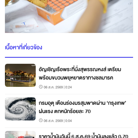
เนื้อหาที่เกี่ยวข้อง
อัญเชิญเรือพระที่นั่งสุพรรณหงส์ เตรียม
พร้อมขบวนพยุหยาตราทางชลมารค
06 ส.ค. 2569 | 0:24
กรมอุตุ เตือนร่องมรสุมพาดผ่าน ‘กรุงเทพ’
ฝนแรง ตกหนักร้อยละ 70
06 ส.ค. 2569 | 0:04
ราคาน้ำมันวันนี้ 6 ส.ค.69 น้ำมันลงแล้ว 0.70