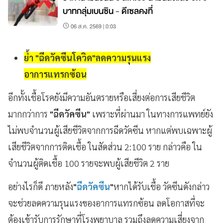
บาทกลุ่มเบนซิน - ดีเซลคงที่
06 ส.ค. 2569 | 0:03
ย้ำ "ฉีดวัคซีนโควิด"ลดความรุนแรง
อาการแทรกซ้อน
อีกทั้งเชื้อโรคยังมีความอันตรายหรือเสี่ยงต่อการเสียชีวิต
มากกว่าการ
"ฉีดวัคซีน"
เพราะที่ผ่านมา ในทางการแพทย์ยัง
ไม่พบจำนวนผู้เสียชีวิตจากการฉีดวัคซีน หากแต่พบเฉพาะผู้
เสียชีวิตจากการติดเชื้อ ในสัดส่วน 2:100 ราย
กล่าวคือ ใน
จำนวนผู้ติดเชื้อ
100 รายจะพบผู้เสียชีวิต 2 ราย
อย่างไรก็ดี ภายหลัง
"
ฉีดวัคซีน
"
หากได้รับเชื้อ วัคซีนดังกล่าว
จะ
ช่วยลดความรุนแรงของอาการแทรกซ้อน ลดโอกาสที่จะ
ต้องเข้ารับการรักษาที่โรงพยาบาล รวมถึงลดความเสี่ยงจาก