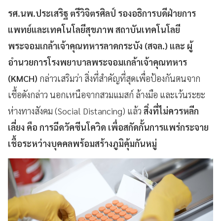
รศ.นพ.ประเสริฐ ตรีวิจิตรศิลป์ รองอธิการบดีฝ่ายการ
แพทย์และเทคโนโลยีสุขภาพ สถาบันเทคโนโลยี
พระจอมเกล้าเจ้าคุณทหารลาดกระบัง (สจล.) และ ผู้
อำนวยการโรงพยาบาลพระจอมเกล้าเจ้าคุณทหาร
(
KMCH)
กล่าวเสริมว่า สิ่งที่สำคัญที่สุดเพื่อป้องกันตนจาก
เชื้อดังกล่าว นอกเหนือจากสวมแมสก์ ล้างมือ และเว้นระยะ
ห่างทางสังคม (
Social Distancing) แล้ว
สิ่งที่ไม่ควรหลีก
เลี่ยง คือ การฉีดวัคซีนโควิด เพื่อสกัดกั้นการแพร่กระจาย
เชื้อระหว่างบุคคลพร้อมสร้างภูมิคุ้มกันหมู่