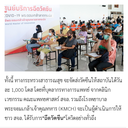
ทั้งนี้ ทางกระทรวงสาธารณสุข จะจัดส่งวัคซีนให้สถาบันได้วัน
ละ
1,000
โดส โดยที่บุคลากรทางการแพทย์ จากคลินิก
เวชกรรม คณะแพทยศาสตร์ สจล. รวมถึงโรงพยาบาล
พระจอมเกล้าเจ้าคุณทหาร (
KMCH) จะเป็นผู้ดำเนินการให้
ชาว สจล. ได้รับการ
"ฉีดวัคซีน"
โควิดอย่างทั่วถึง