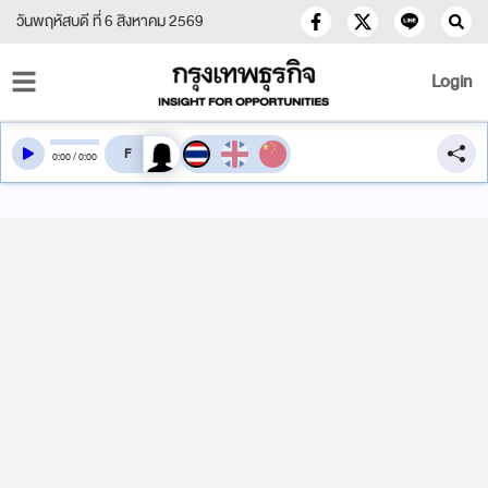
วันพฤหัสบดี ที่ 6 สิงหาคม 2569
Login
สลับเสียงอ่าน
0
:
00
/
0
:
00