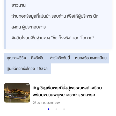
ยาวนาน
ถ่ายทอดข้อมูลที่แม่นยำ รอบด้าน เพื่อให้ผู้บริหาร นัก
ลงทุน ผู้ประกอบการ
ตัดสินใจบนพื้นฐานของ “ข้อเท็จจริง” และ “โอกาส”
คุณภาพชีวิต
ฉีดวัคซีน
ข่าวโควิดวันนี้
หมอพร้อมลงทะเบียน
ศูนย์ฉีดวัคซีนโควิด-19สจล.
อัญเชิญเรือพระที่นั่งสุพรรณหงส์ เตรียม
พร้อมขบวนพยุหยาตราทางชลมารค
06 ส.ค. 2569 | 0:24