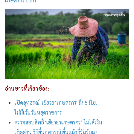
เกษตรกร.com
อ่านข่าวที่เกี่ยวข้อง:
เปิดอุทธรณ์ 'เยียวยาเกษตรกร' ถึง 5 มิ.ย.
ไม่มีเว้นวันหยุดราชการ
ตรวจสอบสิทธิ์ 'เยียวยาเกษตรกร’ ไม่ได้เงิน
เช็คด่วน วิธียื่นอุทธรณ์ ยื่นแล้วกี่วันรู้ผล​?