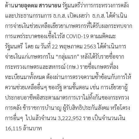
ด้าน
นายอุตตม สาวนายน
รัฐมนตรีว่าการกระทรวงการคลัง
และประธานกรรมการ ธ.ก.ส. เปิดเผยว่า
ธ.ก.ส. ได้ดำเนิน
การจ่ายเงินช่วยเหลือเยียวยาเกษตรกรที่ได้รับผลกระทบจาก
การแพร่ระบาดของเชื้อไวรัส COVID-19 ตามมติคณะ
รัฐมนตรี
โดย ณ วันที่ 22 พฤษภาคม 2563 ได้ดำเนินการ
จ่ายเงินแก่เกษตรกรใน “กลุ่มแรก” หลังได้รับรายชื่อจาก
กระทรวงเกษตรและสหกรณ์ (กษ.) รายชื่อเกษตรที่ลง
ทะเบียนมาทั้งหมด ต้องผ่านการตรวจความซ้ำซ้อนกับการให้
ความช่วยเหลืออื่นๆ ของรัฐ ตามขั้นตอน เช่น การเยียวยาผู้
ประกอบอาชีพอิสระตามมาตรการเราไม่ทิ้งกันของกระทรวง
การคลัง ข้าราชการบำนาญ ผู้รับสิทธิประกันสังคม หรือโครง
การอื่นๆ ไปแล้วจำนวน 3,222,952 ราย เป็นจำนวนเงิน
16,115 ล้านบาท