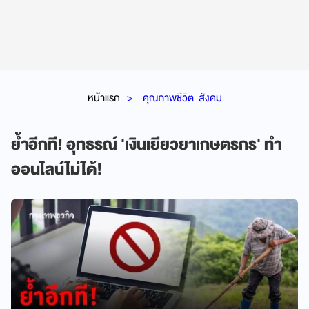
หน้าแรก
คุณภาพชีวิต-สังคม
ย้ำอีกที! อุทธรณ์ 'เงินเยียวยาเกษตรกร' ทำ
ออนไลน์ไม่ได้!