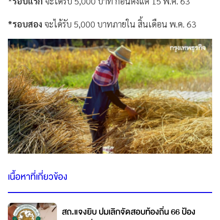
*รอบแรก
จะได้รับ 5,000 บาท ก่อนตั้งแต่ 15 พ.ค. 63
*รอบสอง
จะได้รับ 5,000 บาทภายใน สิ้นเดือน พ.ค. 63
เนื้อหาที่เกี่ยวข้อง
สถ.แจงยิบ ปมเลิกจัดสอบท้องถิ่น 66 ป้อง