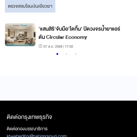
ตรวจสอบโอนเงินเยียวยา
'แสนสิริ'จับมือ'ไดกิ้น' ปิดวงจรน้ำยาแอร์
ดัน Circular Economy
07 ส.ค. 2569 | 17:00
ติดต่อกรุงเทพธุรกิจ
ติดต่อกองบรรณาธิการ
ktwebeditor@nationgroup.com