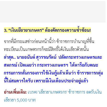
3. “เงินเยียวยาเกษตร” ต้องคัดกรองความซ้ำซ้อน!
จากที่มีกระแสข่าวก่อนหน้านี้ว่า ข้าราชการบำนาญที่ขึ้น
ทะเบียนเป็นเกษตรกรก็จะมีสิทธิ์ได้เงินเยียวด้วยนั้น
ล่าสุด..
นายอนันต์ สุวรรณรัตน์ ปลัดกระทรวงเกษตรและ
สหกรณ์ เปิดเผยว่า กระทรวงเกษตรฯ ได้หารือกับคณะ
กรรมการกลั่นกรองการใช้เงินกู้แล้วเห็นว่า ข้าราชการกลุ่ม
นี้ไม่สมควรไดรับ เพราะมีเงินเดือนประจำอยู่แล้ว
อ่านเพิ่มเติม:
เบรค! 'เยียวยาเกษตรกร' ข้าราชการ อดรับเงิน
เยียวยา 5,000 บาท