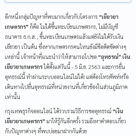
อีกหนึ่งกลุ่มปัญหาที่พบมากเกี่ยวกับโครงการ
“เยียวยา
เกษตรกร”
ก็คือ ไม่ได้ขึ้นทะเบียนเกษตรกร, ไม่มีบัญชี
ธนาคาร ธ.ก.ส. , ขึ้นทะเบียนเกษตรแล้วแต่ยังไม่ได้รับเงิน
เยียวยา เป็นต้น ซึ่งหากเกษตรกรคนไหนยังมีข้อติดขัดต่างๆ
เหล่านี้ เจ้าหน้าที่แนะนำว่าให้สามารถไปขอ
“อุทธรณ์”
เงิน
เยียวยาเกษตรกร
ได้ตั้งแต่วันนี้ - 5 มิ.ย. 2563 และการยื่น
อุทธรณ์นี้ ทำผ่านระบบออนไลน์ไม่ได้! แต่ต้องโทรศัพท์หรือ
เดินทางไปยื่นอุทธรณ์ที่หน่วยงานที่เกี่ยวข้องในส่วนภูมิภาค
เท่านั้น
กรุงเทพธุรกิจออนไลน์ ได้รวบรวมวิธีการขออุทธรณ์
“เงิน
เยียวยาเกษตรกร”
มาให้รู้กันอีกครั้ง รวมถึงหาคำตอบเกี่ยว
กับปัญหาต่างๆ ที่พบบ่อยมาฝากกันด้วย