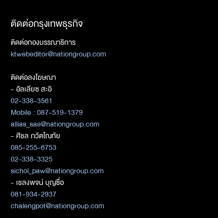
ติดต่อกรุงเทพธุรกิจ
ติดต่อกองบรรณาธิการ
ktwebeditor@nationgroup.com
ติดต่อลงโฆษณา
- อัลเลียซ สะอิ
02-338-3561
Mobile : 087-519-1379
allias_sae@nationgroup.com
- ศิชล ภวัตโณทัย
085-255-6753
02-338-3325
sichol_paw@nationgroup.com
- เชลงพจน์ บุญซื่อ
081-934-2937
chalengpot@nationgroup.com