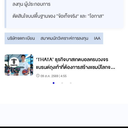
ลงทุน ผู้ประกอบการ
ตัดสินใจบนพื้นฐานของ “ข้อเท็จจริง” และ “โอกาส”
บริษัทจดทะเบียน
สมาคมนักวิเคราะห์การลงทุน
IAA
‘THATA’ ธุรกิจบาสเกตบอลครบวงจร
แบรนด์ถุงเท้าที่ต้องการสร้างแชมป์โลกจาก
ชลบุรี
09 ส.ค. 2569 | 4:55