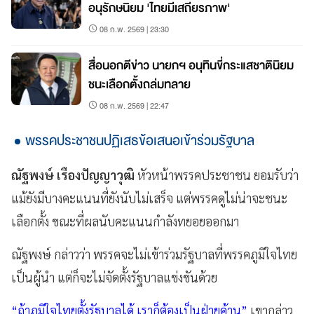
อนุรักษนิยม 'ไทยมีเสถียรภาพ'
08 ก.พ. 2569 | 23:30
สื่อนอกตีข่าว นายกฯ อนุทินขี่กระแสชาตินิยม
ชนะเลือกตั้งถล่มทลาย
08 ก.พ. 2569 | 22:47
พรรคประชาชนปฏิเสธข้อเสนอเข้าร่วมรัฐบาล
ณัฐพงษ์ เรืองปัญญาวุฒิ
หัวหน้าพรรคประชาชน ยอมรับว่า
แม้ยังมีบางคะแนนที่ยังนับไม่เสร็จ แต่พรรคดูไม่น่าจะชนะ
เลือกตั้ง ขณะที่ผลนับคะแนนกำลังทยอยออกมา
ณัฐพงษ์ กล่าวว่า พรรคจะไม่เข้าร่วมรัฐบาลที่พรรคภูมิใจไทย
เป็นผู้นำ แต่ก็จะไม่จัดตั้งรัฐบาลแข่งขันด้วย
“ถ้าภูมิใจไทยตั้งรัฐบาลได้ เราก็ต้องเป็นฝ่ายค้าน”
เขากล่าว