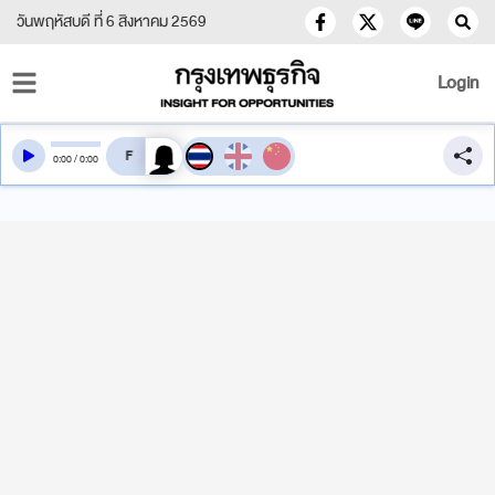
วันพฤหัสบดี ที่ 6 สิงหาคม 2569
Login
สลับเสียงอ่าน
0
:
00
/
0
:
00