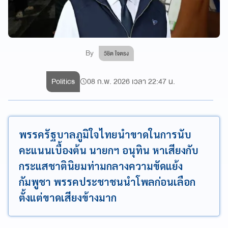
By
วิชิต ใจตรง
Politics
08 ก.พ. 2026 เวลา 22:47 น.
พรรครัฐบาลภูมิใจไทยนำขาดในการนับ
คะแนนเบื้องต้น นายกฯ อนุทิน หาเสียงกับ
กระแสชาตินิยมท่ามกลางความขัดแย้ง
กัมพูชา พรรคประชาชนนำโพลก่อนเลือก
ตั้งแต่ขาดเสียงข้างมาก