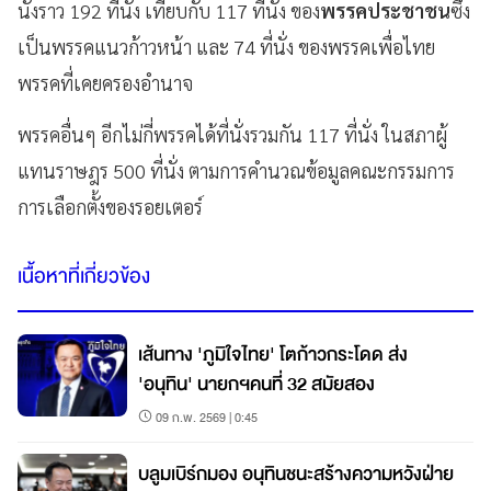
นั่งราว 192 ที่นั่ง เทียบกับ 117 ที่นั่ง ของ
พรรคประชาชน
ซึ่ง
เป็นพรรคแนวก้าวหน้า และ 74 ที่นั่ง ของพรรคเพื่อไทย
พรรคที่เคยครองอำนาจ
พรรคอื่นๆ อีกไม่กี่พรรคได้ที่นั่งรวมกัน 117 ที่นั่ง ในสภาผู้
แทนราษฎร 500 ที่นั่ง ตามการคำนวณข้อมูลคณะกรรมการ
การเลือกตั้งของรอยเตอร์
เนื้อหาที่เกี่ยวข้อง
เส้นทาง 'ภูมิใจไทย' โตก้าวกระโดด ส่ง
'อนุทิน' นายกฯคนที่ 32 สมัยสอง
09 ก.พ. 2569 | 0:45
บลูมเบิร์กมอง อนุทินชนะสร้างความหวังฝ่าย