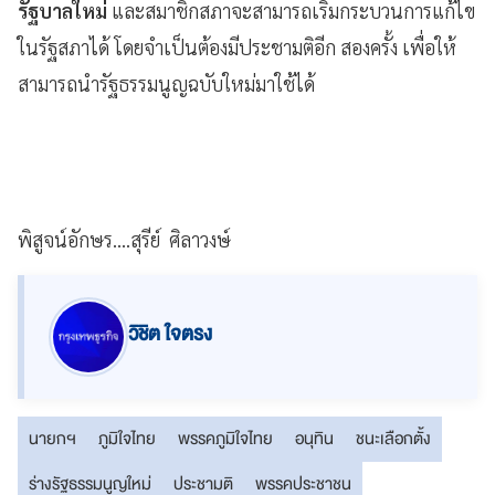
รัฐบาลใหม่
และสมาชิกสภาจะสามารถเริ่มกระบวนการแก้ไข
ในรัฐสภาได้ โดยจำเป็นต้องมีประชามติอีก สองครั้ง เพื่อให้
สามารถนำรัฐธรรมนูญฉบับใหม่มาใช้ได้
พิสูจน์อักษร....สุรีย์ ศิลาวงษ์
วิชิต ใจตรง
นายกฯ
ภูมิใจไทย
พรรคภูมิใจไทย
อนุทิน
ชนะเลือกตั้ง
ร่างรัฐธรรมนูญใหม่
ประชามติ
พรรคประชาชน