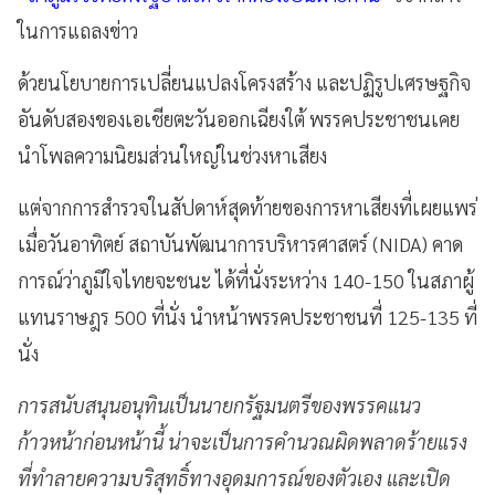
ในการแถลงข่าว
ด้วยนโยบายการเปลี่ยนแปลงโครงสร้าง และปฏิรูปเศรษฐกิจ
อันดับสองของเอเชียตะวันออกเฉียงใต้ พรรคประชาชนเคย
นำโพลความนิยมส่วนใหญ่ในช่วงหาเสียง
แต่จากการสำรวจในสัปดาห์สุดท้ายของการหาเสียงที่เผยแพร่
เมื่อวันอาทิตย์ สถาบันพัฒนาการบริหารศาสตร์ (NIDA) คาด
การณ์ว่าภูมิใจไทยจะชนะ ได้ที่นั่งระหว่าง 140-150 ในสภาผู้
แทนราษฎร 500 ที่นั่ง นำหน้าพรรคประชาชนที่ 125-135 ที่
นั่ง
การสนับสนุนอนุทินเป็นนายกรัฐมนตรีของพรรคแนว
ก้าวหน้าก่อนหน้านี้ น่าจะเป็นการคำนวณผิดพลาดร้ายแรง
ที่ทำลายความบริสุทธิ์ทางอุดมการณ์ของตัวเอง และเปิด