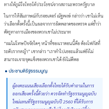
ทางให้ภูมิใจไทยได้ประโยชน์จากสถานะพรรครัฐบาล
ในการให้สัมภาษณ์กับรอยเตอร์ ณัฐพงษ์ กล่าวว่า เขาไม่เห็น
ว่าเลือกตั้งครั้งนี้เป็นผลจากการผิดพลาดของพรรค แต่ย้ำว่า
ศัตรูทางการเมืองของพวกเขาไม่ประมาท
“ผมไม่โทษปัจจัยใดๆ หน้าที่ของเราตอนนี้คือ ต้องโฟกัสที่
ระดับรากหญ้า” เขากล่าว “เราทำไปเยอะแล้วแต่ยังไม่
สามารถเจาะจุดแข็งของพวกเขาได้ ยังไม่ดีพอ
ประชามติรัฐธรรมนูญ
ผู้ลงคะแนนเสียงเลือกตั้งไทยได้รับคำถามในการ
ออกเสียงครั้งนี้ด้วยว่า ควรจัดทำรัฐธรรมนูญฉบับ
ใหม่แทนที่รัฐธรรมนูญฉบับปี 2560 ที่ได้รับการ