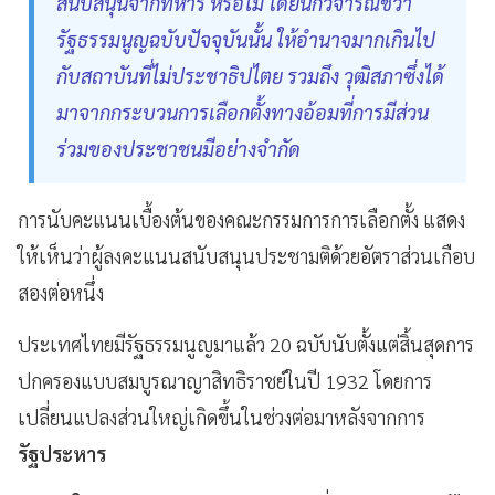
สนับสนุนจากทหาร หรือไม่ โดยนักวิจารณ์ชี้ว่า
รัฐธรรมนูญฉบับปัจจุบันนั้น ให้อำนาจมากเกินไป
กับสถาบันที่ไม่ประชาธิปไตย รวมถึง วุฒิสภาซึ่งได้
มาจากกระบวนการเลือกตั้งทางอ้อมที่การมีส่วน
ร่วมของประชาชนมีอย่างจำกัด
การนับคะแนนเบื้องต้นของคณะกรรมการการเลือกตั้ง แสดง
ให้เห็นว่าผู้ลงคะแนนสนับสนุนประชามติด้วยอัตราส่วนเกือบ
สองต่อหนึ่ง
ประเทศไทยมีรัฐธรรมนูญมาแล้ว 20 ฉบับนับตั้งแต่สิ้นสุดการ
ปกครองแบบสมบูรณาญาสิทธิราชย์ในปี 1932 โดยการ
เปลี่ยนแปลงส่วนใหญ่เกิดขึ้นในช่วงต่อมาหลังจากการ
รัฐประหาร