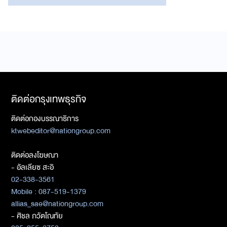
ติดต่อกรุงเทพธุรกิจ
ติดต่อกองบรรณาธิการ
ktwebeditor@nationgroup.com
ติดต่อลงโฆษณา
- อัลเลียซ สะอิ
02-338-3561
Mobile : 087-519-1379
allias_sae@nationgroup.com
- ศิชล ภวัตโณทัย