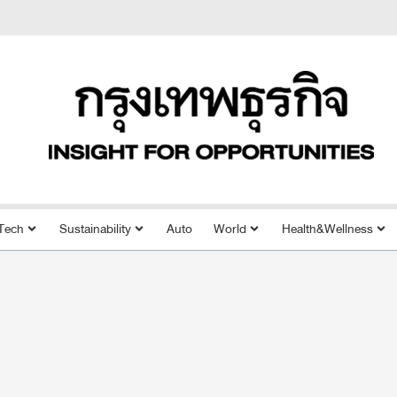
Tech
Sustainability
Auto
World
Health&Wellness