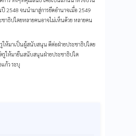
ปี 2548 จนนำมาสู่การยึดอำนาจเมื่อ 2549
อประชาธิปไตยหลายคนอาจไม่เห็นด้วย หลายคน
ตรูให้มาเป็นผู้สนับสนุน ดีต่อฝ่ายประชาธิปไตย
นศัตรูให้มายืนสนับสนุนฝ่ายประชาธิปไต
แก้ว ระบุ