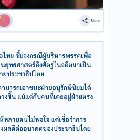
Share
อไทย ชี้แจงกรณีผู้บริหารพรรคเพื่อ
็นยุทธศาสตร์ดึงศัตรูในอดีตมาเป็น
้ฝ่ายประชาธิปไตย
สามารถเอาชนะฝ่ายอนุรักษ์นิยมได้
างขึ้น แม้แต่กับคนที่เคยอยู่ฝ่ายตรง
้หลายคนไม่พอใจ แต่เชื่อว่าการ
จะส่งผลดีต่ออนาคตของประชาธิปไตย