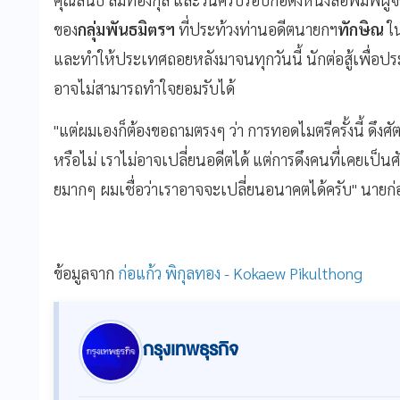
ของ
กลุ่มพันธมิตรฯ
ที่ประท้วงท่านอดีตนายกฯ
ทักษิณ
ใน
และทำให้ประเทศถอยหลังมาจนทุกวันนี้ นักต่อสู้เพื่
อาจไม่สามารถทำใจยอมรับได้
"แต่ผมเองก็ต้องขอถามตรงๆ ว่า การทอดไมตรีครั้งนี้ ดึงศั
หรือไม่ เราไม่อาจเปลี่ยนอดีตได้ แต่การดึงคนที่เคยเป็
ยมากๆ ผมเชื่อว่าเราอาจจะเปลี่ยนอนาคตได้ครับ" นายก่อ
ข้อมูลจาก
ก่อแก้ว พิกุลทอง - Kokaew Pikulthong
กรุงเทพธุรกิจ