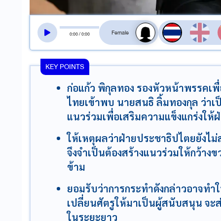
สลับเสียงอ่าน
0
:
00
/
0
:
00
KEY POINTS
ก่อแก้ว พิกุลทอง รองหัวหน้าพรรคเพื่
ไทยเข้าพบ นายสนธิ ลิ้มทองกุล ว่าเป
แนวร่วมเพื่อเสริมความแข็งแกร่งให
ให้เหตุผลว่าฝ่ายประชาธิปไตยยังไม่
จึงจำเป็นต้องสร้างแนวร่วมให้กว้างขว
ข้าม
ยอมรับว่าการกระทำดังกล่าวอาจทำให
เปลี่ยนศัตรูให้มาเป็นผู้สนับสนุน 
ในระยะยาว