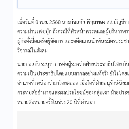
เมื่อวันที่ 8 พ.ย. 2568 นาย
ก่อแก้ว พิกุลทอง
สส.บัญชีรา
ความผ่านเฟซบุ๊ก ถึงกรณีที่หัวหน้าพรรคและผู้บริหาร
ผู้ก่อตั้งสื่อเครือผู้จัดการ และอดีตแกนนำพันธมิตรปร
วิจารณ์ในสังคม
นายก่อแก้ว ระบุว่า การต่อสู้ระหว่างฝ่ายประชาธิปไตย กับ
ความเป็นประชาธิปไตยแบบสากลอย่างแท้จริง ยังไม่เคยเข้า
อำนาจที่เหนือกว่ามาโดยตลอด เมื่อใดที่ฝ่ายอนุรักษ์นิยม
กระทบต่ออำนาจและผลประโยชน์ของกลุ่มเขา ฝ่ายประชาธิ
หลายต่อหลายครั้งในช่วง 20 ปีที่ผ่านมา