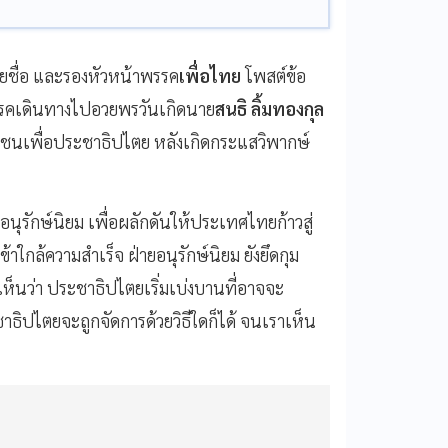
ยชื่อ และรองหัวหน้าพรรค
เพื่อไทย
โพสต์ข้อ
พรรคเดินทางไปอวยพรวันเกิดนาย
สนธิ ลิ้มทองกุล
ะชาชนเพื่อประชาธิปไตย หลังเกิดกระแสวิพากษ์
อนุรักษ์นิยม เพื่อผลักดันให้ประเทศไทยก้าวสู่
ใกล้ความสำเร็จ ฝ่ายอนุรักษ์นิยม ยังยึดกุม
เห็นว่า ประชาธิปไตยเริ่มเบ่งบานที่อาจจะ
ปไตยจะถูกจัดการด้วยวิธีใดก็ได้ จนเราเห็น