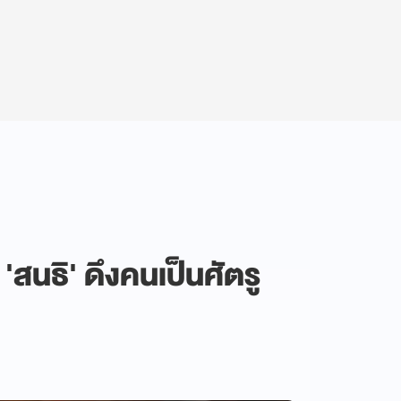
'สนธิ' ดึงคนเป็นศัตรู