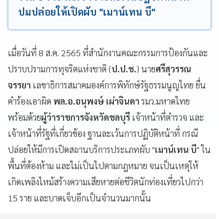
ปมปล่อยให้เปิดผับ "เมาน์เทน บี"
เมื่อวันที่ 8 ส.ค. 2565 ที่สำนักงานคณะกรรมการป้องกันและ
ปราบปรามการทุจริตแห่งชาติ (
ป.ป.ช.
) นาย
ศรีสุวรรณ
จรรยา
เลขาธิการสมาคมองค์การพิทักษ์รัฐธรรมนูญไทย ยื่น
คำร้องเอาผิด
พล.อ.อนุพงษ์ เผ่าจินดา
รมว.มหาดไทย
พร้อมด้วย
ผู้ว่าราชการจังหวัดชลบุรี
เจ้าหน้าที่ตำรวจ และ
เจ้าหน้าที่รัฐที่เกี่ยวข้อง ฐานละเว้นการปฏิบัติหน้าที่ กรณี
ปล่อยให้มีการเปิดสถานบริการประเภทผับ "
เมาน์เทน บี
" ใน
พื้นที่ต้องห้าม และไม่เป็นไปตามกฎหมาย จนเป็นเหตุให้
เกิดเพลิงไหม้สร้างความเสียหายต่อชีวิตนักท่องเที่ยวไปกว่า
15 ราย และบาดเจ็บอีกเป็นจำนวนมากนั้น