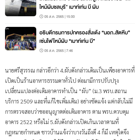
ไหม้ผับชลบุรี" เมาท์เท่น บี ผับ
05 ส.ค. 2565 | 15:00
อธิบดีกรมการปกครองสั่งเด้ง “นอภ.สัตหีบ”
เซ่นไฟไหม้ผับ “เมาท์เท่น บี”
05 ส.ค. 2565 | 7:46
นายศรีสุวรรณ กล่าวอีกว่า 4.ผับดังกล่าวเดิมเป็นเพียงอาคารที่
เปิดเป็นร้านอาหารธรรมดาทั่วไป ต่อมามีการปรับปรุง
เปลี่ยนแปลงต่อเติมอาคารทำเป็น “ผับ” (ม.3 พรบ.สถาน
บริการ 2509 และที่แก้ไขเพิ่มเติม) อย่างชัดแจ้ง แต่กลับไม่มี
การตรวจสอบว่าขออนุญาตต่อเติมอาคาร ตาม พรบ.ควบคุม
อาคาร 2522 หรือไม่ 5.ผับดังกล่าวเปิดเกินเวลาตามที่
กฎหมายกำหนด ชาวบ้านแจ้งว่าบางวันถึงตี 4 ก็มี เหตุใดจึง