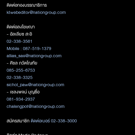
ติดต่อกองบรรณาธิการ
ktwebeditor@nationgroup.com
ติดต่อลงโฆษณา
- อัลเลียซ สะอิ
02-338-3561
Mobile : 087-519-1379
allias_sae@nationgroup.com
- ศิชล ภวัตโณทัย
085-255-6753
02-338-3325
sichol_paw@nationgroup.com
- เชลงพจน์ บุญซื่อ
081-934-2937
chalengpot@nationgroup.com
สมัครสมาชิก
ติดต่อเบอร์ 02-338-3000