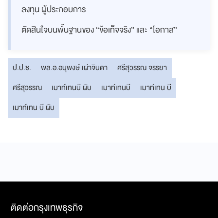
ลงทุน ผู้ประกอบการ
ตัดสินใจบนพื้นฐานของ “ข้อเท็จจริง” และ “โอกาส”
ป.ป.ช.
พล.อ.อนุพงษ์ เผ่าจินดา
ศรีสุวรรณ จรรยา
ศรีสุวรรณ
เมาท์เทนบี ผับ
เมาท์เทนบี
เมาท์เทน บี
เมาท์เทน บี ผับ
ติดต่อกรุงเทพธุรกิจ