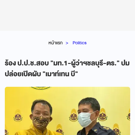
หน้าแรก
Politics
ร้อง ป.ป.ช.สอบ "มท.1-ผู้ว่าฯชลบุรี-ตร." ปม
ปล่อยเปิดผับ "เมาท์เทน บี"