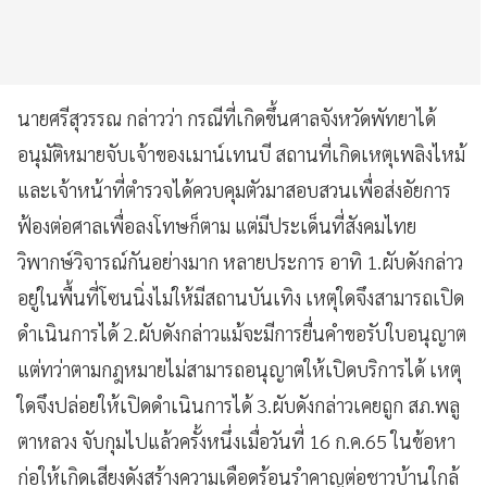
นายศรีสุวรรณ กล่าวว่า กรณีที่เกิดขึ้นศาลจังหวัดพัทยาได้
อนุมัติหมายจับเจ้าของเมาน์เทนบี สถานที่เกิดเหตุเพลิงไหม้
และเจ้าหน้าที่ตำรวจได้ควบคุมตัวมาสอบสวนเพื่อส่งอัยการ
ฟ้องต่อศาลเพื่อลงโทษก็ตาม แต่มีประเด็นที่สังคมไทย
วิพากษ์วิจารณ์กันอย่างมาก หลายประการ อาทิ 1.ผับดังกล่าว
อยู่ในพื้นที่โซนนิ่งไม่ให้มีสถานบันเทิง เหตุใดจึงสามารถเปิด
ดำเนินการได้ 2.ผับดังกล่าวแม้จะมีการยื่นคำขอรับใบอนุญาต
แต่ทว่าตามกฎหมายไม่สามารถอนุญาตให้เปิดบริการได้ เหตุ
ใดจึงปล่อยให้เปิดดำเนินการได้ 3.ผับดังกล่าวเคยถูก สภ.พลู
ตาหลวง จับกุมไปแล้วครั้งหนึ่งเมื่อวันที่ 16 ก.ค.65 ในข้อหา
ก่อให้เกิดเสียงดังสร้างความเดือดร้อนรำคาญต่อชาวบ้านใกล้