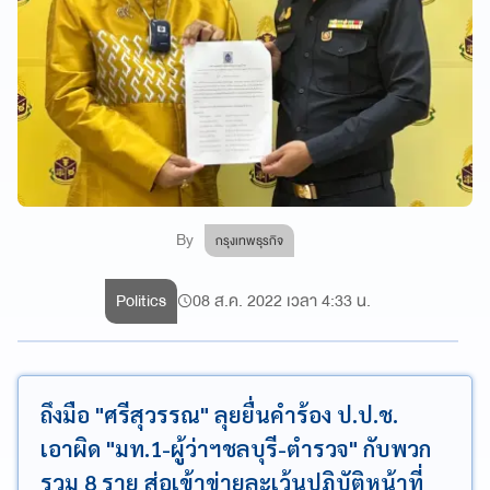
By
กรุงเทพธุรกิจ
Politics
08 ส.ค. 2022 เวลา 4:33 น.
ถึงมือ "ศรีสุวรรณ" ลุยยื่นคำร้อง ป.ป.ช.
เอาผิด "มท.1-ผู้ว่าฯชลบุรี-ตำรวจ" กับพวก
รวม 8 ราย ส่อเข้าข่ายละเว้นปฏิบัติหน้าที่