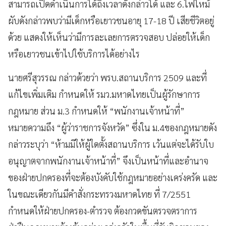
สามารถเปิดดำเนินการได้ถึงเวลาดังกล่าวได้ และ 6.ไฟไหม้
ผับดังกล่าวพบว่ามีเด็กหรือเยาวชนอายุ 17-18 ปี เสียชีวิตอยู่
ด้วย แสดงให้เห็นว่ามีการละเลยการตรวจสอบ ปล่อยให้เด็ก
หรือเยาวชนเข้าไปใช้บริการได้อย่างไร
นายศรีสุวรรณ กล่าวด้วยว่า พรบ.สถานบริการ 2509 และที่
แก้ไขเพิ่มเติม กำหนดให้ รมว.มหาดไทยเป็นผู้รักษาการ
กฎหมาย ส่วน ม.3 กำหนดให้ “พนักงานเจ้าหน้าที่”
หมายความถึง “ผู้ว่าราชการจังหวัด” ซึ่งใน ม.4ของกฎหมายดัง
กล่าวระบุว่า “ห้ามมิให้ผู้ใดตั้งสถานบริการ เว้นแต่จะได้รับใบ
อนุญาตจากพนักงานเจ้าหน้าที่” จึงเป็นหน้าที่และอำนาจ
ของฝ่ายปกครองที่จะต้องบังคับใช้กฎหมายอย่างเคร่งครัด และ
ในขณะเดียวกันมีคำสั่งกระทรวงมหาดไทย ที่ 7/2551
กำหนดให้ฝ่ายปกครอง-ตำรวจ ต้องกวดขันตรวจตราการ