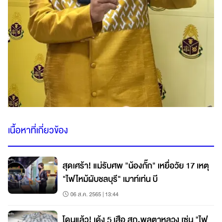
เนื้อหาที่เกี่ยวข้อง
สุดเศร้า! แม่รับศพ "น้องกั๊ก" เหยื่อวัย 17 เหตุ
"ไฟไหม้ผับชลบุรี" เมาท์เท่น บี
06 ส.ค. 2565 | 13:44
โดนแล้ว! เด้ง 5 เสือ สภ.พลูตาหลวง เซ่น "ไฟ