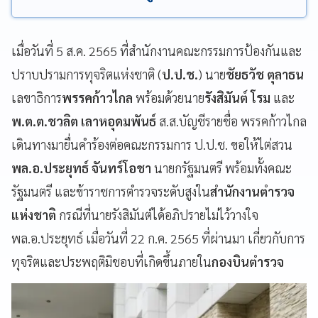
เมื่อวันที่ 5 ส.ค. 2565 ที่สำนักงานคณะกรรมการป้องกันและ
ปราบปรามการทุจริตแห่งชาติ (
ป.ป.ช.
) นาย
ชัยธวัช ตุลาธน
เลขาธิการ
พรรคก้าวไกล
พร้อมด้วยนาย
รังสิมันต์ โรม
และ
พ.ต.ต.ชวลิต เลาหอุดมพันธ์
ส.ส.บัญชีรายชื่อ พรรคก้าวไกล
เดินทางมายื่นคำร้องต่อคณะกรรมการ ป.ป.ช. ขอให้ไต่สวน
พล.อ.ประยุทธ์ จันทร์โอชา
นายกรัฐมนตรี พร้อมทั้งคณะ
รัฐมนตรี และข้าราชการตำรวจระดับสูงใน
สำนักงานตำรวจ
แห่งชาติ
กรณีที่นายรังสิมันต์ได้อภิปรายไม่ไว้วางใจ
พล.อ.ประยุทธ์ เมื่อวันที่ 22 ก.ค. 2565 ที่ผ่านมา เกี่ยวกับการ
ทุจริตและประพฤติมิชอบที่เกิดขึ้นภายใน
กองบินตำรวจ