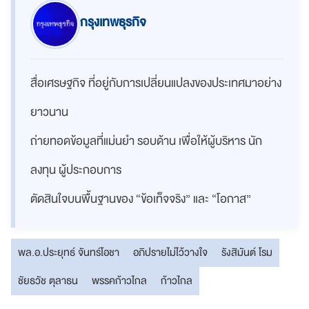
กรุงเทพธุรกิจ
สื่อเศรษฐกิจ ที่อยู่กับการเปลี่ยนแปลงของประเทศมาอย่าง
ยาวนาน
ถ่ายทอดข้อมูลที่แม่นยำ รอบด้าน เพื่อให้ผู้บริหาร นัก
ลงทุน ผู้ประกอบการ
ตัดสินใจบนพื้นฐานของ “ข้อเท็จจริง” และ “โอกาส”
พล.อ.ประยุทธ์ จันทร์โอชา
อภิปรายไม่ไว้วางใจ
รังสิมันต์ โรม
ชัยธวัช ตุลาธน
พรรคก้าวไกล
ก้าวไกล