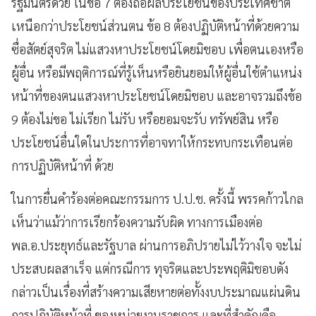
รัฐมนตรีด้วย ในข้อ 7 ต้องถือผลประโยชน์ของประเทศชาติ
เหนือกว่าประโยชน์ส่วนตน ข้อ 8 ต้องปฏิบัติหน้าที่ด้วยความ
ซื่อสัตย์สุจริต ไม่แสวงหาประโยชน์โดยมิชอบ เพื่อตนเองหรือ
ผู้อื่น หรือมีพฤติการณ์ที่รู้เห็นหรือยินยอมให้ผู้อื่นใช้ตำแหน่ง
หน้าที่ของตนแสวงหาประโยชน์โดยมิชอบ และอาจรวมถึงข้อ
9 ต้องไม่ขอ ไม่เรียก ไม่รับ หรือยอมจะรับ ทรัพย์สิน หรือ
ประโยชน์อื่นใดในประการที่อาจทาให้กระทบกระเทือนต่อ
การปฏิบัติหน้าที่ ด้วย
ในการยื่นคำร้องต่อคณะกรรมการ ป.ป.ช. ครั้งนี้ พรรคก้าวไกล
เห็นว่าแม้ว่าการเรียกร้องความรับผิด ทางการเมืองต่อ
พล.อ.ประยุทธ์และรัฐบาล ผ่านการอภิปรายไม่ไว้วางใจ จะไม่
ประสบผลสาเร็จ แต่กรณีการ ทุจริตและประพฤติมิชอบดัง
กล่าวเป็นเรื่องที่สร้างความเสียหายต่อทั้งงบประมาณแผ่นดิน
การปฏิบัติหน้าที่ ของหน่วยงานราชการ และที่สำคัญคือ