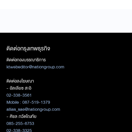
ติดต่อกรุงเทพธุรกิจ
ติดต่อกองบรรณาธิการ
ktwebeditor@nationgroup.com
ติดต่อลงโฆษณา
- อัลเลียซ สะอิ
02-338-3561
Mobile : 087-519-1379
allias_sae@nationgroup.com
- ศิชล ภวัตโณทัย
085-255-6753
02-338-3325