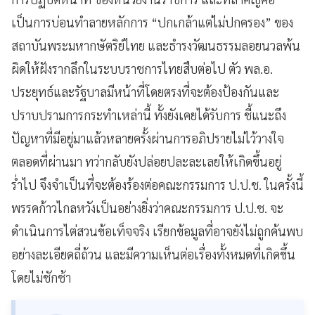
เป็นการบ่อนทำลายหลักการ “ปกเกล้าแต่ไม่ปกครอง” ของ
สถาบันพระมหากษัตริย์ไทย และธำรงวัฒนธรรมลอยนวลพ้น
ผิดให้ฝังรากลึกในระบบราชการไทยสืบต่อไป ตัว พล.อ.
ประยุทธ์และรัฐบาลมีหน้าที่โดยตรงที่จะต้องป้องกันและ
ปราบปรามการกระทำเหล่านี้ ทั้งยังเคยได้รับการ ชี้แนะถึง
ปัญหาที่มีอยู่มาแล้วหลายครั้งผ่านการอภิปรายไม่ไว้วางใจ
ตลอดที่ผ่านมา ทว่ากลับยังปล่อยปละละเลยให้เกิดขึ้นอยู่
ร่ำไป จึงจำเป็นที่จะต้องร้องต่อคณะกรรมการ ป.ป.ช. ในครั้งนี้
พรรคก้าวไกลหวังเป็นอย่างยิ่งว่าคณะกรรมการ ป.ป.ช. จะ
ดำเนินการไต่สวนข้อเท็จจริง เรียกข้อมูลที่อาจยังไม่ถูกค้นพบ
อย่างละเอียดถี่ถ้วน และมีความเห็นต่อเรื่องทั้งหมดที่เกิดขึ้น
โดยไม่ชักช้า