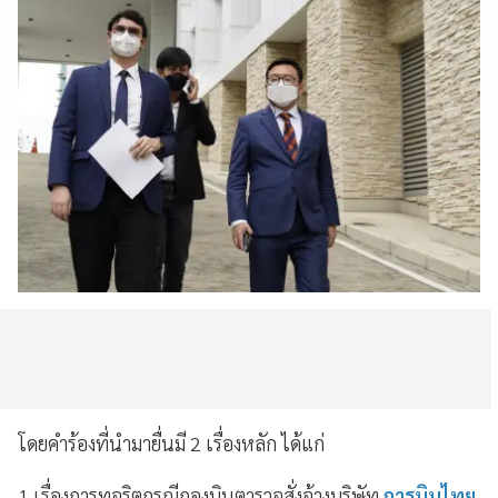
โดยคำร้องที่นำมายื่นมี 2 เรื่องหลัก ได้แก่
1.เรื่องการทุจริตกรณีกองบินตารวจสั่งจ้างบริษัท
การบินไทย