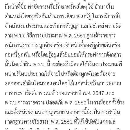
มีหน้าที่ซื้อ ทำจัดการหรือรักษาทรัพย์ใดๆ ใช้ อำนาจใน
ตำแหน่งโดยทุจริตอันเป็นการเสียหายแก่รัฐ ในกรณีการสั่ง
จ้างเกินงบประมาณและทำการสัญญา แลกอะไหล่ ความผิด
ตาม พ.ร.บ.วิธีการงบประมาณ พ.ศ. 2561 ฐานข้าราชการ
พนักงานราชการ ลูกจ้าง หรือ เจ้าหน้าที่ของรัฐจ่ายเงินหรือ
ก่อหนี้ผูกพัน หรือโดยรู้อยู่แล้วยินยอมให้กระทำการดังกล่าว
นั้นโดยฝ่าฝืน พ.ร.บ. นี้ จะต้องรับผิดชดใช้เงินงบประมาณที่
หน่วยรับงบประมาณได้จ่ายไปหรือต้องผูกพันจะต้องจ่าย
ตลอดจนค่าสินไหมทดแทนใดๆ ให้แก่หน่วยรับงบประมาณ
การกระทาขัดต่อ พ.ร.บ.ตำรวจแห่งชาติ พ.ศ. 2547 และ
พ.ร.บ.การถวายความปลอดภัย พ.ศ. 2560 ในกรณีออกตั๋วช้าง
และตั้งหน่วยงานนอกกฎหมาย นอกจากนี้ยังเป็นการฝ่าฝืน
มาตรฐานทางจริยธรรม พ.ศ. 2561 ที่ให้ใช้บังคับแก่คณะ