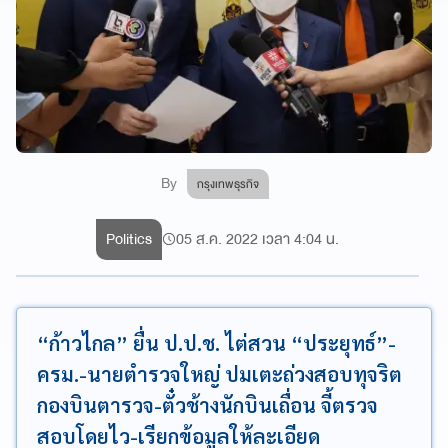
By
กรุงเทพธุรกิจ
Politics
05 ส.ค. 2022 เวลา 4:04 น.
“ก้าวไกล” ยื่น ป.ป.ช. ไต่สวน “ประยุทธ์”-
ครม.-นายตำรวจใหญ่ ปมเตะถ่วงสอบทุจริต
กองบินตารวจ-ตั๋วช้างนักบินเถื่อน จี้ตรวจ
สอบโดยไว-เรียกข้อมูลให้ละเอียด