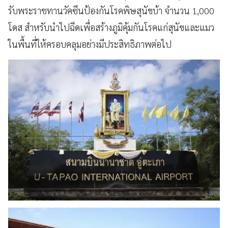
รับพระราชทานวัคซีนป้องกันโรคพิษสุนัขบ้า จำนวน 1,000
โดส สำหรับนำไปฉีดเพื่อสร้างภูมิคุ้มกันโรคแก่สุนัขและแมว
ในพื้นที่ให้ครอบคลุมอย่างมีประสิทธิภาพต่อไป