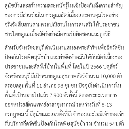
สุนัขบ้าและสร้างความตระหนักรู้ในเชิงป้องกันถึงความสำคัญ
ของการมีส่วนร่วมในการดูแลสัตว์เลี้ยงและควบคุมโรคอย่าง
จริงจัง สืบสานตามพระปณิธานในการส่งเสริมให้ประชาชน
ชาวไทยดูแลเลี้ยงสัตว์อย่างมีความรับผิดชอบและถูกวิธี
สำหรับจังหวัดชลบุรี ดำเนินงานสนองพระดำริฯ เพื่อฉีดวัคซีน
ป้องกันโรคพิษสุนัขบ้า และผ่าตัดทำหมันให้กับสัตว์เลี้ยงของ
ประชาชนและสัตว์ไร้บ้านในพื้นที่ โดยในปี 2566 ปศุสัตว์
จังหวัดชลบุรี มีเป้าหมายดูแลสุขภาพสัตว์จำนวน 10,000 ตัว
ครอบคลุมพื้นที่ 11 อำเภอ 98 ชุมชน ปัจจุบันดำเนินการใน
พื้นที่เป้าหมายไปแล้ว 7,900 ตัวทั้งนี้ ตลอดระยะเวลาการ
ออกหน่วยสัตวแพทย์อาสาจุฬาภรณ์ ระหว่างวันที่ 8-13
กรกฎาคม นี้ มีสุนัขและแมวทั้งที่มีเจ้าของและไม่มีเจ้าของเข้า
รับบริการฉีดวัคซีนป้องกันโรคพิษสุนัขบ้า รวมจำนวน 541 ตัว