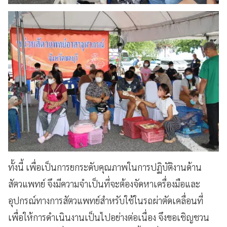
ทั้งนี้ เพื่อเป็นการยกระดับคุณภาพในการปฏิบัติงานด้าน
สัตวแพทย์ จึงมีความจำเป็นที่จะต้องจัดหาเครื่องมือและ
อุปกรณ์ทางการสัตวแพทย์สำหรับใช้ในรถผ่าตัดเคลื่อนที่
เพื่อให้การดำเนินงานเป็นไปอย่างต่อเนื่อง จึงขอเชิญชวน