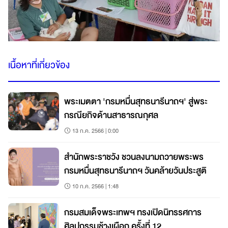
เนื้อหาที่เกี่ยวข้อง
พระเมตตา 'กรมหมื่นสุทธนารีนาถฯ' สู่พระ
กรณียกิจด้านสาธารณกุศล
13 ก.ค. 2566 | 0:00
สำนักพระราชวัง ชวนลงนามถวายพระพร
กรมหมื่นสุทธนารีนาถฯ วันคล้ายวันประสูติ
10 ก.ค. 2566 | 1:48
กรมสมเด็จพระเทพฯ ทรงเปิดนิทรรศการ
ศิลปกรรมช้างเผือก ครั้งที่ 12