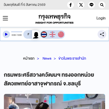
วันพฤหัสบดี ที่ 6 สิงหาคม 2569
Login
สลับเสียงอ่าน
0
:
00
/
0
:
00
หน้าแรก
News
ข่าวในพระราชสำนัก
กรมพระศรีสวางควัฒนฯ ทรงออกหน่วย
สัตวแพทย์อาสาจุฬาภรณ์ จ.ชลบุรี