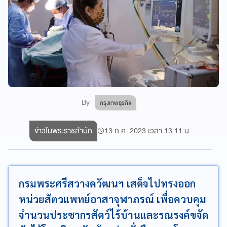
By
กรุงเทพธุรกิจ
ข่าวในพระราชสำนัก
13 ก.ค. 2023 เวลา 13:11 น.
กรมพระศรีสวางควัฒนฯ เสด็จไปทรงออก
หน่วยสัตวแพทย์อาสาจุฬาภรณ์ เพื่อควบคุม
จำนวนประชากรสัตว์ไร้บ้านและรณรงค์ขจัด