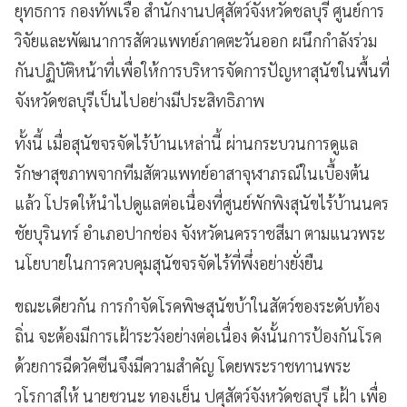
ยุทธการ กองทัพเรือ สำนักงานปศุสัตว์จังหวัดชลบุรี ศูนย์การ
วิจัยและพัฒนาการสัตวแพทย์ภาคตะวันออก ผนึกกำลังร่วม
กันปฏิบัติหน้าที่เพื่อให้การบริหารจัดการปัญหาสุนัขในพื้นที่
จังหวัดชลบุรีเป็นไปอย่างมีประสิทธิภาพ
ทั้งนี้ เมื่อสุนัขจรจัดไร้บ้านเหล่านี้ ผ่านกระบวนการดูแล
รักษาสุขภาพจากทีมสัตวแพทย์อาสาจุฬาภรณ์ในเบื้องต้น
แล้ว โปรดให้นำไปดูแลต่อเนื่องที่ศูนย์พักพิงสุนัขไร้บ้านนคร
ชัยบุรินทร์ อำเภอปากช่อง จังหวัดนครราชสีมา ตามแนวพระ
นโยบายในการควบคุมสุนัขจรจัดไร้ที่พึ่งอย่างยั่งยืน
ขณะเดียวกัน การกำจัดโรคพิษสุนัขบ้าในสัตว์ของระดับท้อง
ถิ่น จะต้องมีการเฝ้าระวังอย่างต่อเนื่อง ดังนั้นการป้องกันโรค
ด้วยการฉีดวัคซีนจึงมีความสำคัญ โดยพระราชทานพระ
วโรกาสให้ นายชวนะ ทองเย็น ปศุสัตว์จังหวัดชลบุรี เฝ้า เพื่อ