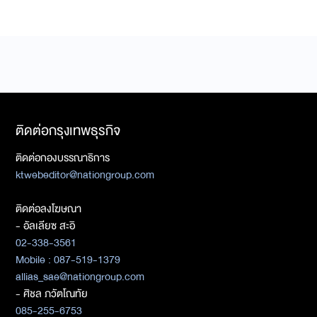
ติดต่อกรุงเทพธุรกิจ
ติดต่อกองบรรณาธิการ
ktwebeditor@nationgroup.com
ติดต่อลงโฆษณา
- อัลเลียซ สะอิ
02-338-3561
Mobile : 087-519-1379
allias_sae@nationgroup.com
- ศิชล ภวัตโณทัย
085-255-6753