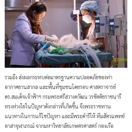
รวมถึง ส่งผลกระทบต่อมาตรฐานความปลอดภัยของท่า
อากาศยานสากล และพื้นที่ชุมชนโดยรอบ ศาสตราจารย์
ดร.สมเด็จเจ้าฟ้าฯ กรมพระศรีสวางควัฒน วรขัตติยราชนารี
ทรงห่วงใยในปัญหาดังกล่าวที่เกิดขึ้น จึงพระราชทาน
แนวทางในการแก้ไขปัญหา และมีพระดำริให้ ทีมสัตวแพทย์
อาสาจุฬาภรณ์ จากมหาวิทยาลัยเกษตรศาสตร์ กองเรือ