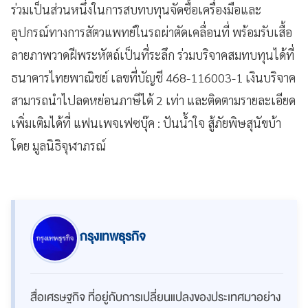
ร่วมเป็นส่วนหนึ่งในการสบทบทุนจัดซื้อเครื่องมือและ
อุปกรณ์ทางการสัตวแพทย์ในรถผ่าตัดเคลื่อนที่ พร้อมรับเสื้อ
ลายภาพวาดฝีพระหัตถ์เป็นที่ระลึก ร่วมบริจาคสมทบทุนได้ที่
ธนาคารไทยพาณิชย์ เลขที่บัญชี 468-116003-1 เงินบริจาค
สามารถนำไปลดหย่อนภาษีได้ 2 เท่า และติดตามรายละเอียด
เพิ่มเติมได้ที่ แฟนเพจเฟซบุ๊ค : ปันน้ำใจ สู้ภัยพิษสุนัขบ้า
โดย มูลนิธิจุฬาภรณ์
กรุงเทพธุรกิจ
สื่อเศรษฐกิจ ที่อยู่กับการเปลี่ยนแปลงของประเทศมาอย่าง