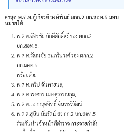
ล่าสุด พ.ต.อ.กู้เกียรติ วงษ์พันธ์ ผกก.2 บก.สอท.5 มอบ
หมายให้
พ.ต.ท.ฉัตรชัย ภักดีศักดิ์ศรี รอง ผกก.2
บก.สอท.5,
พ.ต.ท.วัฒนชัย ธนกวินวงศ์ รอง ผกก.2
บก.สอท.5
พร้อมด้วย
พ.ต.ท.ทวีป จันทายนะ,
พ.ต.ท.พงศธร เมษสุวรรณกุล,
พ.ต.ท.เอกกฤตอิทธิ์ จันทรวิวัฒน์
พ.ต.ต.สุบิน นัมรัตน์ สว.กก.2 บก.สอท.5
ร่วมกันนำเจ้าหน้าที่ตำรวจ กระจายกำลัง