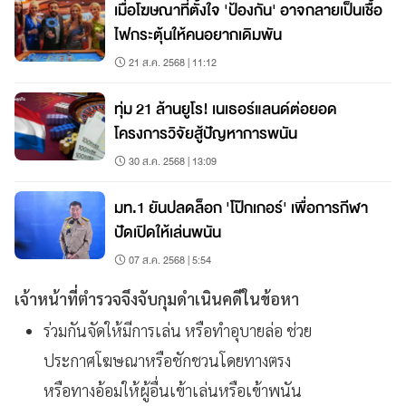
เมื่อโฆษณาที่ตั้งใจ 'ป้องกัน' อาจกลายเป็นเชื้อ
ไฟกระตุ้นให้คนอยากเดิมพัน
21 ส.ค. 2568 | 11:12
ทุ่ม 21 ล้านยูโร! เนเธอร์แลนด์ต่อยอด
โครงการวิจัยสู้ปัญหาการพนัน
30 ส.ค. 2568 | 13:09
มท.1 ยันปลดล็อก 'โป๊กเกอร์' เพื่อการกีฬา
ปัดเปิดให้เล่นพนัน
07 ส.ค. 2568 | 5:54
เจ้าหน้าที่ตำรวจจึงจับกุมดำเนินคดีในข้อหา
ร่วมกันจัดให้มีการเล่น หรือทำอุบายล่อ ช่วย
ประกาศโฆษณาหรือชักชวนโดยทางตรง
หรือทางอ้อมให้ผู้อื่นเข้าเล่นหรือเข้าพนัน