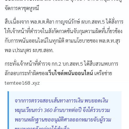
จัดการคาชุดหูหมี
สืบเนื่องจาก พล.ต.ต.ศิลา กาญจน์รักษ์ ผบก.สอท.5 ได้สั่งการ
ให้เจ้าหน้าที่ตำรวจในสังกัดกวดขันจับกุมความผิดที่เกี่ยวข้อง
กับการพนันออนไลน์ในทุกมิติ ตามนโยบายของ พล.ต.ท.สุร
พล เปรมบุตร ผบช.สอท.
กระทั่งเจ้าหน้าที่ตำรวจ กก.2 บก.สอท.5 ได้สืบสวนพบการ
ลักลอบกระทำผิดของ
เว็บไซต์พนันออนไลน์
เครือข่าย
temtee168 .xyz
จากการตรวจสอบเส้นทางการเงิน พบยอดเงิน
หมุนเวียนกว่า 360 ล้านบาทต่อปี จึงได้รวบรวม
พยานหลักฐานขออนุมัติศาลออกหมายจับผู้รวม
ขบวนการดังกล่าวได้สำเร็จ