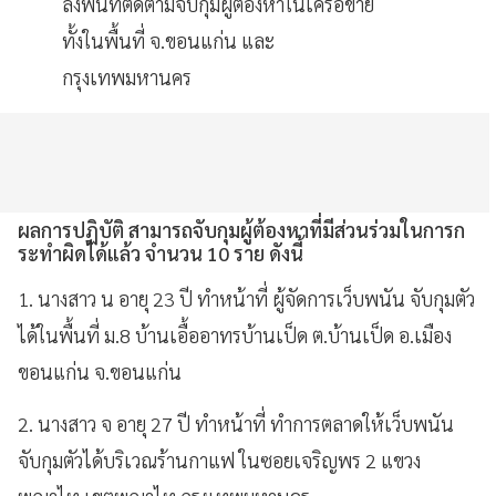
ลงพื้นที่ติดตามจับกุมผู้ต้องหาในเครือข่าย
ทั้งในพื้นที่ จ.ขอนแก่น และ
กรุงเทพมหานคร
ผลการปฏิบัติ สามารถจับกุมผู้ต้องหาที่มีส่วนร่วมในการก
ระทำผิดได้แล้ว จำนวน 10 ราย ดังนี้
1. นางสาว น อายุ 23 ปี ทำหน้าที่ ผู้จัดการเว็บพนัน จับกุมตัว
ได้ในพื้นที่ ม.8 บ้านเอื้ออาทรบ้านเป็ด ต.บ้านเป็ด อ.เมือง
ขอนแก่น จ.ขอนแก่น
2. นางสาว จ อายุ 27 ปี ทำหน้าที่ ทำการตลาดให้เว็บพนัน
จับกุมตัวได้บริเวณร้านกาแฟ ในซอยเจริญพร 2 แขวง