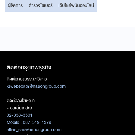
ผู้จัดการ
ตำรวจไซเบอร์
เว็บไซต์พนันออนไลน์
ติดต่อกรุงเทพธุรกิจ
ติดต่อกองบรรณาธิการ
ktwebeditor@nationgroup.com
ติดต่อลงโฆษณา
- อัลเลียซ สะอิ
02-338-3561
Mobile : 087-519-1379
allias_sae@nationgroup.com