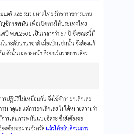
ฐมนตรี และ รมว.มหาดไทย รักษาราชการแทน
ัญชีการพนัน
เพื่อเปิดทางให้ประเทศไทย
แต่ปี พ.ศ.2501 เป็นเวลากว่า 67 ปี ซึ่งขณะนี้มี
ันในระดับนานาชาติ เมื่อเป็นเช่นนั้น จึงต้องแก้
ัน ดังนั้นเฉพาะหน้า จึงยกเว้นรายการเดียว
การปฏิบัติไม่เหมือนกัน จึงใช้คำว่า ยกเลิกเลย
รมการมาดูแล แต่การยกเลิกเลย ไม่ได้หมายความว่า
้มีการเล่นการพนันแบบอิสระ ซึ่งยังต้องขอ
ียดต้องขอผ่านจังหวัด
แล้วให้อธิบดีกรมการ