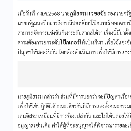
เมื่อวันที่ 7 ส.ค.2568 นาย
ภูมิธรรม เวชยชัย
รองนายกรั
นายกรัฐมนตรี กล่าวถึงกรณี
ปลดล็อกโป๊กเกอร์
ออกจาก
บ
สามารถจัดการแข่งขันกีฬาระดับสากลได้ว่า เรื่องนี้มีมาตั้ง
ความต้องการยกระดับ
โป๊กเกอร์
ให้เป็นกีฬา เพื่อใช้แข่งข
ปัญหาให้สอดรับกัน โดยต้องดำเนินการเพื่อให้มีการแข่งข
นายภูมิธรรม กล่าวว่า ส่วนที่มีการบอกว่า จะมีปัญหาเรื่อง
เพื่อให้ใช้ปฏิบัติได้ ขณะเดียวกันก็มีการแต่งตั้งคณะกร
เล่นอิสระ เหมือนที่มีการร้องเปล่ากัน และไม่ได้ปล่อยให
อนุญาตเช่นเดิม ทำให้ผู้ที่จะอนุญาตได้พิจารณารายละเอ