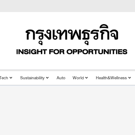
Tech
Sustainability
Auto
World
Health&Wellness