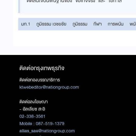
ตัดสินใจบนพื้นฐานของ “ข้อเท็จจริง” และ “โอกาส”
มท.1
ภูมิธรรม เวชยชัย
ภูมิธรรม
กีฬา
การพนัน
พน
ติดต่อกรุงเทพธุรกิจ
ติดต่อกองบรรณาธิการ
ktwebeditor@nationgroup.com
ติดต่อลงโฆษณา
- อัลเลียซ สะอิ
02-338-3561
Mobile : 087-519-1379
allias_sae@nationgroup.com