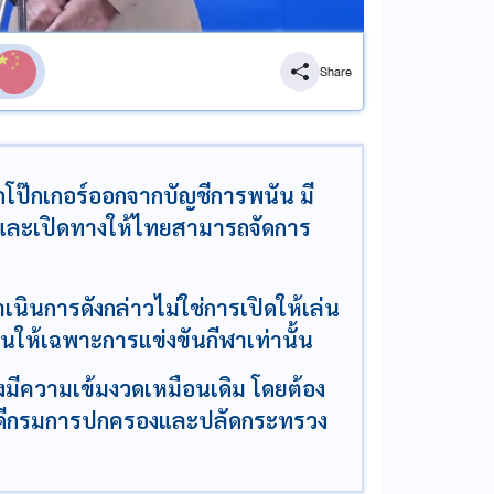
Share
ป๊กเกอร์ออกจากบัญชีการพนัน มี
ฬาและเปิดทางให้ไทยสามารถจัดการ
เนินการดังกล่าวไม่ใช่การเปิดให้เล่น
้นให้เฉพาะการแข่งขันกีฬาเท่านั้น
งมีความเข้มงวดเหมือนเดิม โดยต้อง
บดีกรมการปกครองและปลัดกระทรวง