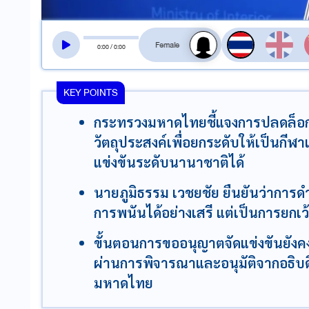
สลับเสียงอ่าน
0
:
00
/
0
:
00
KEY POINTS
กระทรวงมหาดไทยชี้แจงการปลดล็อกโ
วัตถุประสงค์เพื่อยกระดับให้เป็นกี
แข่งขันระดับนานาชาติได้
นายภูมิธรรม เวชยชัย ยืนยันว่าการดำ
การพนันได้อย่างเสรี แต่เป็นการยกเว
ขั้นตอนการขออนุญาตจัดแข่งขันยังค
ผ่านการพิจารณาและอนุมัติจากอธิ
มหาดไทย