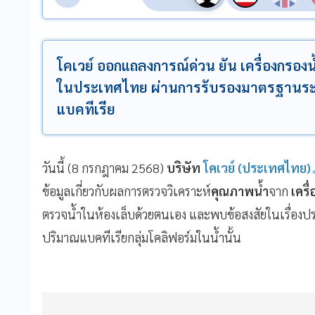
โคเวย์ ออกแถลงการณ์ด่วน ยัน เครื่องกรองน
ในประเทศไทย ผ่านการรับรองมาตรฐานระ
แบคทีเรีย
วันนี้ (8 กรกฎาคม 2568)
บริษัท
โคเวย์ (ประเทศไทย)
ข้อมูลเกี่ยวกับผลการตรวจวิเคราะห์
คุณภาพน้ำ
จาก
เครื
ตรวจน้ำในห้องเล็บด้วยตนเอง และพบข้อสงสัยในเรื่องป
ปริมาณแบคทีเรียกลุ่มโคลิฟอร์มในน้ำนั้น