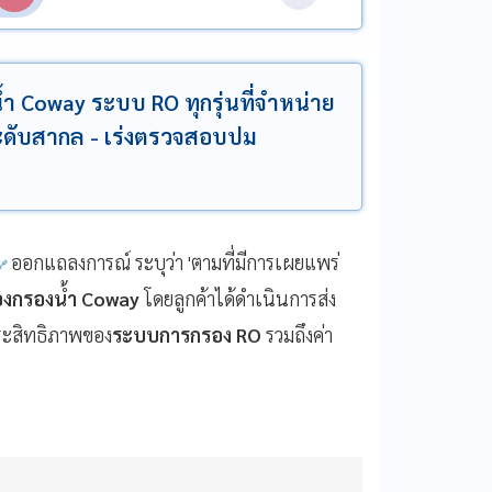
้ำ Coway ระบบ RO ทุกรุ่นที่จำหน่าย
ดับสากล - เร่งตรวจสอบปม
ออกแถลงการณ์ ระบุว่า 'ตามที่มีการเผยแพร่
่องกรองน้ำ Coway
โดยลูกค้าได้ดำเนินการส่ง
ระสิทธิภาพของ
ระบบการกรอง RO
รวมถึงค่า