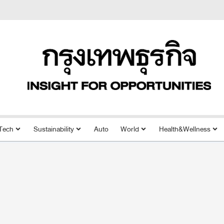
Tech
Sustainability
Auto
World
Health&Wellness