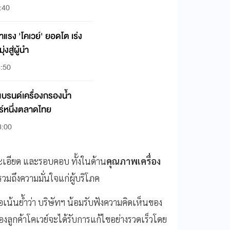
:40
แรง 'โคเวย์' ยอดโต เร่ง
่งสู่ผู้นำ
2:50
 แบรนด์เครื่องกรองน้ำ
อร์หนึ่งตลาดไทย
3:00
ละเอียด และรอบคอบ ทั้งในด้าน
คุณภาพเครื่อง
มถึงความมั่นใจแก่ผู้บริโภค
เน้นย้ำว่า บริษัทฯ น้อมรับฟังความคิดเห็นของ
ของลูกค้าโคเวย์จะได้รับการแก้ไขอย่างรวดเร็วโดย