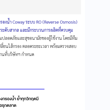
่องกรองน้ำ Coway ระบบ RO (Reverse Osmosis)
นระดับสากล และมีกระบวนการผลิตที่ควบคุม
ามปลอดภัยและสุขอนามัยของผู้ใช้งาน โดยมีทีม
ปลี่ยนไส้กรอง ตลอดระยะเวลา พร้อมตรวจสอบ
านที่บริษัทฯ กำหนด
ื่องกรองน้ำ ย้ำทุกวิกฤตมี
ื้อรุกตลาด