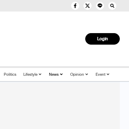
Login
Politics
Lifestyle
News
Opinion
Event