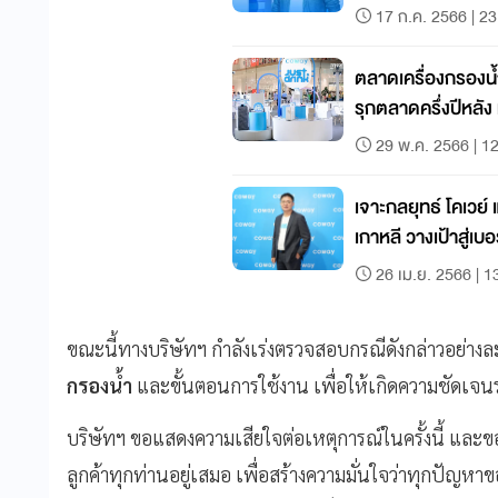
17 ก.ค. 2566 | 23
ตลาดเครื่องกรองน้ำ
รุกตลาดครึ่งปีหลัง มุ
29 พ.ค. 2566 | 1
เจาะกลยุทธ์ โคเวย์
เกาหลี วางเป้าสู่เบ
26 เม.ย. 2566 | 1
ขณะนี้ทางบริษัทฯ กำลังเร่งตรวจสอบกรณีดังกล่าวอย่าง
กรองน้ำ
และขั้นตอนการใช้งาน เพื่อให้เกิดความชัดเจนรว
บริษัทฯ ขอแสดงความเสียใจต่อเหตุการณ์ในครั้งนี้ และขอ
ลูกค้าทุกท่านอยู่เสมอ เพื่อสร้างความมั่นใจว่าทุกปัญหา