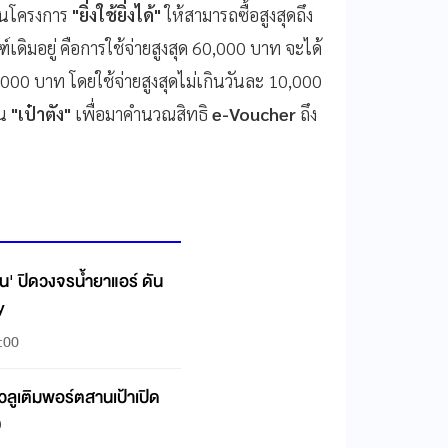
่านโครงการ
"ยิ่งใช้ยิ่งได้"
ให้สามารถซื้อสูงสุดถึง
ดิมอยู่ คือการใช้จ่ายสูงสุด 60,000 บาท จะได้
 7,000 บาท โดยใช้จ่ายสูงสุดไม่เกินวันละ 10,000
่น
"เป๋าตัง"
เพื่อมาคำนวณสิทธิ
e-Voucher
ถึง
ิ้น' ปิดวงจรน้ำยาแอร์ ดัน
y
:00
แวลูเติมพอร์ตสานเป้าเปิด
0