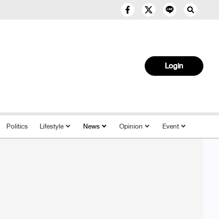
Login
Politics
Lifestyle
News
Opinion
Event