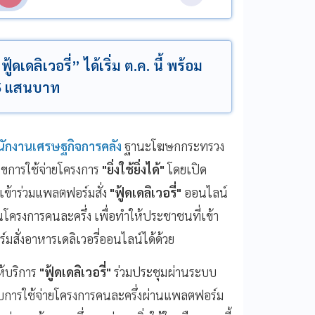
้ดเดลิเวอรี่” ได้เริ่ม ต.ค. นี้ พร้อม
น 5 แสนบาท
นักงานเศรษฐกิจการคลัง
ฐานะโฆษกกระทรวง
นไขการใช้จ่ายโครงการ
"ยิ่งใช้ยิ่งได้"
โดยเปิด
รถเข้าร่วมแพลตฟอร์มสั่ง
"ฟู้ดเดลิเวอรี่"
ออนไลน์
ในโครงการคนละครึ่ง เพื่อทำให้ประชาชนที่เข้า
ร์มสั่งอาหารเดลิเวอรี่ออนไลน์ได้ด้วย
ให้บริการ
"ฟู้ดเดลิเวอรี่"
ร่วมประชุมผ่านระบบ
บการใช้จ่ายโครงการคนละครึ่งผ่านแพลตฟอร์ม