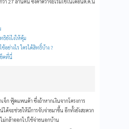
กว่า 27 ล้านคน ซึ่งคาดว่าจะเริ่มใช้ในเดือนต.ค.นี้
ม
ทธิยังไงให้คุ้ม
ใช้อย่างไร ใครได้สิทธิ์บ้าง ?
็คที่นี่
กเจ็ก ฟู้ดแพนด้า ซึ่งถ้าหากเงินจากโครงการ
ด้จะช่วยให้มีการจับจ่ายมาขึ้น อีกทั้งยังสะดวก
คนไม่กล้าออกไปใช้จ่ายนอกบ้าน