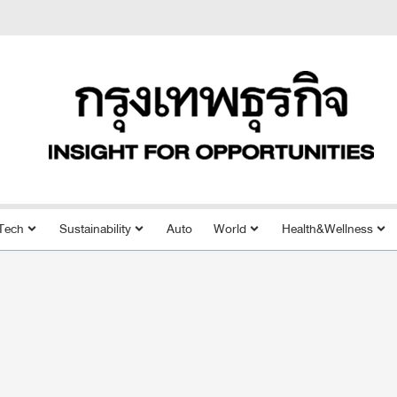
Tech
Sustainability
Auto
World
Health&Wellness