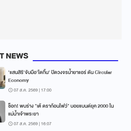
T NEWS
'แสนสิริ'จับมือ'ไดกิ้น' ปิดวงจรน้ำยาแอร์ ดัน Circular
Economy
07 ส.ค. 2569 | 17:00
ช็อก! พบร่าง "เต้ ดราก้อนไฟว์" บอยแบนด์ยุค 2000 ใน
แม่น้ำเจ้าพระยา
07 ส.ค. 2569 | 16:07