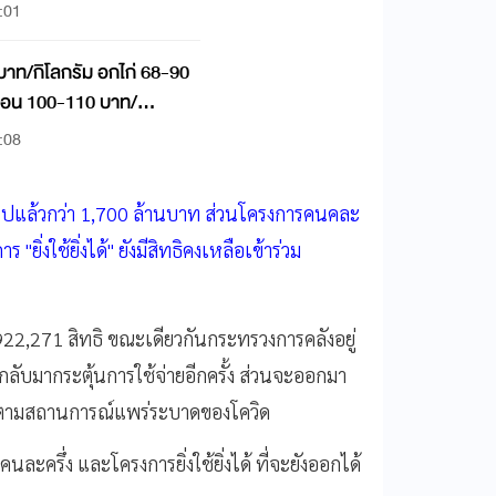
:01
บาท/กิโลกรัม อกไก่ 68-90
ช่อน 100-110 บาท/
:08
้จ่ายไปแล้วกว่า 1,700 ล้านบาท ส่วนโครงการคนคละ
ยิ่งใช้ยิ่งได้" ยังมีสิทธิคงเหลือเข้าร่วม
 922,271 สิทธิ ขณะเดียวกันกระทรวงการคลังอยู่
กลับมากระตุ้นการใช้จ่ายอีกครั้ง ส่วนจะออกมา
ณาตามสถานการณ์แพร่ระบาดของโควิด
นละครึ่ง และโครงการยิ่งใช้ยิ่งได้ ที่จะยังออกได้