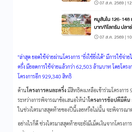
07 ส.ค. 2569 | 12
หมูสันใน 126-148 
บาท/กิโลกรัม ปลา
กิโลกรัม
07 ส.ค. 2569 | 10
"ล่าสุด ยอดใช้จ่ายผ่านโครงการ "ยิ่งใช้ยิ่งได้" มีการใช
ครึ่ง มียอดการใช้จ่ายแล้วกว่า 62,503 ล้านบาท โดยโครงการ "
โครงการอีก 929,340 สิทธิ
ด้าน
โครงการคนละครึ่ง
มีสิทธิคงเหลือเข้าร่วมโครงการ
ระหว่างการพิจารณาข้อเสนอให้นำ
โครงการช้อปดีมีคืน
ในช่วงไตรมาสสุดท้ายของปีนี้เลยหรือไม่นั้น จะพิจาร
อย่างไรก็ดี ช่วงไตรมาสสุดท้ายจะยังมีเม็ดเงินจากโครงการค