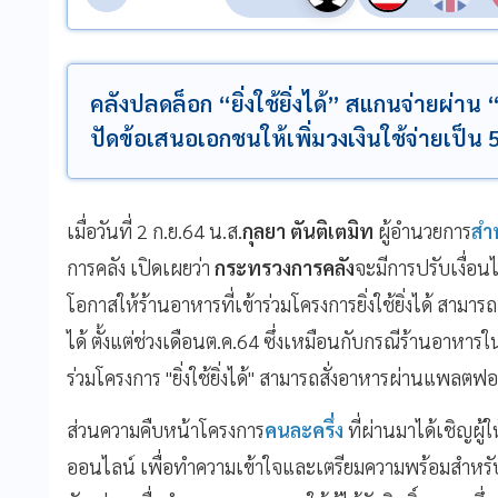
คลังปลดล็อก “ยิ่งใช้ยิ่งได้” สแกนจ่ายผ่าน “ฟู
ปัดข้อเสนอเอกชนให้เพิ่มวงเงินใช้จ่ายเป็
เมื่อวันที่ 2 ก.ย.64 น.ส.
กุลยา ตันติเตมิท
ผู้อำนวยการ
สำ
การคลัง เปิดเผยว่า
กระทรวงการคลัง
จะมีการปรับเงื่อ
โอกาสให้ร้านอาหารที่เข้าร่วมโครงการยิ่งใช้ยิ่งได้ สามา
ได้ ตั้งแต่ช่วงเดือนต.ค.64 ซึ่งเหมือนกับกรณีร้านอาหาร
ร่วมโครงการ "ยิ่งใช้ยิ่งได้" สามารถสั่งอาหารผ่านแพลตฟอ
ส่วนความคืบหน้าโครงการ
คนละครึ่ง
ที่ผ่านมาได้เชิญผู้
ออนไลน์ เพื่อทำความเข้าใจและเตรียมความพร้อมสำหรั