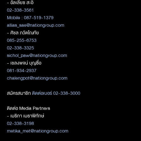
- อัลเลียซ สะอิ
02-338-3561
Mobile : 087-519-1379
allias_sae@nationgroup.com
- ศิชล ภวัตโณทัย
085-255-6753
02-338-3325
sichol_paw@nationgroup.com
- เชลงพจน์ บุญซื่อ
081-934-2937
chalengpot@nationgroup.com
สมัครสมาชิก
ติดต่อเบอร์ 02-338-3000
ติดต่อ Media Partners
- เมธิกา เมธาพิทักษ์
02-338-3198
metika_met@nationgroup.com