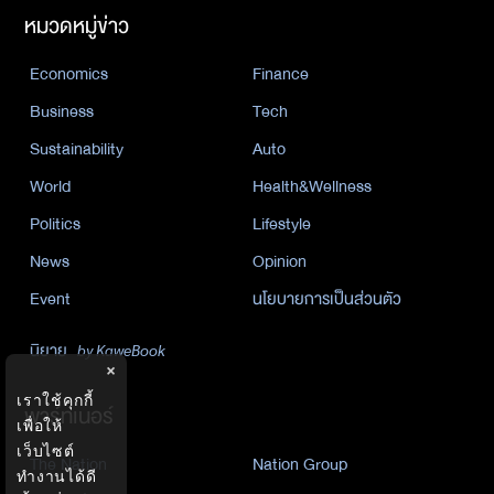
หมวดหมู่ข่าว
Economics
Finance
Business
Tech
Sustainability
Auto
World
Health&Wellness
Politics
Lifestyle
News
Opinion
Event
นโยบายการเป็นส่วนตัว
นิยาย
by KaweBook
×
เราใช้คุกกี้
พาร์ทเนอร์
เพื่อให้
เว็บไซต์
The Nation
Nation Group
ทำงานได้ดี