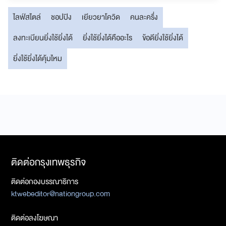
ไลฟ์สไตล์
ชอปปิง
เยียวยาโควิด
คนละครึ่ง
ลงทะเบียนยิ่งใช้ยิ่งได้
ยิ่งใช้ยิ่งได้คืออะไร
ข้อดียิ่งใช้ยิ่งได้
ยิ่งใช้ยิ่งได้คุ้มไหม
ติดต่อกรุงเทพธุรกิจ
ติดต่อกองบรรณาธิการ
ktwebeditor@nationgroup.com
ติดต่อลงโฆษณา