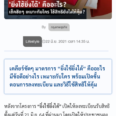
By
กรุงเทพธุรกิจ
Lifestyle
22 มิ.ย. 2021 เวลา 14:35 น.
เคลียร์ชัดๆ มาตรการ “ยิ่งใช้ยิ่งได้” คืออะไร
มีข้อดีอย่างไร เหมาะกับใคร พร้อมเปิดขั้น
ตอนการลงทะเบียน และวิธีใช้สิทธิให้คุ้ม
หลังจากโครงการ
“ยิ่งใช้ยิ่งได้”
เปิดให้ลงทะเบียนรับสิทธิ
ตั้งแต่วันที่ 21 มิ.ย. 64 ที่ผ่านมา โดยเปิดให้ประชาชนลง