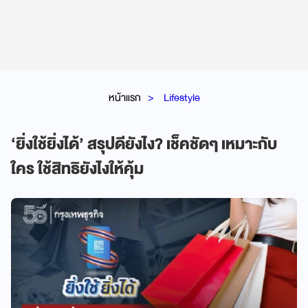
หน้าแรก
Lifestyle
‘ยิ่งใช้ยิ่งได้’ สรุปดียังไง? เช็คชัดๆ เหมาะกับ
ใคร ใช้สิทธิยังไงให้คุ้ม