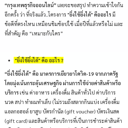
“กรุงเทพธุรกิจออนไลน์”
เลยจะขอสรุป ทำความเข้าใจกัน
อีกครั้ง ว่า ที่จริงแล้ว..
โครงการ
"ยิ่งใช้ยิ่งได้" คืออะไร
มี
ข้อดีที่ตรงไหน เหมือนชิมช้อปใช้ เมื่อปีที่แล้วหรือไม่ และ
ที่สำคัญ คือ “เหมาะกับใคร”
"ยิ่งใช้ยิ่งได้" คือ อะไร ?
“ยิ่งใช้ยิ่งได้” คือ มาตรการเยียวยาโควิด-19 จากภาครัฐ
โดยมุ่งเน้นกระตุ้นเศรษฐกิจ ผ่านการใช้จ่ายค่าสินค้าหรือ
บริการ
เช่น ค่าอาหาร เครื่องดื่ม สินค้าทั่วไป ค่าบริการ
นวด สปา ทำผมทำเล็บ (ไม่รวมถึงสลากกินแบ่ง เครื่องดื่ม
แอลกอฮอล์ ยาสูบ บัตรกำนัล (gift voucher) บัตรเงินสด
(gift card) และสินค้าหรือบริการที่เป็นการชำระค่าสินค้า