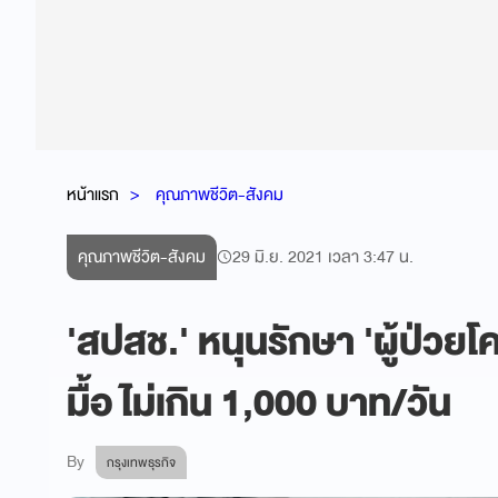
หน้าแรก
คุณภาพชีวิต-สังคม
คุณภาพชีวิต-สังคม
29 มิ.ย. 2021 เวลา 3:47 น.
'สปสช.' หนุนรักษา 'ผู้ป่วยโ
มื้อ ไม่เกิน 1,000 บาท/วัน
By
กรุงเทพธุรกิจ