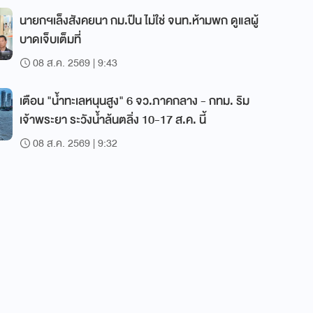
นายกฯเล็งสังคยนา กม.ปืน ไม่ใช่ จนท.ห้ามพก ดูแลผู้
บาดเจ็บเต็มที่
08 ส.ค. 2569 | 9:43
เตือน "น้ำทะเลหนุนสูง" 6 จว.ภาคกลาง - กทม. ริม
เจ้าพระยา ระวังน้ำล้นตลิ่ง 10-17 ส.ค. นี้
08 ส.ค. 2569 | 9:32