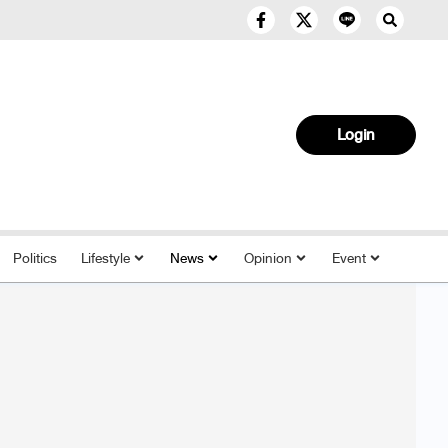
Login
Politics
Lifestyle
News
Opinion
Event