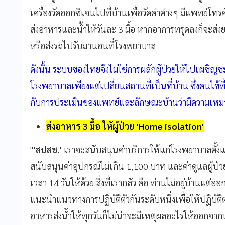
เครื่องวัดออกซิเจนไปที่บ้านเพื่อวัดค่าต่างๆ มีแพทย์โ
ส่งอาหารและน้ำให้วันละ 3 มื้อ หากอาการทรุดลงก็จะส่ง
หรือส่งรถไปรับมานอนที่โรงพยาบาล
ดังนั้น ระบบของไทยจึงไม่ใช่การผลักผู้ป่วยให้ไปเผชิญชะ
โรงพยาบาลเพียงแต่เปลี่ยนสถานที่เป็นที่บ้าน ซึ่งคนไข้ที่จ
กับการประเมินของแพทย์และลักษณะบ้านว่ามีความเหมาะส
ส่งอาหาร 3 มื้อ ให้ผู้ป่วย 'Home isolation'
"
'สปสช.'
เราจะสนับสนุนค่าบริการให้แก่โรงพยาบาลตั้งแต
สนับสนุนค่าอุปกรณ์ไม่เกิน 1,100 บาท และค่าดูแลผู้ป่วย
เวลา 14 วันให้ด้วย สิ่งที่เรากลัว คือ ท่านไม่อยู่บ้านแต่
แนะนำแนวทางการปฏิบัติตัวกันระดับหนึ่งเพื่อให้ปฏิบัติต
อาหารส่งน้ำให้ทุกวันก็ไม่น่าจะมีเหตุผลอะไรให้ออกจากบ