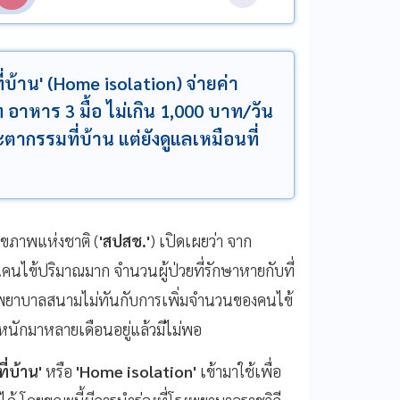
บ้าน' (Home isolation) จ่ายค่า
ท อาหาร 3 มื้อ ไม่เกิน 1,000 บาท/วัน
ะตากรรมที่บ้าน แต่ยังดูแลเหมือนที่
ุขภาพแห่งชาติ (
'สปสช.'
) เปิดเผยว่า จาก
นไข้ปริมาณมาก จำนวนผู้ป่วยที่รักษาหายกับที่
รงพยาบาลสนามไม่ทันกับการเพิ่มจำนวนของคนไข้
หนักมาหลายเดือนอยู่แล้วมีไม่พอ
ี่บ้าน'
หรือ
'Home isolation'
เข้ามาใช้เพื่อ