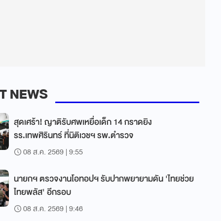
T NEWS
สุดเศร้า! ญาติรับศพเหยื่อเด็ก 14 กราดยิง
รร.เทพศิรินทร์ ที่นิติเวชฯ รพ.ตำรวจ
08 ส.ค. 2569 | 9:55
นายกฯ ตรวจงานโอทอปฯ รับปากพยายามดัน 'ไทยช่วย
ไทยพลัส' อีกรอบ
08 ส.ค. 2569 | 9:46