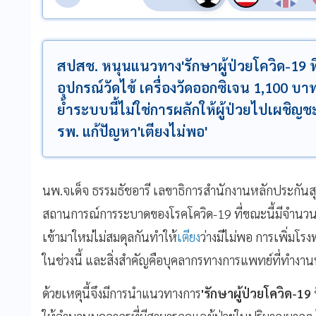
สปสช. หนุนแนวทาง'รักษาผู้ป่วยโควิด-19 ที่
อุปกรณ์วัดไข้ เครื่องวัดออกซิเจน 1,100 บา
ย้ำระบบนี้ไม่ใช่การผลักให้ผู้ป่วยไปเผชิญช
รพ. แก้ปัญหา'เตียงไม่พอ'
นพ.จเด็จ ธรรมธัชอารี เลขาธิการสำนักงานหลักประกันส
สถานการณ์การระบาดของโรคโควิด-19 ที่ขณะนี้มีจำนวนค
เข้ามาใหม่ไม่สมดุลกันทำให้
เตียง
ว่างมีไม่พอ การเพิ่มโ
ในช่วงนี้ และสิ่งสำคัญคือบุคลากรทางการแพทย์ที่ทำงาน
ด้วยเหตุนี้จึงมีการนำแนวทางการ
'รักษาผู้ป่วยโควิด-19 ท