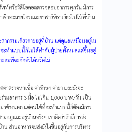
ทรศัพท์หรือวิดีโอคอลตรวจสอบอาการทุกวัน มีการ
ยาฟ้าทะลายโจรและยาฟาวิพิราเวียร์ไปให้ที่บ้าน
ตากรรมเดียวดายอยู่ที่บ้าน แต่ดูแลเหมือนอยู่ใน
ะทำแบบนี้ก็ไม่ได้ทำกับผู้ป่วยทั้งหมดแต่ขึ้นอยู่
มที่จะกักตัวได้หรือไม่
่ค่าตรวจหาเชื้อ ค่ารักษา ค่ายา และยังจะ
ร่วมอาหาร 3 มื้อ ไม่เกิน 1,000 บาท/วัน เป็น
ออกมาข้างนอก แต่คนไข้ที่จะทำแบบนี้ก็ต้องมีการ
ามกฎและอยู่บ้านจริงๆ เราคิดว่าถ้ามีการส่ง
้าน ส่วนอาหารจะส่งยังไงขึ้นอยู่กับการบริหาร