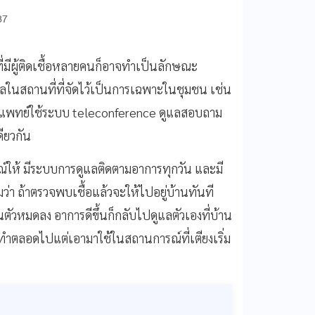
37
่มีผู้ติดเชื้อหลายคนก็อาจทำเป็นลักษณะ
ลในสถานที่ที่จัดไว้เป็นการเฉพาะในชุมชน เช่น
มีแพทย์ใช้ระบบ teleconference ดูแลสอบถาม
ียวกัน
รณ์ให้ มีระบบการดูแลติดตามอาการทุกวัน และมี
ามว่า ถ้าตรวจพบเชื้อแล้วจะให้ไปอยู่บ้านทันที
ัวหมดลง อาการดีขึ้นก็กลับไปดูแลตัวเองที่บ้าน
ะทำตลอดไปแต่เอามาใช้ในสถานการณ์ที่เตียงเริ่ม