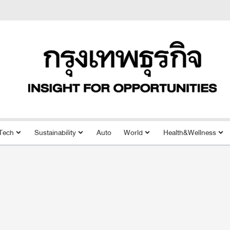
Tech
Sustainability
Auto
World
Health&Wellness