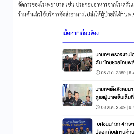
จัดการของโรงพยาบาล เช่น ประกอบอาหารจากโรงครัวแล้วส่
ร้านค้าแล้วใช้บริการจัดส่งอาหารไปส่งให้ผู้ป่วยก็ได้" นพ.
เนื้อหาที่เกี่ยวข้อง
นายกฯ ตรวจงานโ
ดัน 'ไทยช่วยไทยพล
08 ส.ค. 2569 | 9:
นายกฯเล็งสังคยนา 
ดูแลผู้บาดเจ็บเต็มที่
08 ส.ค. 2569 | 9:
'ยศชนัน' ถก 4 กร
ปลอดภัยสถานศึกษา