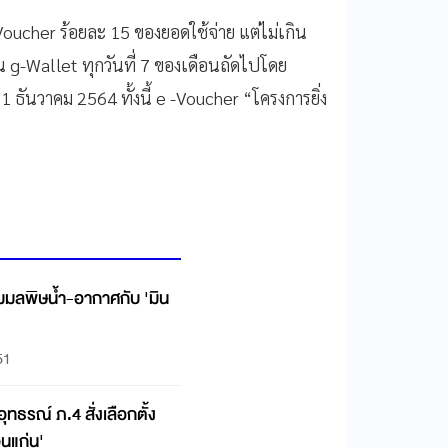
Voucher ร้อยละ 15 ของยอดใช้จ่าย แต่ไม่เกิน
น g-Wallet ทุกวันที่ 7 ของเดือนถัดไปโดย
1 ธันวาคม 2564 ทั้งนี้ e -Voucher “โครงการยิ่ง
มมลพิษน้ำ-อากาศกับ 'มิน
51
ทธรณ์ ภ.4 สั่งเลือกตั้ง
นแก่น'