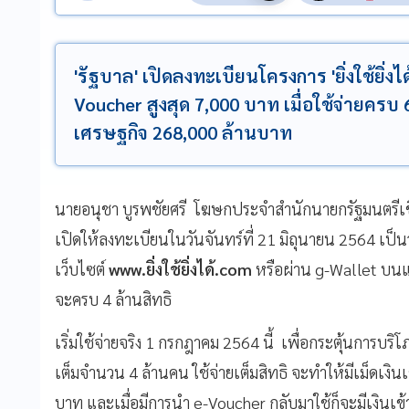
'รัฐบาล' เปิดลงทะเบียนโครงการ 'ยิ่งใช้ยิ่งได้
Voucher สูงสุด 7,000 บาท เมื่อใช้จ่ายครบ
เศรษฐกิจ 268,000 ล้านบาท
นายอนุชา บูรพชัยศรี โฆษกประจำสำนักนายกรัฐมนตรีเช
เปิดให้ลงทะเบียนในวันจันทร์ที่ 21 มิถุนายน 2564 เป็น
เว็บไซต์
www.ยิ่งใช้ยิ่งได้.com
หรือผ่าน g-Wallet บนแอ
จะครบ 4 ล้านสิทธิ
เริ่มใช้จ่ายจริง 1 กรกฎาคม 2564 นี้ เพื่อกระตุ้นการบริ
เต็มจำนวน 4 ล้านคน ใช้จ่ายเต็มสิทธิ จะทำให้มีเม็ดเง
บาท และเมื่อมีการนำ e-Voucher กลับมาใช้ก็จะมีเงินเข