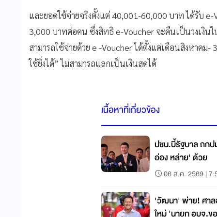
และยอดใช้จ่ายจริงตั้งแต่ 40,001-60,000 บาท ได้รับ e-
3,000 บาทต่อคน ซึ่งสิทธิ e-Voucher จะคืนเป็นวงเงินใ
สามารถใช้จ่ายด้วย e -Voucher ได้ตั้งแต่เดือนสิงหาคม- 3
ใช้ยิ่งได้” ไม่สามารถแลกเป็นเงินสดได้
เนื้อหาที่เกี่ยวข้อง
ปชน.บี้รัฐบาล ถกป
อ่อง หล่าย' ด้วย
06 ส.ค. 2569 | 7:
'วัฒนา' พ่าย! ศาลอุ
ใหม่ 'นายก อบจ.ขอ