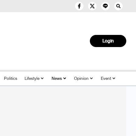
Login
Politics
Lifestyle
News
Opinion
Event