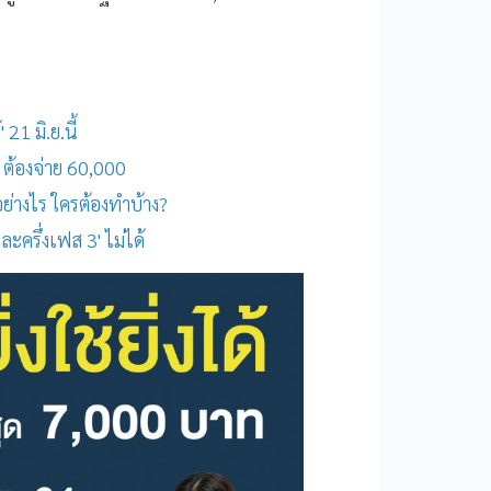
 21 มิ.ย.นี้
0 ต้องจ่าย 60,000
ำอย่างไร ใครต้องทำบ้าง?
นละครึ่งเฟส 3' ไม่ได้