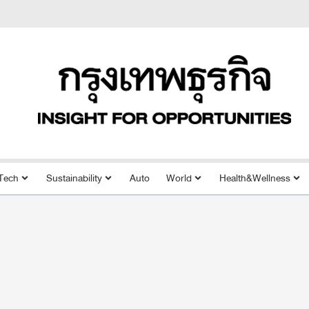
Tech
Sustainability
Auto
World
Health&Wellness