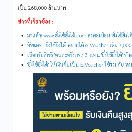
เป็น 268,000 ล้านบาท
ข่าวที่เกี่ยวข้อง :
มาแล้ว! www.ยิ่งใช้ยิ่งได้.com ลงทะเบียน 'ยิ่งใช้ยิ่งได้'
อัพเดท! 'ยิ่งใช้ยิ่งได้' อยากได้ e-Voucher เต็ม 7,00
เลือกรับสิทธิ 'คนละครึ่งเฟส 3' แทน 'ยิ่งใช้ยิ่งได้' ท
'ยิ่งใช้ยิ่งได้' ให้เงินคืนเป็น E-Voucher ใช้ร่วมกับ 'ค