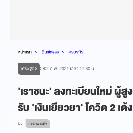
หน้าแรก
Business
เศรษฐกิจ
เศรษฐกิจ
02 ก.พ. 2021 เวลา 17:30 น.
'เราชนะ' ลงทะเบียนใหม่ ผู้ส
รับ 'เงินเยียวยา' โควิด 2 เด้ง
By
กรุงเทพธุรกิจ