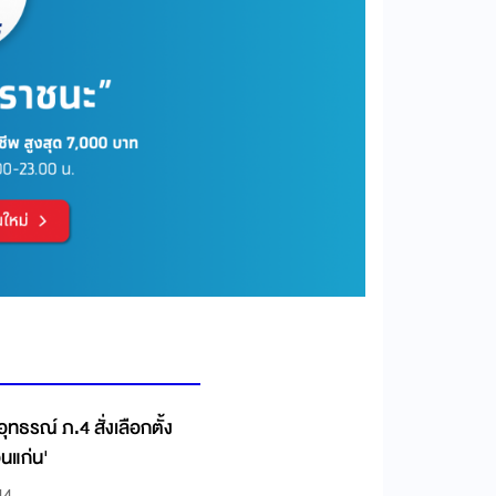
ทธรณ์ ภ.4 สั่งเลือกตั้ง
นแก่น'
44