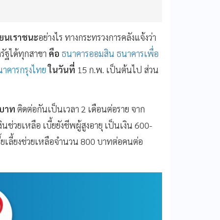
ียนเราชนะ
อย่างไร
ทางกระทรวงการคลังแจ้งว่า
รัฐได้ทุกสาขา
คือ
ธนาคารออมสิน
ธนาคารเพื่อ
นาคารกรุงไทย
ในวันที่
15
ก
.
พ
.
เป็นต้นไป
ส่วน
บาท
ติดต่อกันเป็นเวลา
2
เดือนต่อราย
จาก
เงินช่วยเหลือ
เบี้ยยังชีพผู้สูงอายุ
เป็นเงิน
600-
บี้ยเลี้ยงช่วยเหลือจำนวน
800
บาทต่อคนต่อ