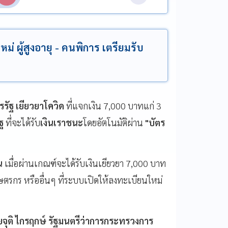
หม่ ผู้สูงอายุ - คนพิการ เตรียมรับ
รรัฐ
เยียวยาโควิด
ที่แจกเงิน
7,000
บาทแก่
3
ฐ
ที่จะได้รับ
เงินเราชนะ
โดยอัตโนมัติผ่าน
"
บัตร
น
เมื่อผ่านเกณฑ์จะได้รับเงินเยียวยา
7,000
บาท
ษตรกร
หรืออื่นๆ
ที่ระบบเปิดให้ลงทะเบียนใหม่
จุติ
ไกรฤกษ์
รัฐมนตรีว่าการกระทรวงการ