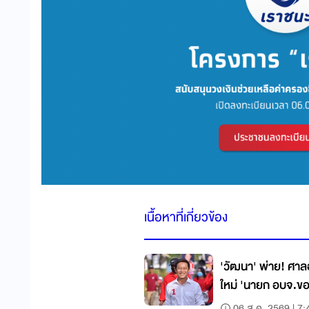
เนื้อหาที่เกี่ยวข้อง
'วัฒนา' พ่าย! ศาลอุ
ใหม่ 'นายก อบจ.ขอ
06 ส.ค. 2569 | 7: