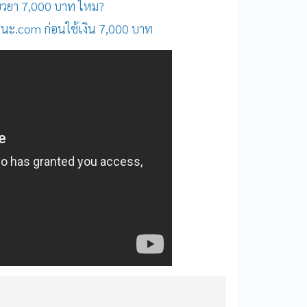
บเยียวยา 7,000 บาท ไหม?
าชนะ.com ก่อนใช้เงิน 7,000 บาท