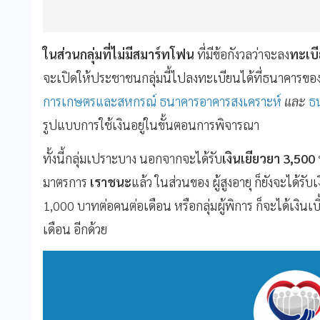
ในส่วนกลุ่มที่ไม่มีสมาร์ทโฟน
ที่มีข้อกังวลว่าจะลง
ทะเบ
จะเปิดให้ประชาชนกลุ่มนี้ไปลงทะเบียนได้ที่ธนาคารของ
การเกษตรและสหกรณ์
ธนาคารอาคารสงเคราะห์
และ
ธ
รูปแบบการใช้เงินอยู่ในขั้นตอนการพิจารณา
ทั้งนี้กลุ่มเปราะบาง
นอกจากจะได้รับ
เงินเยียวยา
3,500
มาตรการ
เราชนะ
แล้ว
ในส่วนของ
ผู้สูงอายุ
ก็ยังจะได้รับ
1,000
บาทต่อคนต่อเดือน
หรือกลุ่มผู้พิการ
ก็จะได้เงินเ
เดือน
อีกด้วย