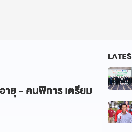
LATES
ูงอายุ - คนพิการ เตรียม