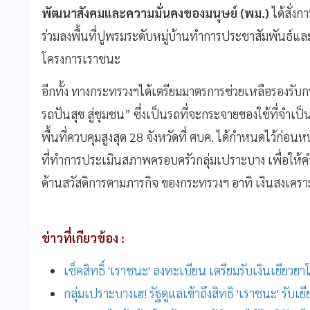
พัฒนาสังคมและความมั่นคงของมนุษย์
(
พม
.)
ได้สั่ง
ร่วมลงพื้นที่ปูพรมระดับหมู่บ้านทำการประชาสัมพันธ์แล
โครงการเราชนะ
อีกทั้ง ทางกระทรวงฯได้เตรียมมาตรการช่วยเหลือรองรับกรณ
รถปันสุข สู่ชุมชน” ซึ่งเป็นรถที่จะกระจายของใช้ที่จำเป
พื้นที่ควบคุมสูงสุด 28 จังหวัดที่ ศบค. ได้กำหนดไว้ก่อน
ที่ทำการประเมินสภาพครอบครัวกลุ่มเปราะบาง เพื่อให
ด้านสวัสดิการตามภารกิจ ของกระทรวงฯ อาทิ เงินสงเคร
ข่าวที่เกียวข้อง :
เช็คสิทธิ์ 'เราชนะ' ลงทะเบียน เตรียมรับเงินเยียวย
กลุ่มเปราะบางเฮ! รัฐดูแลเข้าถึงสิทธิ 'เราชนะ' รับเย