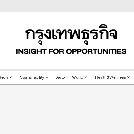
Tech
Sustainability
Auto
World
Health&Wellness