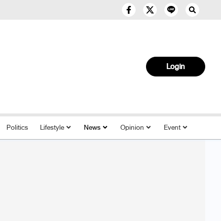
Login
Politics
Lifestyle
News
Opinion
Event