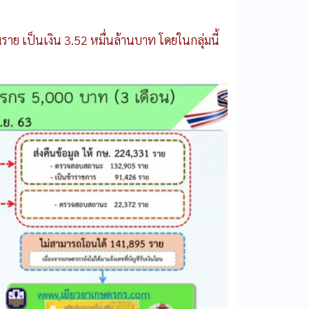
นราย
เป็นเงิน
3.52
หมื่นล้านบาท
โดยในกลุ่มนี้