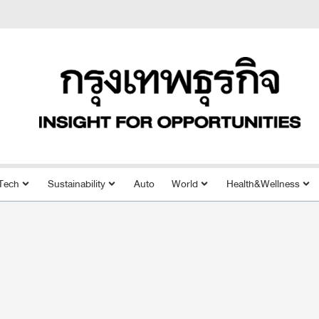
Tech
Sustainability
Auto
World
Health&Wellness