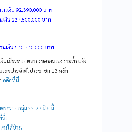
วนเงิน
92,390,000
บาท
นเงิน
227,800,000
บาท
วนเงิน
570,370,000
บาท
งินเยียวยาเกษตรกรของตนเอง
รวมทั้ง
แจ้ง
กกับเลขประจำตัวประชาชน
13
หลัก
อ
คลิกที่นี่
กร' 3 กลุ่ม 22-23 มิ.ย.นี้
นี่!
่ไหนได้บ้าง?