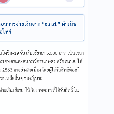
อนการจ่ายเงินจาก “ธ.ก.ส.” ดำเนิน
่อไหร่
ทบ
โควิด
-19
รับ
เงินเยียวยา
5,000
บาท
เป็นเวลา
การเกษตรและสหกรณ์การเกษตร
หรือ
ธ
.
ก
.
ส
.
ได้
ม
2563
มาอย่างต่อเนื่อง
โดยผู้ได้รับสิทธิต้องมี
วยเหลืออื่นๆ
ของรัฐบาล
ายเงินเยียวยาให้กับเกษตรกรที่ได้รับสิทธิ์
ใน