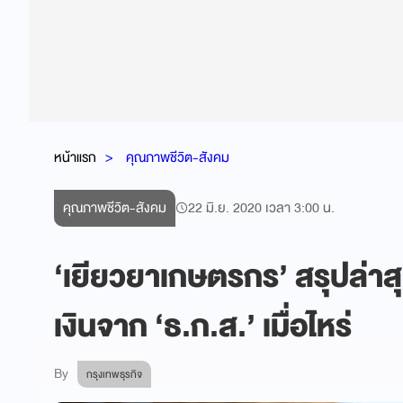
หน้าแรก
คุณภาพชีวิต-สังคม
คุณภาพชีวิต-สังคม
22 มิ.ย. 2020 เวลา 3:00 น.
‘เยียวยาเกษตรกร’ สรุปล่าสุด
เงินจาก ‘ธ.ก.ส.’ เมื่อไหร่
By
กรุงเทพธุรกิจ