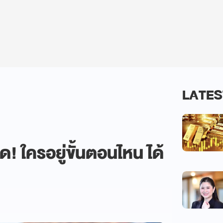
LATES
! ใครอยู่ขั้นตอนไหน ได้