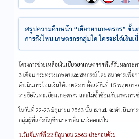
สรุปความคืบหน้า “เยียวยาเกษตรกร” ขั้นต
การถึงไหน เกษตรกรกลุ่มใด ใครจะได้เงินเมื
โครงการช่วยเหลือเงิน
เยียวยาเกษตรกร
ที่ได้รับผลกระ
3
เดือน
กระทรวงเกษตรและสหกรณ์
โดย
ธนาคารเพื่อ
ดำเนินการโอนเงินให้เกษตรกร
ตั้งแต่วันที่
15
พฤษภาค
รายชื่อในทะเบียนเกษตรกร
และไม่ซ้ำซ้อนกับมาตรการช่
ในวันที่
22-23
มิถุนายน
2563
นั้น
ธ
.
ก
.
ส
.
จะดำเนินการจ่
กลุ่มผู้ที่แจ้งบัญชีธนาคารอื่น
แบ่งออกเป็น
1.
วันจันทร์ที่
22
มิถุนายน
2563
ประกอบด้วย