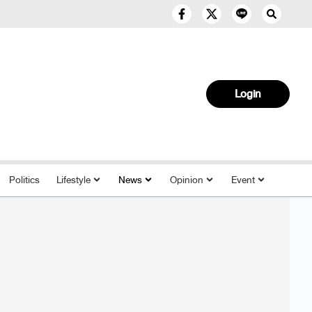
Login
Politics
Lifestyle
News
Opinion
Event